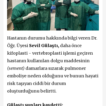
Hastanın durumu hakkında bilgi veren Dr.
Öğr. Üyesi
Sevil Gülaştı,
daha önce
kifoplasti - vertebroplasti işlemi geçiren
hastanın kullanılan dolgu maddesinin
(sement)
damarlara sızarak pulmoner
emboliye neden olduğunu ve bunun hayati
risk taşıyan ciddi bir durum
oluşturduğunu belirtti.
Gülaştı şunları kaydetti: