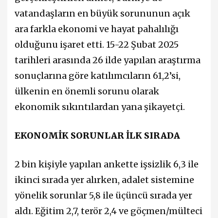
vatandaşların en büyük sorununun açık
ara farkla ekonomi ve hayat pahalılığı
olduğunu işaret etti. 15-22 Şubat 2025
tarihleri arasında 26 ilde yapılan araştırma
sonuçlarına göre katılımcıların 61,2’si,
ülkenin en önemli sorunu olarak
ekonomik sıkıntılardan yana şikayetçi.
EKONOMİK SORUNLAR İLK SIRADA
2 bin kişiyle yapılan ankette işsizlik 6,3 ile
ikinci sırada yer alırken, adalet sistemine
yönelik sorunlar 5,8 ile üçüncü sırada yer
aldı. Eğitim 2,7, terör 2,4 ve göçmen/mülteci