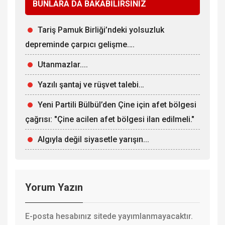
BUNLARA DA BAKABİLİRSİNİZ
Tariş Pamuk Birliği’ndeki yolsuzluk
depreminde çarpıcı gelişme….
Utanmazlar....
Yazılı şantaj ve rüşvet talebi…
Yeni Partili Bülbül’den Çine için afet bölgesi
çağrısı: "Çine acilen afet bölgesi ilan edilmeli."
Algıyla değil siyasetle yarışın...
Yorum Yazın
E-posta hesabınız sitede yayımlanmayacaktır.