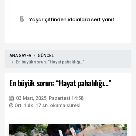
5
Yaşar çiftinden iddialara sert yanıt...
ANA SAYFA
GÜNCEL
En büyük sorun: “Hayat pahalılığı…”
En büyük sorun: “Hayat pahalılığı…”
03 Mart, 2025, Pazartesi 14:58
Ort.
1 dk. 17 sn.
okuma süresi