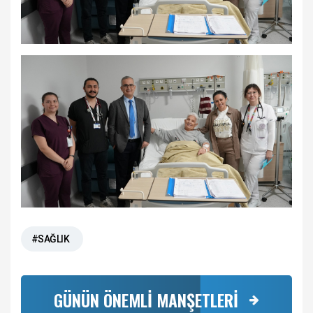
#SAĞLIK
GÜNÜN ÖNEMLİ MANŞETLERİ