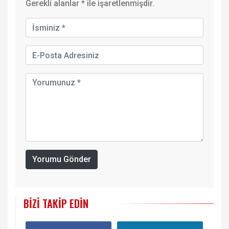
Gerekli alanlar
*
ile işaretlenmişdir.
Yorumu Gönder
BIZI TAKIP EDIN