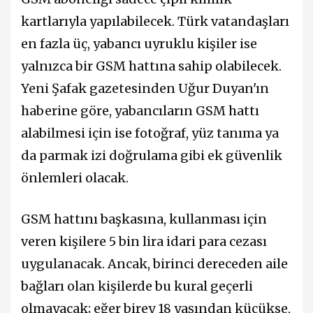
kartlarıyla yapılabilecek. Türk vatandaşları
en fazla üç, yabancı uyruklu kişiler ise
yalnızca bir GSM hattına sahip olabilecek.
Yeni Şafak gazetesinden Uğur Duyan'ın
haberine göre, yabancıların GSM hattı
alabilmesi için ise fotoğraf, yüz tanıma ya
da parmak izi doğrulama gibi ek güvenlik
önlemleri olacak.
GSM hattını başkasına, kullanması için
veren kişilere 5 bin lira idari para cezası
uygulanacak. Ancak, birinci dereceden aile
bağları olan kişilerde bu kural geçerli
olmayacak; eğer birey 18 yaşından küçükse,