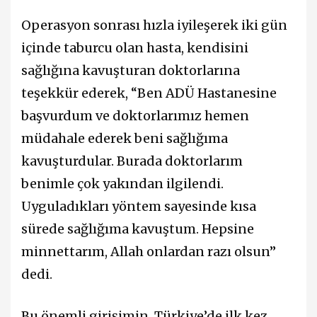
Operasyon sonrası hızla iyileşerek iki gün
içinde taburcu olan hasta, kendisini
sağlığına kavuşturan doktorlarına
teşekkür ederek, “Ben ADÜ Hastanesine
başvurdum ve doktorlarımız hemen
müdahale ederek beni sağlığıma
kavuşturdular. Burada doktorlarım
benimle çok yakından ilgilendi.
Uyguladıkları yöntem sayesinde kısa
sürede sağlığıma kavuştum. Hepsine
minnettarım, Allah onlardan razı olsun”
dedi.
Bu önemli girişimin, Türkiye’de ilk kez