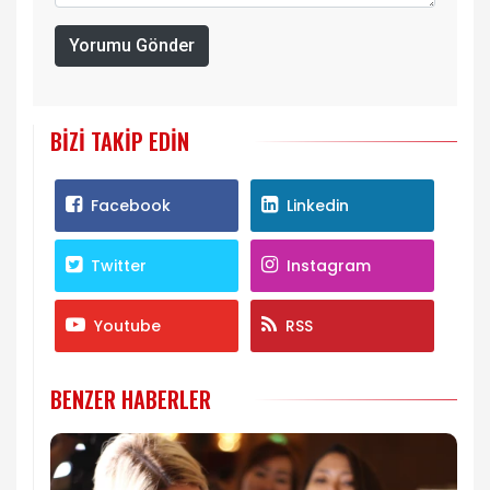
Yorumu Gönder
BIZI TAKIP EDIN
Facebook
Linkedin
Twitter
Instagram
Youtube
RSS
BENZER HABERLER