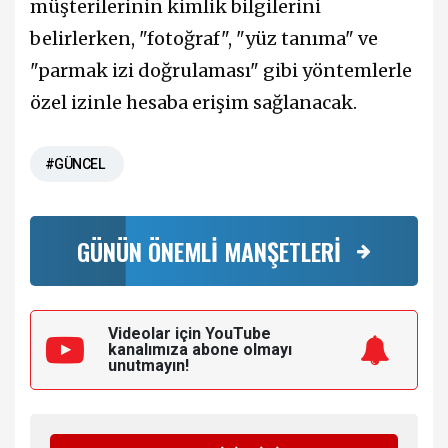
müşterilerinin kimlik bilgilerini
belirlerken, "fotoğraf", "yüz tanıma" ve
"parmak izi doğrulaması" gibi yöntemlerle
özel izinle hesaba erişim sağlanacak.
#GÜNCEL
GÜNÜN ÖNEMLİ MANŞETLERİ
Videolar için YouTube
kanalımıza
abone olmayı
unutmayın!