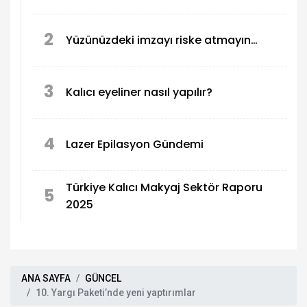
2
Yüzünüzdeki imzayı riske atmayın…
3
Kalıcı eyeliner nasıl yapılır?
4
Lazer Epilasyon Gündemi
Türkiye Kalıcı Makyaj Sektör Raporu
5
2025
ANA SAYFA
GÜNCEL
10. Yargı Paketi’nde yeni yaptırımlar