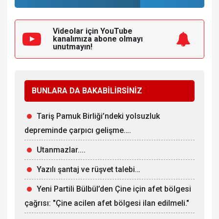
Videolar için YouTube
kanalımıza
abone olmayı
unutmayın!
BUNLARA DA BAKABİLİRSİNİZ
Tariş Pamuk Birliği’ndeki yolsuzluk
depreminde çarpıcı gelişme….
Utanmazlar....
Yazılı şantaj ve rüşvet talebi…
Yeni Partili Bülbül’den Çine için afet bölgesi
çağrısı: "Çine acilen afet bölgesi ilan edilmeli."