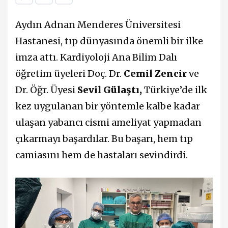
Aydın Adnan Menderes Üniversitesi
Hastanesi, tıp dünyasında önemli bir ilke
imza attı. Kardiyoloji Ana Bilim Dalı
öğretim üyeleri Doç. Dr.
Cemil Zencir
ve
Dr. Öğr. Üyesi
Sevil Gülaştı,
Türkiye’de ilk
kez uygulanan bir yöntemle kalbe kadar
ulaşan yabancı cismi ameliyat yapmadan
çıkarmayı başardılar. Bu başarı, hem tıp
camiasını hem de hastaları sevindirdi.