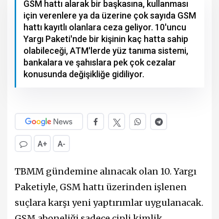
GSM hattı alarak bir başkasına, kullanması
için verenlere ya da üzerine çok sayıda GSM
hattı kayıtlı olanlara ceza geliyor. 10'uncu
Yargı Paketi'nde bir kişinin kaç hatta sahip
olabileceği, ATM'lerde yüz tanıma sistemi,
bankalara ve şahıslara pek çok cezalar
konusunda değişikliğe gidiliyor.
A+
A-
TBMM gündemine alınacak olan 10. Yargı
Paketiyle, GSM hattı üzerinden işlenen
suçlara karşı yeni yaptırımlar uygulanacak.
GSM aboneliği sadece çipli kimlik