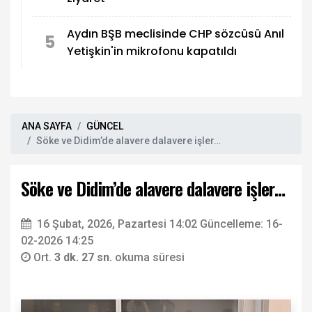
Aydın BŞB meclisinde CHP sözcüsü Anıl
5
Yetişkin'in mikrofonu kapatıldı
ANA SAYFA
GÜNCEL
Söke ve Didim’de alavere dalavere işler…
Söke ve Didim’de alavere dalavere işler…
16 Şubat, 2026, Pazartesi 14:02
Güncelleme: 16-
02-2026 14:25
Ort.
3 dk. 27 sn.
okuma süresi