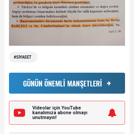
#SİYASET
GÜNÜN ÖNEMLİ MANŞETLERİ
Videolar için YouTube
kanalımıza
abone olmayı
unutmayın!