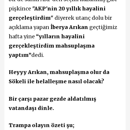
pişkince
"AKP'nin 20 yıllık hayalini
gerçeleştirdim"
diyerek utanç dolu bir
açıklama yapan
İberya Arıkan
geçtiğimiz
hafta yine
“yılların hayalini
gerçekleştirdim mahsuplaşma
yaptım”
dedi.
Heyyy Arıkan, mahsuplaşma olur da
Sökeli ile helalleşme nasıl olacak?
Bir çarşı pazar gezde aldatılmış
vatandaşı dinle.
Trampa olayın özeti şu;