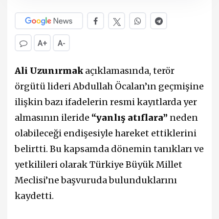
A+
A-
Ali Uzunırmak
açıklamasında, terör
örgütü lideri Abdullah Öcalan’ın geçmişine
ilişkin bazı ifadelerin resmi kayıtlarda yer
almasının ileride
“yanlış atıflara”
neden
olabileceği endişesiyle hareket ettiklerini
belirtti. Bu kapsamda dönemin tanıkları ve
yetkilileri olarak Türkiye Büyük Millet
Meclisi’ne başvuruda bulunduklarını
kaydetti.