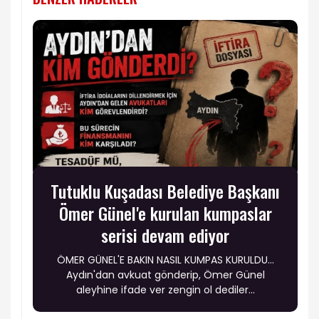
Tutuklu Kuşadası Belediye Başkanı
Ömer Günel'e kurulan kumpaslar
serisi devam ediyor
ÖMER GÜNEL'E BAKIN NASIL KUMPAS KURULDU…
Aydın'dan avkuat gönderip, Ömer Günel
aleyhine ifade ver zengin ol dediler...