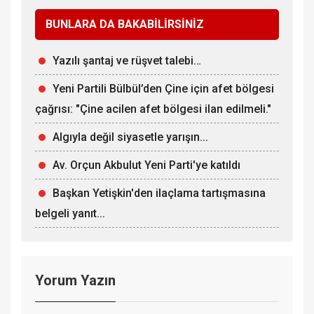
BUNLARA DA BAKABİLİRSİNİZ
Yazılı şantaj ve rüşvet talebi…
Yeni Partili Bülbül’den Çine için afet bölgesi
çağrısı: "Çine acilen afet bölgesi ilan edilmeli."
Algıyla değil siyasetle yarışın...
Av. Orçun Akbulut Yeni Parti'ye katıldı
Başkan Yetişkin'den ilaçlama tartışmasına
belgeli yanıt...
Yorum Yazın