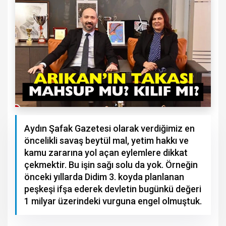
Aydın Şafak Gazetesi olarak verdiğimiz en
öncelikli savaş beytül mal, yetim hakkı ve
kamu zararına yol açan eylemlere dikkat
çekmektir. Bu işin sağı solu da yok. Örneğin
önceki yıllarda Didim 3. koyda planlanan
peşkeşi ifşa ederek devletin bugünkü değeri
1 milyar üzerindeki vurguna engel olmuştuk.