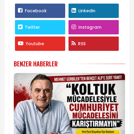
Facebook
Linkedin
Twitter
Instagram
Youtube
RSS
BENZER HABERLER