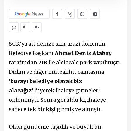
A+
A-
SGK’ya ait denize sıfır arazi dönemin
Belediye Başkanı
Ahmet Deniz Atabay
tarafından 21B ile alelacale park yapılmıştı.
Didim ve diğer müteahhit camiasına
‘burayı belediye olarak biz
alacağız’
diyerek ihaleye girmeleri
önlenmişti. Sonra görüldü ki, ihaleye
sadece tek bir kişi girmiş ve almıştı.
Olayı gündeme taşıdık ve büyük bir