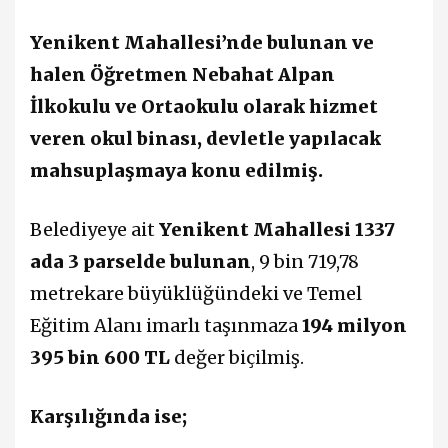
Yenikent Mahallesi’nde bulunan ve
halen Öğretmen Nebahat Alpan
İlkokulu ve Ortaokulu olarak hizmet
veren okul binası, devletle yapılacak
mahsuplaşmaya konu edilmiş.
Belediyeye ait
Yenikent Mahallesi 1337
ada 3 parselde bulunan
, 9 bin 719,78
metrekare büyüklüğündeki ve Temel
Eğitim Alanı imarlı taşınmaza
194 milyon
395 bin 600 TL
değer biçilmiş.
Karşılığında ise;