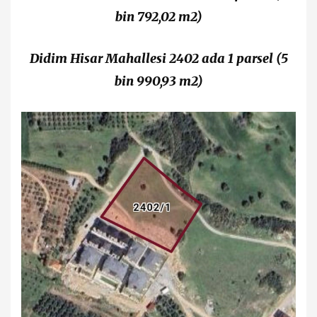
bin 792,02 m2)
Didim Hisar Mahallesi 2402 ada 1 parsel
(5
bin 990,93 m2)