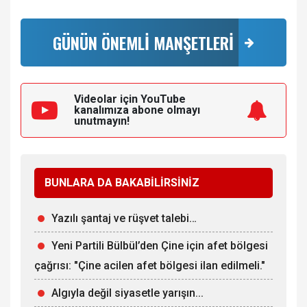
GÜNÜN ÖNEMLİ MANŞETLERİ
Videolar için YouTube
kanalımıza
abone olmayı
unutmayın!
BUNLARA DA BAKABİLİRSİNİZ
Yazılı şantaj ve rüşvet talebi…
Yeni Partili Bülbül’den Çine için afet bölgesi
çağrısı: "Çine acilen afet bölgesi ilan edilmeli."
Algıyla değil siyasetle yarışın...