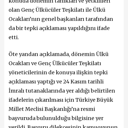
konuda dönemin tanıkları ve yetkilileri
olan Genç Ülkücüler Teşkilatı ile Ülkü
Ocakları’nın genel başkanları tarafından
da bir tepki açıklaması yapıldığını ifade
etti.
Öte yandan açıklamada, dönemin Ülkü
Ocakları ve Genç Ülkücüler Teşkilatı
yöneticilerinin de konuya ilişkin tepki
açıklaması yaptığı ve 24 Kasım tarihli
İmralı tutanaklarında yer aldığı belirtilen
ifadelerin çıkarılması için Türkiye Büyük
Millet Meclisi Başkanlığı’na resmi
başvuruda bulunulduğu bilgisine yer
verildi. Başvuru dilekçesinin kamuoyunun