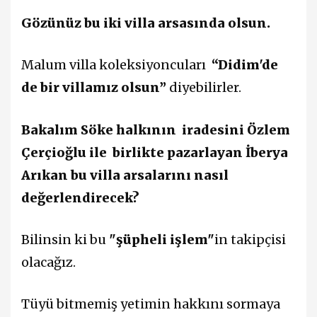
Gözünüz bu iki villa arsasında olsun.
Malum villa koleksiyoncuları
“Didim'de
de bir villamız olsun”
diyebilirler.
Bakalım Söke halkının
iradesini Özlem
Çerçioğlu ile
birlikte pazarlayan İberya
Arıkan bu villa arsalarını nasıl
değerlendirecek?
Bilinsin ki bu
"şüpheli işlem"
in takipçisi
olacağız.
Tüyü bitmemiş yetimin hakkını sormaya