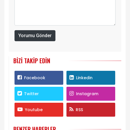
Yorumu Gönder
BIZI TAKIP EDIN
Facebook
Linkedin
Twitter
Instagram
Youtube
RSS
BENZER HABERLER