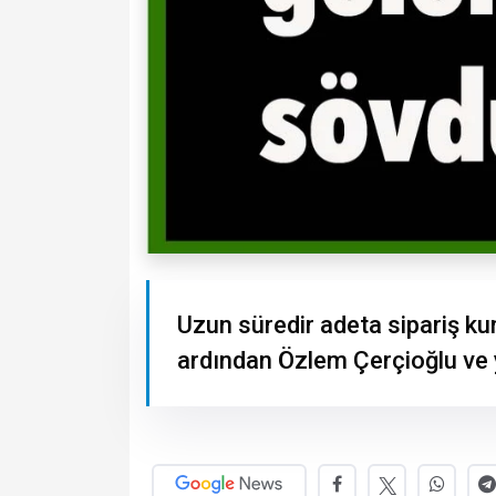
Uzun süredir adeta sipariş ku
ardından Özlem Çerçioğlu ve ya