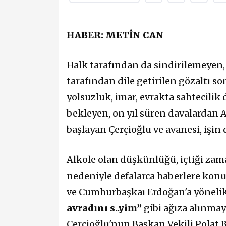
HABER: METİN CAN
Halk tarafından da sindirilemeyen,
tarafından dile getirilen gözaltı s
yolsuzluk, imar, evrakta sahtecilik 
bekleyen, on yıl süren davalardan 
başlayan Çerçioğlu ve avanesi, işin 
Alkole olan düşkünlüğü, içtiği zam
nedeniyle defalarca haberlere konu
ve Cumhurbaşkaı Erdoğan'a yöneli
avradını s..yim”
gibi ağıza alınma
Çerçioğlu'nun Başkan Vekili Polat 