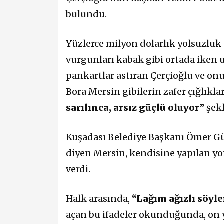
bulundu.
Yüzlerce milyon dolarlık yolsuzluk
vurgunları kabak gibi ortada iken
pankartlar astıran Çerçioğlu ve onu
Bora Mersin gibilerin zafer çığlıkla
sarılınca, arsız güçlü oluyor”
şek
Kuşadası Belediye Başkanı Ömer Gü
diyen Mersin, kendisine yapılan yo
verdi.
Halk arasında,
“Lağım ağızlı söyl
açan bu ifadeler okunduğunda, on yı