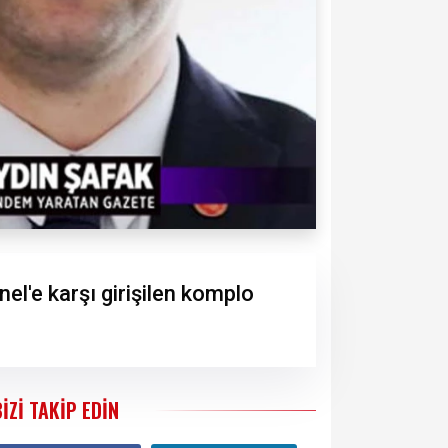
l'e karşı girişilen komplo
BIZI TAKIP EDIN