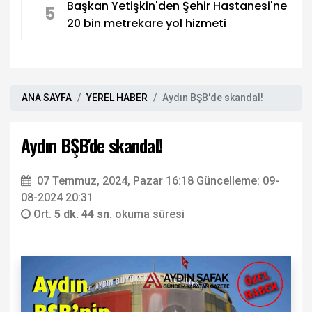
Başkan Yetişkin'den Şehir Hastanesi'ne
5
20 bin metrekare yol hizmeti
ANA SAYFA
YEREL HABER
Aydın BŞB'de skandal!
Aydın BŞB'de skandal!
07 Temmuz, 2024, Pazar 16:18
Güncelleme: 09-
08-2024 20:31
Ort.
5 dk. 44 sn.
okuma süresi