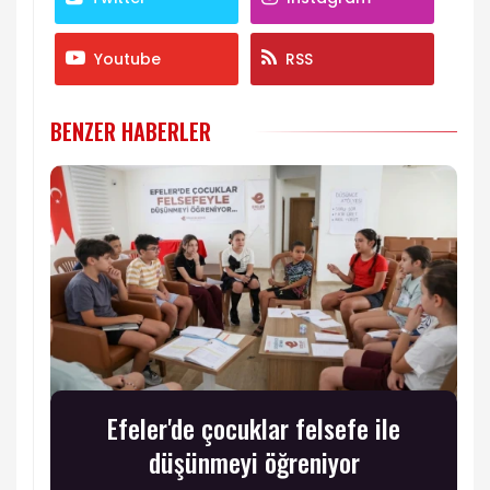
Youtube
RSS
BENZER HABERLER
Efeler'de çocuklar felsefe ile
düşünmeyi öğreniyor