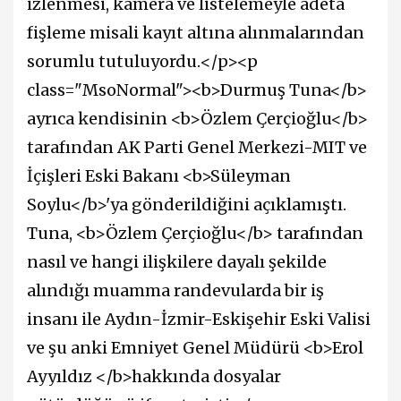
izlenmesi, kamera ve listelemeyle adeta
fişleme misali kayıt altına alınmalarından
sorumlu tutuluyordu.</p><p
class="MsoNormal"><b>Durmuş Tuna</b>
ayrıca kendisinin <b>Özlem Çerçioğlu</b>
tarafından AK Parti Genel Merkezi-MIT ve
İçişleri Eski Bakanı <b>Süleyman
Soylu</b>'ya gönderildiğini açıklamıştı.
Tuna, <b>Özlem Çerçioğlu</b> tarafından
nasıl ve hangi ilişkilere dayalı şekilde
alındığı muamma randevularda bir iş
insanı ile Aydın-İzmir-Eskişehir Eski Valisi
ve şu anki Emniyet Genel Müdürü <b>Erol
Ayyıldız </b>hakkında dosyalar