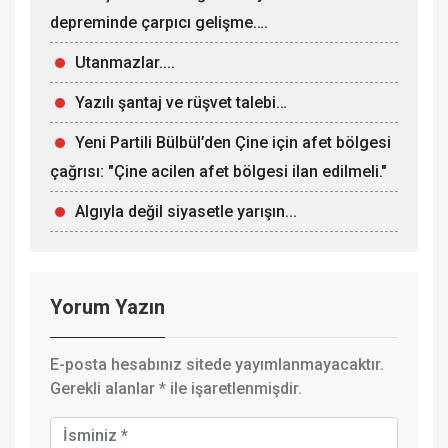
depreminde çarpıcı gelişme….
Utanmazlar....
Yazılı şantaj ve rüşvet talebi…
Yeni Partili Bülbül’den Çine için afet bölgesi
çağrısı: "Çine acilen afet bölgesi ilan edilmeli."
Algıyla değil siyasetle yarışın...
Yorum Yazın
E-posta hesabınız sitede yayımlanmayacaktır.
Gerekli alanlar
*
ile işaretlenmişdir.