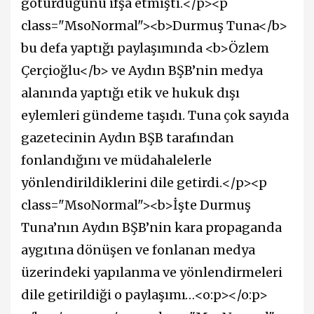
götürdüğünü ifşa etmişti.</p><p
class="MsoNormal"><b>Durmuş Tuna</b>
bu defa yaptığı paylaşımında <b>Özlem
Çerçioğlu</b> ve Aydın BŞB’nin medya
alanında yaptığı etik ve hukuk dışı
eylemleri gündeme taşıdı. Tuna çok sayıda
gazetecinin Aydın BŞB tarafından
fonlandığını ve müdahalelerle
yönlendirildiklerini dile getirdi.</p><p
class="MsoNormal"><b>İşte Durmuş
Tuna’nın Aydın BŞB’nin kara propaganda
aygıtına dönüşen ve fonlanan medya
üzerindeki yapılanma ve yönlendirmeleri
dile getirildiği o paylaşımı…<o:p></o:p>