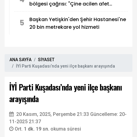
bölgesi çağrısı: "Çine acilen afet
bölgesi ilan edilmeli."
Başkan Yetişkin'den Şehir Hastanesi'ne
5
20 bin metrekare yol hizmeti
ANA SAYFA
SİYASET
İYİ Parti Kuşadası’nda yeni ilçe başkanı arayışında
İYİ Parti Kuşadası’nda yeni ilçe başkanı
arayışında
20 Kasım, 2025, Perşembe 21:33
Güncelleme: 20-
11-2025 21:37
Ort.
1 dk. 19 sn.
okuma süresi