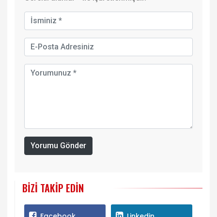
Yorumu Gönder
BIZI TAKIP EDIN
Facebook
Linkedin