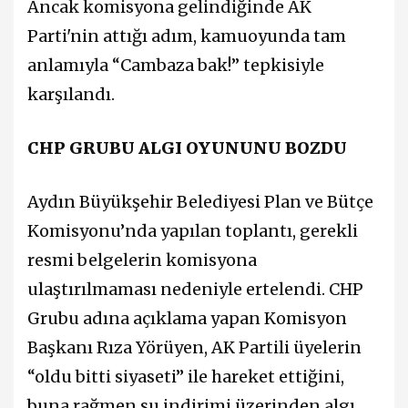
Ancak komisyona gelindiğinde AK
Parti'nin attığı adım, kamuoyunda tam
anlamıyla “Cambaza bak!” tepkisiyle
karşılandı.
CHP GRUBU ALGI OYUNUNU BOZDU
Aydın Büyükşehir Belediyesi Plan ve Bütçe
Komisyonu’nda yapılan toplantı, gerekli
resmi belgelerin komisyona
ulaştırılmaması nedeniyle ertelendi.
CHP
Grubu adına açıklama yapan Komisyon
Başkanı Rıza Yörüyen, AK Partili üyelerin
“oldu bitti siyaseti” ile hareket ettiğini,
buna rağmen su indirimi üzerinden algı