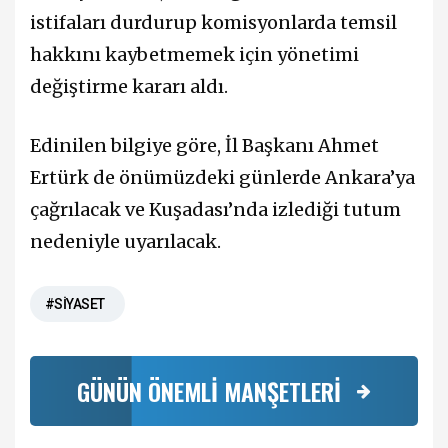
istifaları durdurup komisyonlarda temsil
hakkını kaybetmemek için yönetimi
değiştirme kararı aldı.
Edinilen bilgiye göre, İl Başkanı Ahmet
Ertürk de önümüzdeki günlerde Ankara’ya
çağrılacak ve Kuşadası’nda izlediği tutum
nedeniyle uyarılacak.
#SİYASET
GÜNÜN ÖNEMLİ MANŞETLERİ