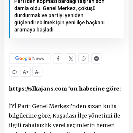
Parti’den kopması bardağı taşıran son
damla oldu. Genel Merkez, çöküşü
durdurmak ve partiyi yeniden
güçlendirebilmek için yeni ilçe başkanı
aramaya başladı.
A+
A-
https://slkajans.com ‘un haberine göre:
İYİ Parti Genel Merkezi’nden sızan kulis
bilgilerine göre, Kuşadası İlçe yönetimi ile
ilgili rahatsızlık yerel seçimlerin hemen