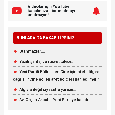
Videolar için YouTube
kanalımıza
abone olmayı
unutmayın!
BUNLARA DA BAKABİLİRSİNİZ
Utanmazlar....
Yazılı şantaj ve rüşvet talebi…
Yeni Partili Bülbül’den Çine için afet bölgesi
çağrısı: "Çine acilen afet bölgesi ilan edilmeli."
Algıyla değil siyasetle yarışın...
Av. Orçun Akbulut Yeni Parti'ye katıldı