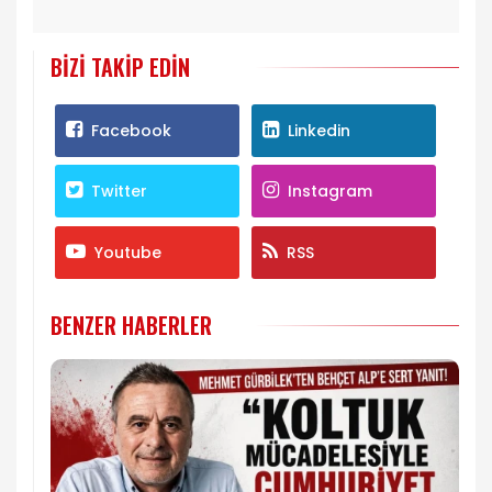
BIZI TAKIP EDIN
Facebook
Linkedin
Twitter
Instagram
Youtube
RSS
BENZER HABERLER