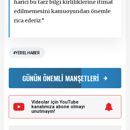
harici bu tarz bilgi kirliliklerine itimat
edilmemesini kamuoyundan önemle
rica ederiz.”
#YEREL HABER
GÜNÜN ÖNEMLİ MANŞETLERİ
Videolar için YouTube
kanalımıza
abone olmayı
unutmayın!