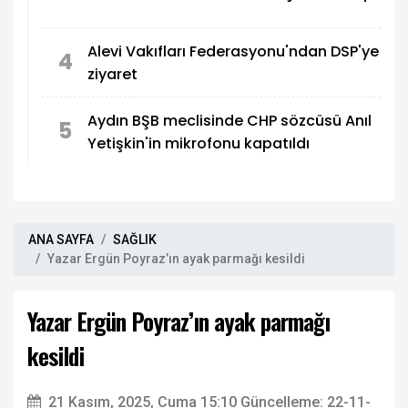
Alevi Vakıfları Federasyonu'ndan DSP'ye
4
ziyaret
Aydın BŞB meclisinde CHP sözcüsü Anıl
5
Yetişkin'in mikrofonu kapatıldı
ANA SAYFA
SAĞLIK
Yazar Ergün Poyraz’ın ayak parmağı kesildi
Yazar Ergün Poyraz’ın ayak parmağı
kesildi
21 Kasım, 2025, Cuma 15:10
Güncelleme: 22-11-