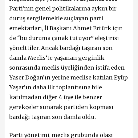
Parti’nin genel politikalarına aykırı bir
duruş sergilemekle suçlayan parti
emektarları, İl Başkanı Ahmet Ertürk için
de “bu duruma çanak tutuyor” eleştirisi
yönelttiler. Ancak bardağı taşıran son
damla Meclis’te yaşanan gerginlik
sonrasında meclis üyeliğinden istifa eden
Yaser Doğan’ın yerine meclise katılan Eyüp
Yaşar’ın daha ilk toplantısına bile
katılmadan diğer 4 üye ile benzer
gerekçeler sunarak partiden kopması
bardağı taşıran son damla oldu.
Parti yönetimi, meclis grubunda olası