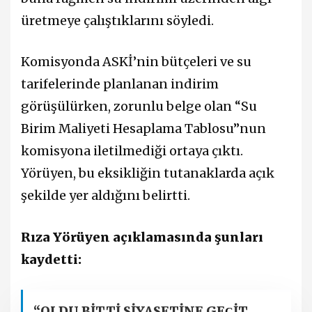
üretmeye çalıştıklarını söyledi.
Komisyonda ASKİ’nin bütçeleri ve su
tarifelerinde planlanan indirim
görüşülürken, zorunlu belge olan “Su
Birim Maliyeti Hesaplama Tablosu”nun
komisyona iletilmediği ortaya çıktı.
Yörüyen, bu eksikliğin tutanaklarda açık
şekilde yer aldığını belirtti.
Rıza Yörüyen açıklamasında şunları
kaydetti:
“OLDU BİTTİ SİYASETİNE GE
İT
Ç