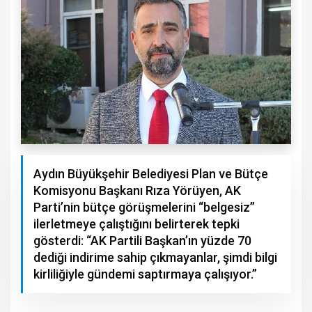
Aydın Büyükşehir Belediyesi Plan ve Bütçe
Komisyonu Başkanı Rıza Yörüyen, AK
Parti’nin bütçe görüşmelerini “belgesiz”
ilerletmeye çalıştığını belirterek tepki
gösterdi: “AK Partili Başkan’ın yüzde 70
dediği indirime sahip çıkmayanlar, şimdi bilgi
kirliliğiyle gündemi saptırmaya çalışıyor.”