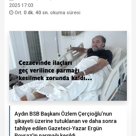
2025 17:03
Ort.
0 dk. 40 sn.
okuma süresi
Aydın BSB Başkanı Özlem Çerçioğlu’nun
şikayeti üzerine tutuklanan ve daha sonra
tahliye edilen Gazeteci-Yazar Ergün
Poyraz'in parmağı kesildi.