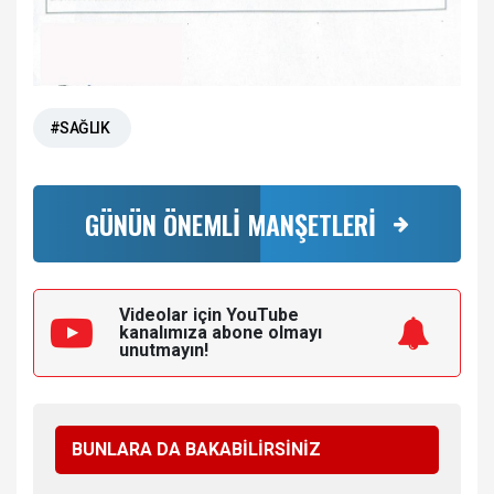
#SAĞLIK
GÜNÜN ÖNEMLİ MANŞETLERİ
Videolar için YouTube
kanalımıza
abone olmayı
unutmayın!
BUNLARA DA BAKABİLİRSİNİZ