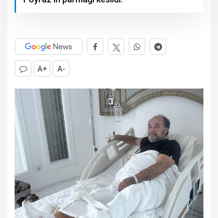
A+
A-