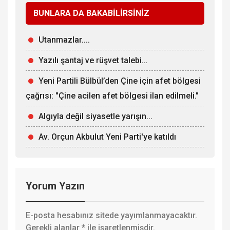
BUNLARA DA BAKABİLİRSİNİZ
Utanmazlar....
Yazılı şantaj ve rüşvet talebi…
Yeni Partili Bülbül’den Çine için afet bölgesi
çağrısı: "Çine acilen afet bölgesi ilan edilmeli."
Algıyla değil siyasetle yarışın...
Av. Orçun Akbulut Yeni Parti'ye katıldı
Yorum Yazın
E-posta hesabınız sitede yayımlanmayacaktır.
Gerekli alanlar
*
ile işaretlenmişdir.