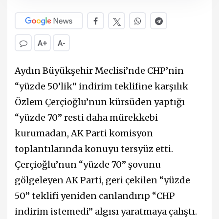
A+
A-
Aydın Büyükşehir Meclisi’nde CHP’nin
“yüzde 50’lik” indirim teklifine karşılık
Özlem Çerçioğlu’nun kürsüden yaptığı
“yüzde 70” resti daha mürekkebi
kurumadan, AK Parti komisyon
toplantılarında konuyu tersyüz etti.
Çerçioğlu’nun “yüzde 70” şovunu
gölgeleyen AK Parti, geri çekilen “yüzde
50” teklifi yeniden canlandırıp “CHP
indirim istemedi” algısı yaratmaya çalıştı.