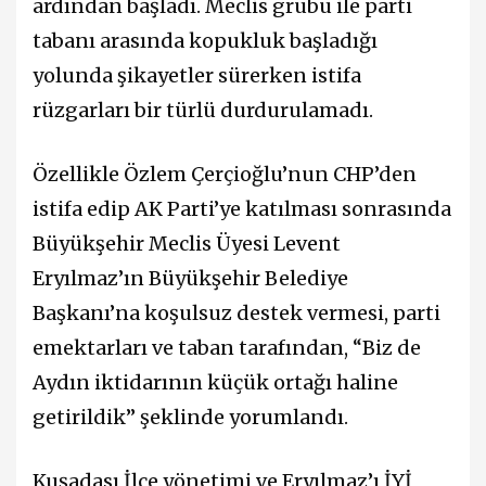
ardından başladı. Meclis grubu ile parti
tabanı arasında kopukluk başladığı
yolunda şikayetler sürerken istifa
rüzgarları bir türlü durdurulamadı.
Özellikle Özlem Çerçioğlu’nun CHP’den
istifa edip AK Parti’ye katılması sonrasında
Büyükşehir Meclis Üyesi Levent
Eryılmaz’ın Büyükşehir Belediye
Başkanı’na koşulsuz destek vermesi, parti
emektarları ve taban tarafından, “Biz de
Aydın iktidarının küçük ortağı haline
getirildik” şeklinde yorumlandı.
Kuşadası İlçe yönetimi ve Eryılmaz’ı İYİ