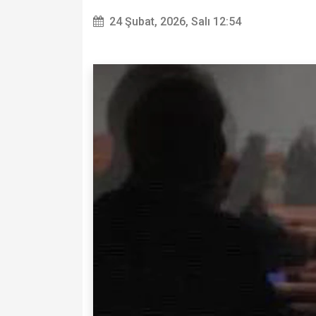
24 Şubat, 2026, Salı 12:54