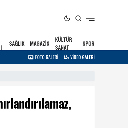
KÜLTÜR-
SAĞLIK
MAGAZİN
SPOR
I
SANAT
FOTO GALERİ
VİDEO GALERİ
ırlandırılamaz,