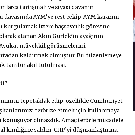
nlarca tartışmalı ve siyasi davanın
u davasında AYM’ye rest çekip ‘AYM kararını
ı kurgulamak üzere başsavcılık görevine
 olarak atanan Akın Gürlek’in ayağının
, Avukat müvekkil görüşmelerini
ortadan kaldırmak olmuştur. Bu düzenlemeye
ak tam bir akıl tutulması.
ti”
anımını tepetaklak edip özellikle Cumhuriyet
başkanlarımızı terörize etmek için kullanmaya
i konuşuyor olmazdık. Amaç terörle mücadele
al kimliğine saldırı, CHP’yi düşmanlaştırma,