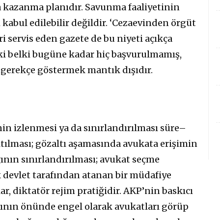
a kazanma planıdır. Savunma faaliyetinin
 kabul edilebilir değildir. ‘Cezaevinden örgüt
eri servis eden gazete de bu niyeti açıkça
ki belki bugüne kadar hiç başvurulmamış,
a gerekçe göstermek mantık dışıdır.
n izlenmesi ya da sınırlandırılması süre–
ltılması; gözaltı aşamasında avukata erişimin
ının sınırlandırılması; avukat seçme
 devlet tarafından atanan bir müdafiye
r, diktatör rejim pratiğidir. AKP’nin baskıcı
ının önünde engel olarak avukatları görüp