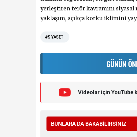
yerleştiren terör kavramını siyasal
yaklaşım, açıkça korku iklimini yay
#SİYASET
GÜNÜN ÖN
Videolar için YouTube 
BUNLARA DA BAKABİLİRSİNİZ