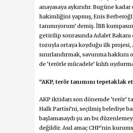
anayasaya aykırıdır. Bugüne kadar o
hakimliğini yapmış, Enis Berberoğl
tanımıyorum’ demiş. İBB kumpasın
getirilip sonrasında Adalet Bakanı
tozuyla ortaya koyduğu ilk projesi
sınırlandırmak, savunma hakkını 
de ‘terörle mücadele’ kılıfı uydurm
“AKP, terör tanımını tepetaklak et
AKP iktidarı son dönemde ‘terör’ t
Halk Partisi’ni, seçilmiş belediye 
başlamasaydı şu an bu düzenlemey
değildir. Asıl amaç CHP’nin kurums