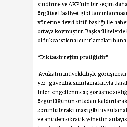
sindirme ve AKP’nin bir seçim dah
örgütsel faaliyet gibi tanımlanması
yönetme devri bitti’ başlığı ile hab
ortaya koymuştur. Başka ülkelerde
oldukça istisnai sınırlamaları bun
“Diktatör rejim pratiğidir”
Avukatın müvekkiliyle görüşmesini
yer–güvenlik sınırlamalarıyla dara
fiilen engellenmesi; görüşme sıklığ
özgürlüğünün ortadan kaldırılarak
zorunlu bırakılması gibi uygulamala
ve antidemokratik yönetim anlayış