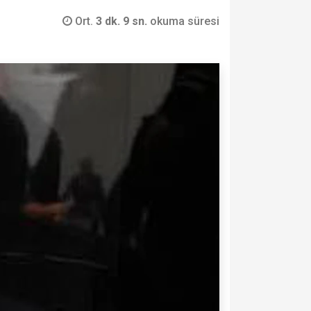
Ort.
3 dk. 9 sn.
okuma süresi