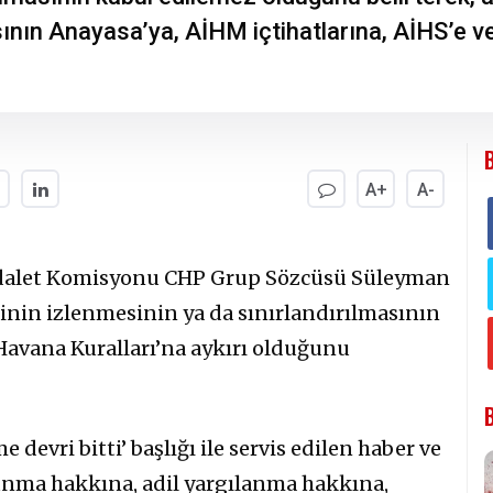
ının Anayasa’ya, AİHM içtihatlarına, AİHS’e ve
A+
A-
Adalet Komisyonu CHP Grup Sözcüsü Süleyman
nin izlenmesinin ya da sınırlandırılmasının
 Havana Kuralları’na aykırı olduğunu
evri bitti’ başlığı ile servis edilen haber ve
unma hakkına, adil yargılanma hakkına,