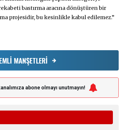
 rekabeti bastırma aracına dönüştüren bir
ma projesidir, bu kesinlikle kabul edilemez.”
EMLİ MANŞETLERİ
kanalımıza
abone olmayı unutmayın!