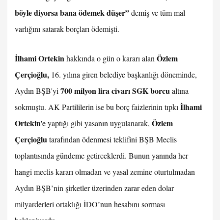
böyle diyorsa bana ödemek düşer”
demiş ve tüm mal
varlığını satarak borçları ödemişti.
İlhami Ortekin
Özlem
hakkında o gün o kararı alan
Çerçioğlu,
16. yılına giren belediye başkanlığı döneminde,
700 milyon lira civarı SGK borcu
Aydın BŞB'yi
altına
İlhami
sokmuştu. AK Partililerin ise bu borç faizlerinin tıpkı
Ortekin
Özlem
'e yaptığı gibi yasanın uygulanarak,
Çerçioğlu
tarafından ödenmesi teklifini BŞB Meclis
toplantısında gündeme getirceklerdi. Bunun yanında her
hangi meclis kararı olmadan ve yasal zemine oturtulmadan
Aydın BŞB’nin şirketler üzerinden zarar eden dolar
milyarderleri ortaklığı İDO’nun hesabını sorması