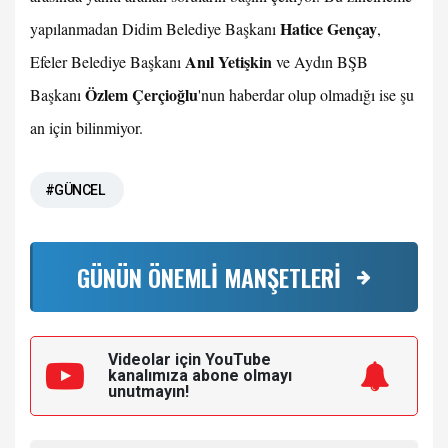
Hatice Gençay
yapılanmadan Didim Belediye Başkanı
,
Anıl Yetişkin
Efeler Belediye Başkanı
ve Aydın BŞB
Özlem Çerçioğlu
Başkanı
'nun haberdar olup olmadığı ise şu
an için bilinmiyor.
#GÜNCEL
GÜNÜN ÖNEMLİ MANŞETLERİ
Videolar için YouTube
kanalımıza
abone olmayı
unutmayın!