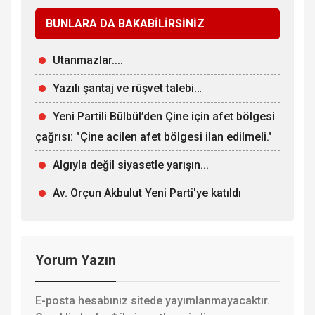
BUNLARA DA BAKABİLİRSİNİZ
Utanmazlar....
Yazılı şantaj ve rüşvet talebi…
Yeni Partili Bülbül’den Çine için afet bölgesi
çağrısı: "Çine acilen afet bölgesi ilan edilmeli."
Algıyla değil siyasetle yarışın...
Av. Orçun Akbulut Yeni Parti'ye katıldı
Yorum Yazın
E-posta hesabınız sitede yayımlanmayacaktır.