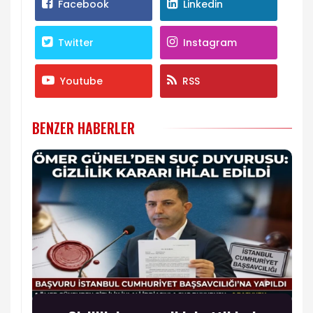
Facebook
Linkedin
Twitter
Instagram
Youtube
RSS
BENZER HABERLER