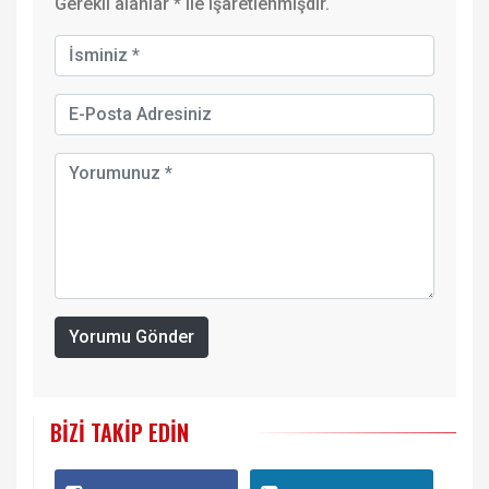
Gerekli alanlar
*
ile işaretlenmişdir.
Yorumu Gönder
BIZI TAKIP EDIN