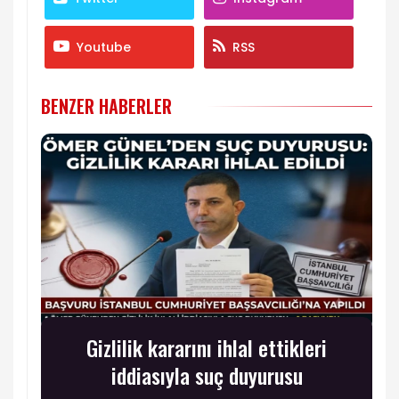
Youtube
RSS
BENZER HABERLER
Gizlilik kararını ihlal ettikleri
iddiasıyla suç duyurusu