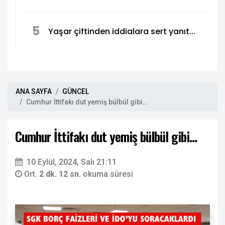
5
Yaşar çiftinden iddialara sert yanıt...
ANA SAYFA
GÜNCEL
Cumhur İttifakı dut yemiş bülbül gibi…
Cumhur İttifakı dut yemiş bülbül gibi…
10 Eylül, 2024, Salı 21:11
Ort.
2 dk. 12 sn.
okuma süresi