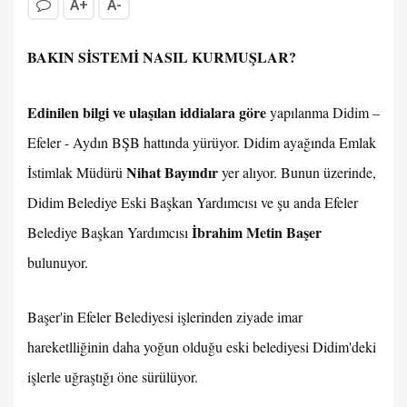
A+
A-
BAKIN SİSTEMİ NASIL KURMUŞLAR?
Edinilen bilgi ve ulaşılan iddialara göre
yapılanma Didim –
Efeler - Aydın BŞB hattında yürüyor. Didim ayağında Emlak
Nihat Bayındır
İstimlak Müdürü
yer alıyor. Bunun üzerinde,
Didim Belediye Eski Başkan Yardımcısı ve şu anda Efeler
İbrahim Metin Başer
Belediye Başkan Yardımcısı
bulunuyor.
Başer'in Efeler Belediyesi işlerinden ziyade imar
hareketlliğinin daha yoğun olduğu eski belediyesi Didim'deki
işlerle uğraştığı öne sürülüyor.