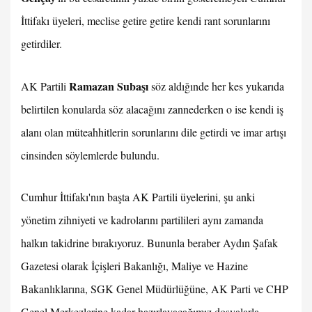
İttifakı üyeleri, meclise getire getire kendi rant sorunlarını
getirdiler.
Ramazan Subaşı
AK Partili
söz aldığınde her kes yukarıda
belirtilen konularda söz alacağını zannederken o ise kendi iş
alanı olan müteahhitlerin sorunlarını dile getirdi ve imar artışı
cinsinden söylemlerde bulundu.
Cumhur İttifakı'nın başta AK Partili üyelerini, şu anki
yönetim zihniyeti ve kadrolarını partilileri aynı zamanda
halkın takidrine bırakıyoruz. Bununla beraber Aydın Şafak
Gazetesi olarak İçişleri Bakanlığı, Maliye ve Hazine
Bakanlıklarına, SGK Genel Müdürlüğüne, AK Parti ve CHP
Genel Merkezlerine kadar hazırlayacağımız dosyalarla