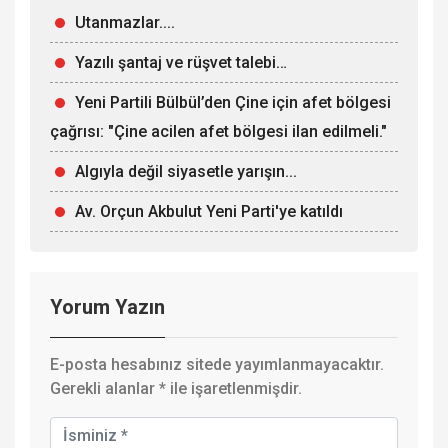
Utanmazlar....
Yazılı şantaj ve rüşvet talebi…
Yeni Partili Bülbül’den Çine için afet bölgesi
çağrısı: "Çine acilen afet bölgesi ilan edilmeli."
Algıyla değil siyasetle yarışın...
Av. Orçun Akbulut Yeni Parti'ye katıldı
Yorum Yazın
E-posta hesabınız sitede yayımlanmayacaktır.
Gerekli alanlar
*
ile işaretlenmişdir.