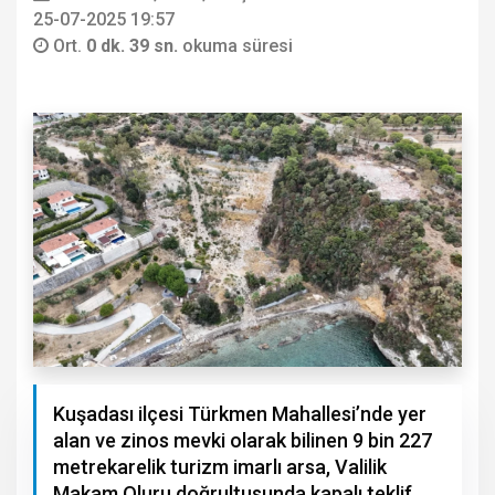
25-07-2025 19:57
Ort.
0 dk. 39 sn.
okuma süresi
Kuşadası ilçesi Türkmen Mahallesi’nde yer
alan ve zinos mevki olarak bilinen 9 bin 227
metrekarelik turizm imarlı arsa, Valilik
Makam Oluru doğrultusunda kapalı teklif