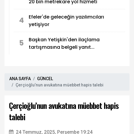
20 bin metrekare yol hizmeti
Efeler'de geleceğin yazılımcıları
4
yetişiyor
Başkan Yetişkin'den ilaçlama
5
tartışmasına belgeli yanıt...
ANA SAYFA
GÜNCEL
Çerçioğlu’nun avukatına müebbet hapis talebi
Çerçioğlu’nun avukatına müebbet hapis
talebi
24 Temmuz, 2025, Perşembe 19:24