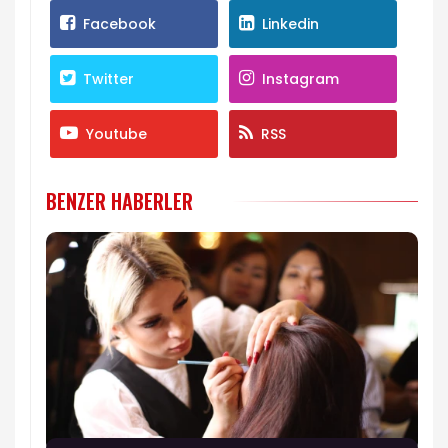
Facebook
Linkedin
Twitter
Instagram
Youtube
RSS
BENZER HABERLER