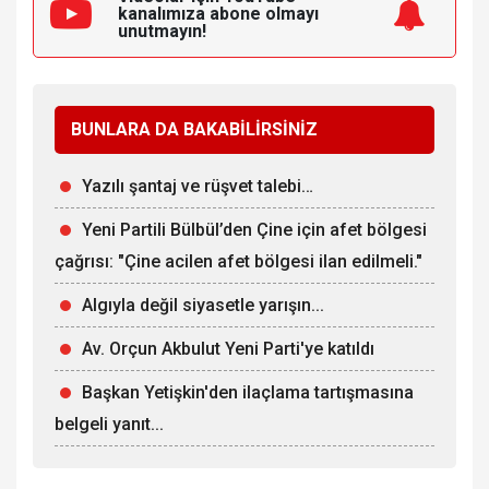
kanalımıza
abone olmayı
unutmayın!
BUNLARA DA BAKABİLİRSİNİZ
Yazılı şantaj ve rüşvet talebi…
Yeni Partili Bülbül’den Çine için afet bölgesi
çağrısı: "Çine acilen afet bölgesi ilan edilmeli."
Algıyla değil siyasetle yarışın...
Av. Orçun Akbulut Yeni Parti'ye katıldı
Başkan Yetişkin'den ilaçlama tartışmasına
belgeli yanıt...