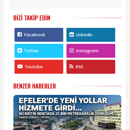
BIZI TAKIP EDIN
Facebook
Linkedin
Twitter
Instagram
Youtube
RSS
BENZER HABERLER