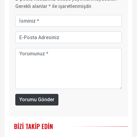
Gerekli alanlar
*
ile işaretlenmişdir.
Yorumu Gönder
BIZI TAKIP EDIN