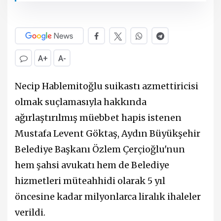
A+
A-
Necip Hablemitoğlu suikastı azmettiricisi
olmak suçlamasıyla hakkında
ağırlaştırılmış müebbet hapis istenen
Mustafa Levent Göktaş, Aydın Büyükşehir
Belediye Başkanı Özlem Çerçioğlu'nun
hem şahsi avukatı hem de Belediye
hizmetleri müteahhidi olarak 5 yıl
öncesine kadar milyonlarca liralık ihaleler
verildi.