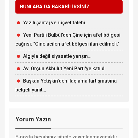
BUNLARA DA BAKABİLİRSİNİZ
Yazılı şantaj ve rüşvet talebi…
Yeni Partili Bülbül’den Çine için afet bölgesi
çağrısı: "Çine acilen afet bölgesi ilan edilmeli."
Algıyla değil siyasetle yarışın...
Av. Orçun Akbulut Yeni Parti'ye katıldı
Başkan Yetişkin'den ilaçlama tartışmasına
belgeli yanıt...
Yorum Yazın
E-posta hesabınız sitede yayımlanmayacaktır.