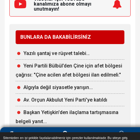
kanalımıza
abone olmayı
unutmayın!
BUNLARA DA BAKABİLİRSİNİZ
Yazılı şantaj ve rüşvet talebi…
Yeni Partili Bülbül’den Çine için afet bölgesi
çağrısı: "Çine acilen afet bölgesi ilan edilmeli."
Algıyla değil siyasetle yarışın...
Av. Orçun Akbulut Yeni Parti'ye katıldı
Başkan Yetişkin'den ilaçlama tartışmasına
belgeli yanıt...
Sitemizden en iyi şekilde faydalanabilmeniz için çerezler kullanılmaktadır. Bu siteye giriş