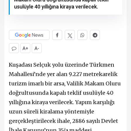
usulüyle 40 yıllığına kiraya verilecek.
A+
A-
Kuşadası Selçuk yolu üzerinde Türkmen
Mahallesi’nde yer alan 9.227 metrekarelik
turizm imarlı bir arsa, Valilik Makam Oluru
doğrultusunda kapalı teklif usulüyle 40
yıllığına kiraya verilecek. Yapım karşılığı
uzun süreli kiralama yöntemiyle
gerçekleştirilecek ihale, 2886 sayılı Devlet
İhale Kanunu’nun 35/a maddesi