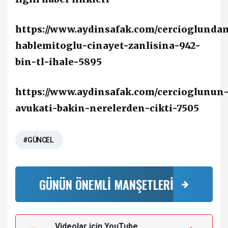
https://www.aydinsafak.com/cercioglunda
hablemitoglu-cinayet-zanlisina-942-
bin-tl-ihale-5895
https://www.aydinsafak.com/cercioglunun
avukati-bakin-nerelerden-cikti-7505
#GÜNCEL
GÜNÜN ÖNEMLİ MANŞETLERİ
Videolar için YouTube