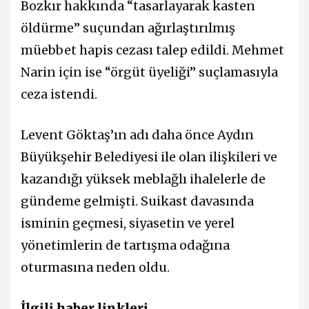
Bozkır hakkında “tasarlayarak kasten
öldürme” suçundan ağırlaştırılmış
müebbet hapis cezası talep edildi. Mehmet
Narin için ise “örgüt üyeliği” suçlamasıyla
ceza istendi.
Levent Göktaş’ın adı daha önce Aydın
Büyükşehir Belediyesi ile olan ilişkileri ve
kazandığı yüksek meblağlı ihalelerle de
gündeme gelmişti. Suikast davasında
isminin geçmesi, siyasetin ve yerel
yönetimlerin de tartışma odağına
oturmasına neden oldu.
İlgili haber linkleri