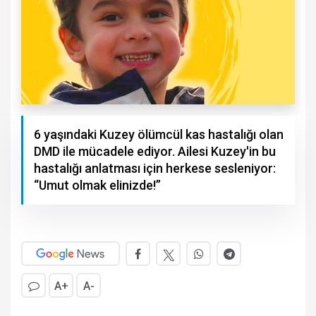
6 yaşındaki Kuzey ölümcül kas hastalığı olan
DMD ile mücadele ediyor. Ailesi Kuzey'in bu
hastalığı anlatması için herkese sesleniyor:
“Umut olmak elinizde!”
A+
A-