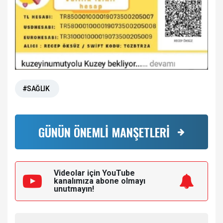
#SAĞLIK
GÜNÜN ÖNEMLİ MANŞETLERİ
Videolar için YouTube
kanalımıza
abone olmayı
unutmayın!