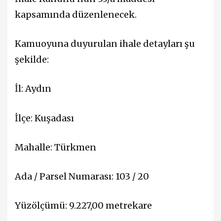
kapsamında düzenlenecek.
Kamuoyuna duyurulan ihale detayları şu
şekilde:
İl: Aydın
İlçe: Kuşadası
Mahalle: Türkmen
Ada / Parsel Numarası: 103 / 20
Yüzölçümü: 9.227,00 metrekare