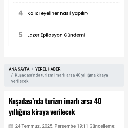
4
Kalıcı eyeliner nasıl yapılır?
5
Lazer Epilasyon Gündemi
ANA SAYFA
YEREL HABER
Kuşadası’nda turizm imarlı arsa 40 yıllığına kiraya
verilecek
Kuşadası’nda turizm imarlı arsa 40
yıllığına kiraya verilecek
24 Temmuz, 2025, Perşembe 19:11
Güncelleme: