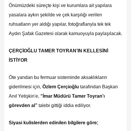
Önümüzdeki süreçte kişi ve kurumlara ait yapılara
yasalara aykırı şekilde ve çek karşılığı verilen
ruhsatların yer aldığı yapılar, fotoğraflarıyla tek tek
Aydın Şafak Gazetesi olarak kamuoyuyla paylaşılacak.
ÇERÇİOĞLU TAMER TOYRAN’IN KELLESİNİ
İSTİYOR
Öte yandan bu fermuar sisteminde aksaklıkların
giderilmesi için,
Özlem Çerçioğlu
tarafından Başkan
Anıl Yetişkin'e,
“İmar Müdürü Tamer Toyran'ı
görevden al”
talebi gittiği iddia ediliyor.
Siyasi kulislerden edinilen bilgilere göre;