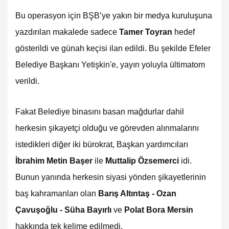
Bu operasyon için BŞB’ye yakın bir medya kuruluşuna
yazdırılan makalede sadece
Tamer Toyran
hedef
gösterildi ve günah keçisi ilan edildi. Bu şekilde Efeler
Belediye Başkanı Yetişkin'e, yayın yoluyla ültimatom
verildi.
Fakat Belediye binasını basan mağdurlar dahil
herkesin şikayetçi olduğu ve görevden alınmalarını
istedikleri diğer iki bürokrat, Başkan yardımcıları
İbrahim Metin Başer
ile
Muttalip Özsemerci
idi.
Bunun yanında herkesin siyasi yönden şikayetlerinin
baş kahramanları olan
Barış Altıntaş - Ozan
Çavuşoğlu - Süha Bayırlı
ve
Polat Bora Mersin
hakkında tek kelime edilmedi.