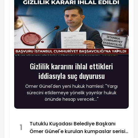
Gizlilik kararını ihlal ettikleri
iddiasıyla suç duyurusu
Ömer Günel'den yeni hukuk hamlesi: "Yargı
sürecini etkilemeye yönelik yayınlar hukuk
önünde hesap verecek..."
Tutuklu Kuşadası Belediye Başkanı
1
Ömer Günel'e kurulan kumpaslar serisi