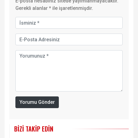
E-posta hesabınız sitede yayımlanmayacaktır.
Gerekli alanlar
*
ile işaretlenmişdir.
Yorumu Gönder
BIZI TAKIP EDIN