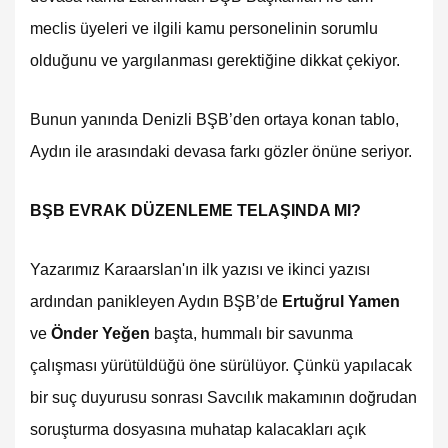
meclis üyeleri ve ilgili kamu personelinin sorumlu
olduğunu ve yargılanması gerektiğine dikkat çekiyor.
Bunun yanında Denizli BŞB’den ortaya konan tablo,
Aydın ile arasındaki devasa farkı gözler önüne seriyor.
BŞB EVRAK DÜZENLEME TELAŞINDA MI?
Yazarımız Karaarslan'ın ilk yazısı ve ikinci yazısı
ardından panikleyen Aydın BŞB’de
Ertuğrul Yamen
ve
Önder Yeğen
başta, hummalı bir savunma
çalışması yürütüldüğü öne sürülüyor. Çünkü yapılacak
bir suç duyurusu sonrası Savcılık makamının doğrudan
soruşturma dosyasına muhatap kalacakları açık