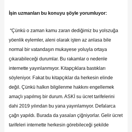
İşin uzmanları bu konuyu şöyle yorumluyor:
“Çünkü o zaman kamu zararı dediğimiz bu yolszuğa
yöenlik eylemler, aleni olarak işten az anlasa bile
normal bir vatandaşın mukayese yoluyla ortaya
çıkarabileceği durumlar. Bu rakamlar o nedenle
internette yayınlanmıyor. Kitapçıklara bastıkları
söyleniyor. Fakat bu kitapçıklar da herkesin elinde
değil. Çünkü halkın bilgilenme hakkını engellemek
amaçlı yapılmış bir durum. ASKİ su ücret tarifelerini
dahi 2019 yılından bu yana yayınlamıyor. Defalarca
çağrı yapıldı. Burada da yasaları çiğniyorlar. Gelir ücret
tarifeleri internette herkesin görebileceği şekilde