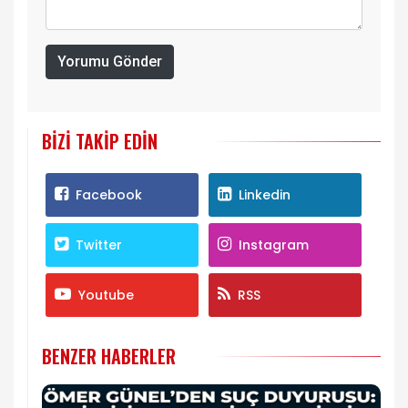
Yorumu Gönder
BIZI TAKIP EDIN
Facebook
Linkedin
Twitter
Instagram
Youtube
RSS
BENZER HABERLER