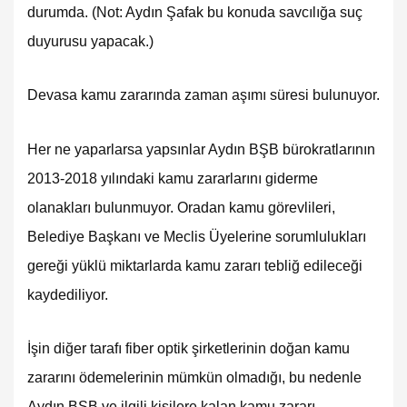
durumda. (Not: Aydın Şafak bu konuda savcılığa suç
duyurusu yapacak.)
Devasa kamu zararında zaman aşımı süresi bulunuyor.
Her ne yaparlarsa yapsınlar Aydın BŞB bürokratlarının
2013-2018 yılındaki kamu zararlarını giderme
olanakları bulunmuyor. Oradan kamu görevlileri,
Belediye Başkanı ve Meclis Üyelerine sorumlulukları
gereği yüklü miktarlarda kamu zararı tebliğ edileceği
kaydediliyor.
İşin diğer tarafı fiber optik şirketlerinin doğan kamu
zararını ödemelerinin mümkün olmadığı, bu nedenle
Aydın BŞB ve ilgili kişilere kalan kamu zararı