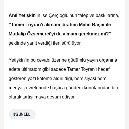
Anıl Yetişkin
'in ise Çerçioğlu'nun talep ve baskılarına,
“Tamer Toyran'ı alırsam İbrahim Metin Başer ile
Muttalip Özsemerci'yi de almam gerekmez mi?”
şeklinde yanıt verdiği ileri sürülüyor.
Yetişkin'in bu cevabı üzerine güdümlü yayın organına
adeta ültimatom gibi sadece Tamer Toyran'ı hedef
gösteren yazı kaleme aldırıldığı, hem siyasi hem
medya çevrelerinde başlıca gündem konularından biri
olarak tartışılmaya devam ediyor.
#GÜNCEL