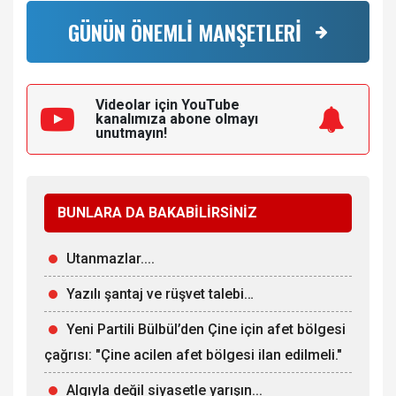
GÜNÜN ÖNEMLİ MANŞETLERİ
Videolar için YouTube
kanalımıza
abone olmayı
unutmayın!
BUNLARA DA BAKABİLİRSİNİZ
Utanmazlar....
Yazılı şantaj ve rüşvet talebi…
Yeni Partili Bülbül’den Çine için afet bölgesi
çağrısı: "Çine acilen afet bölgesi ilan edilmeli."
Algıyla değil siyasetle yarışın...