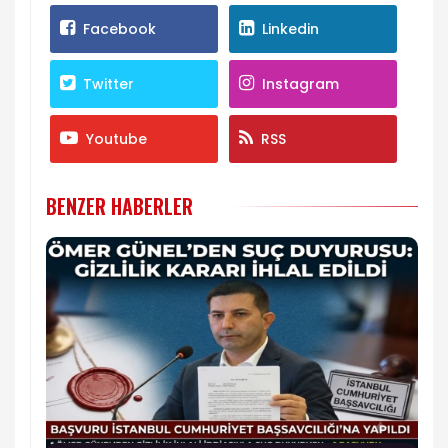
Facebook
Linkedin
Twitter
Instagram
Youtube
RSS
BENZER HABERLER