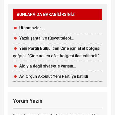
BUNLARA DA BAKABİLİRSİNİZ
Utanmazlar....
Yazılı şantaj ve rüşvet talebi…
Yeni Partili Bülbül’den Çine için afet bölgesi
çağrısı: "Çine acilen afet bölgesi ilan edilmeli."
Algıyla değil siyasetle yarışın...
Av. Orçun Akbulut Yeni Parti'ye katıldı
Yorum Yazın