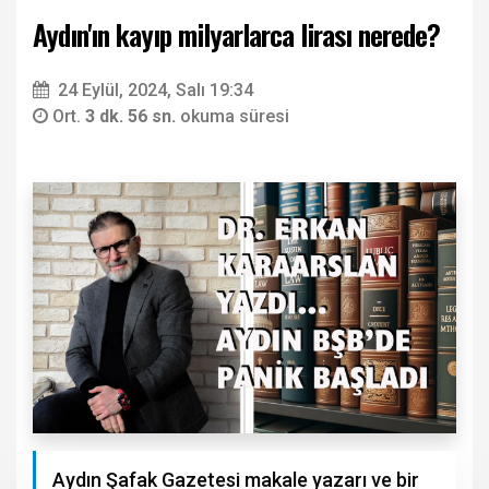
Aydın'ın kayıp milyarlarca lirası nerede?
24 Eylül, 2024, Salı 19:34
Ort.
3 dk. 56 sn.
okuma süresi
Aydın Şafak Gazetesi makale yazarı ve bir