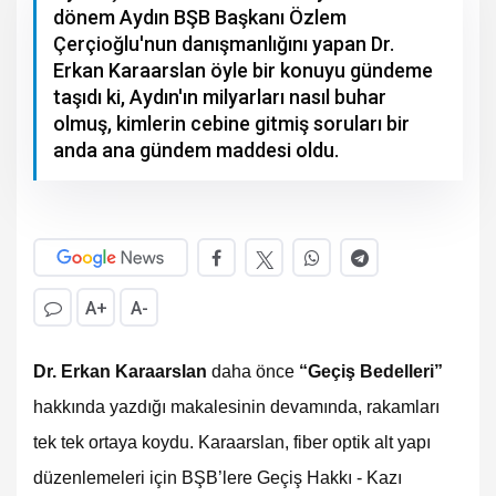
dönem Aydın BŞB Başkanı Özlem
Çerçioğlu'nun danışmanlığını yapan Dr.
Erkan Karaarslan öyle bir konuyu gündeme
taşıdı ki, Aydın'ın milyarları nasıl buhar
olmuş, kimlerin cebine gitmiş soruları bir
anda ana gündem maddesi oldu.
A+
A-
Dr. Erkan Karaarslan
daha önce
“Geçiş Bedelleri”
hakkında yazdığı makalesinin devamında, rakamları
tek tek ortaya koydu. Karaarslan, fiber optik alt yapı
düzenlemeleri için BŞB’lere Geçiş Hakkı - Kazı