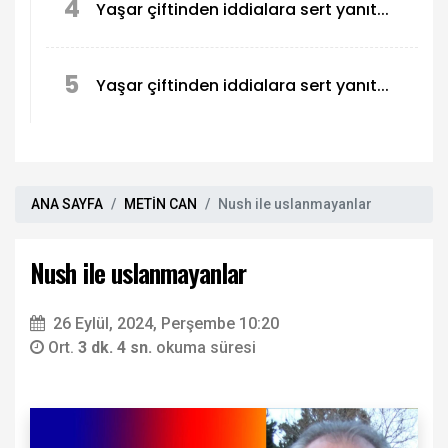
4
Yaşar çiftinden iddialara sert yanıt...
5
Yaşar çiftinden iddialara sert yanıt...
ANA SAYFA
METİN CAN
Nush ile uslanmayanlar
Nush ile uslanmayanlar
26 Eylül, 2024, Perşembe 10:20
Ort.
3 dk. 4 sn.
okuma süresi