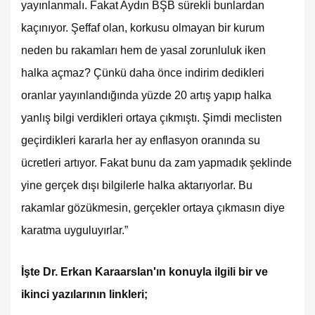
yayınlanmalı. Fakat Aydın BŞB sürekli bunlardan
kaçınıyor. Şeffaf olan, korkusu olmayan bir kurum
neden bu rakamları hem de yasal zorunluluk iken
halka açmaz? Çünkü daha önce indirim dedikleri
oranlar yayınlandığında yüzde 20 artış yapıp halka
yanlış bilgi verdikleri ortaya çıkmıştı. Şimdi meclisten
geçirdikleri kararla her ay enflasyon oranında su
ücretleri artıyor. Fakat bunu da zam yapmadık şeklinde
yine gerçek dışı bilgilerle halka aktarıyorlar. Bu
rakamlar gözükmesin, gerçekler ortaya çıkmasın diye
karatma uyguluyırlar.”
İşte Dr. Erkan Karaarslan'ın konuyla ilgili bir ve
ikinci yazılarının linkleri;