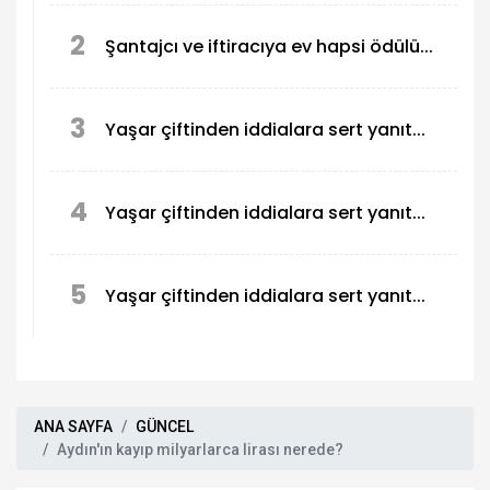
devam ediyor
2
Şantajcı ve iftiracıya ev hapsi ödülü...
3
Yaşar çiftinden iddialara sert yanıt...
4
Yaşar çiftinden iddialara sert yanıt...
5
Yaşar çiftinden iddialara sert yanıt...
ANA SAYFA
GÜNCEL
Aydın'ın kayıp milyarlarca lirası nerede?