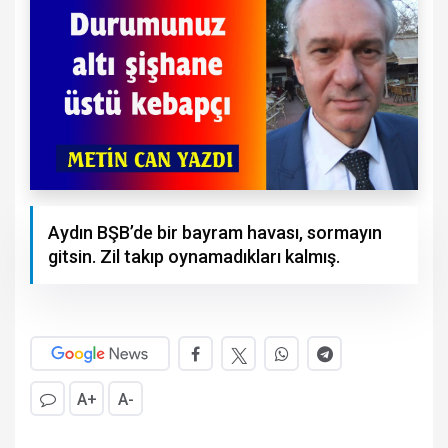
Aydın BŞB’de bir bayram havası, sormayın
gitsin. Zil takıp oynamadıkları kalmış.
A+
A-