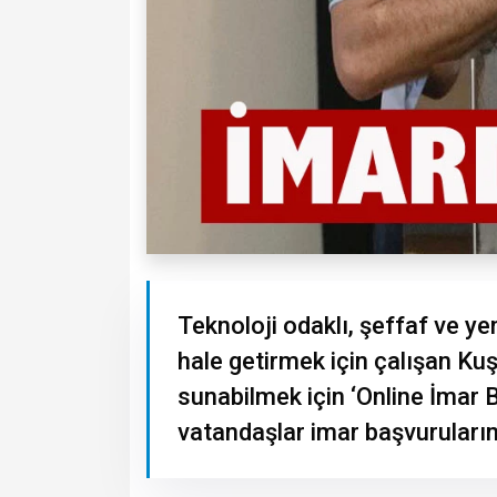
Teknoloji odaklı, şeffaf ve ye
hale getirmek için çalışan Kuş
sunabilmek için ‘Online İmar 
vatandaşlar imar başvurularını