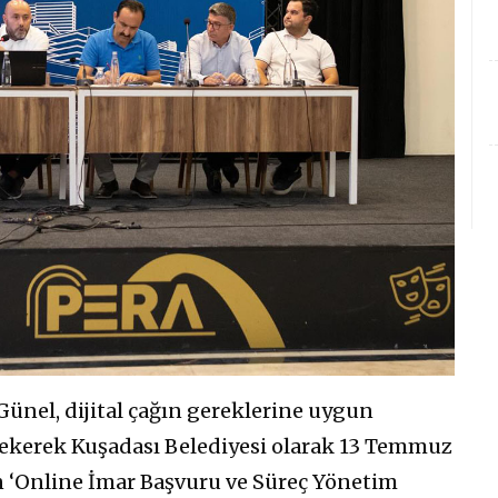
nel, dijital çağın gereklerine uygun
ekerek Kuşadası Belediyesi olarak 13 Temmuz
n ‘Online İmar Başvuru ve Süreç Yönetim