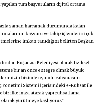
rak yapılan tüm başvuruların dijital ortama
 fazla zaman harcamak durumunda kalan
rmalarının başvuru ve takip işlemlerini çok
letmelerine imkan tanıdığını belirten Başkan
dından Kuşadası Belediyesi olarak fiziksel
isteme bir an önce entegre olmak büyük
çilerimizin bizimle uyumlu çalışmasını
ç Yönetimi Sistemi içerisindeki e-Ruhsat ile
e bir ilke imza atarak yapı ruhsatlama
e olarak yürütmeye başlıyoruz"