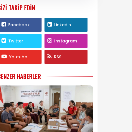
BIZI TAKIP EDIN
Facebook
Linkedin
Twitter
Instagram
Youtube
RSS
BENZER HABERLER