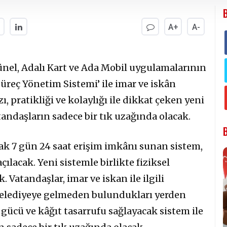
A+
A-
nel, Adalı Kart ve Ada Mobil uygulamalarının
üreç Yönetim Sistemi’ ile imar ve iskân
zı, pratikliği ve kolaylığı ile dikkat çeken yeni
tandaşların sadece bir tık uzağında olacak.
 7 gün 24 saat erişim imkânı sunan sistem,
lacak. Yeni sistemle birlikte fiziksel
Vatandaşlar, imar ve iskan ile ilgili
 belediyeye gelmeden bulundukları yerden
 gücü ve kâğıt tasarrufu sağlayacak sistem ile