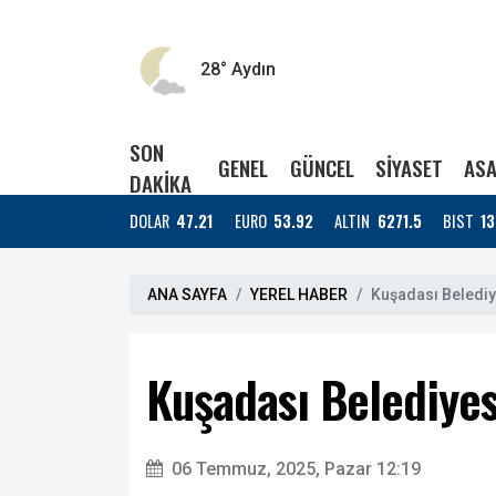
28°
Aydın
SON
GENEL
GÜNCEL
SİYASET
ASA
DAKİKA
DOLAR
47.21
EURO
53.92
ALTIN
6271.5
BIST
13
ANA SAYFA
YEREL HABER
Kuşadası Belediye
Kuşadası Belediyesi
06 Temmuz, 2025, Pazar 12:19