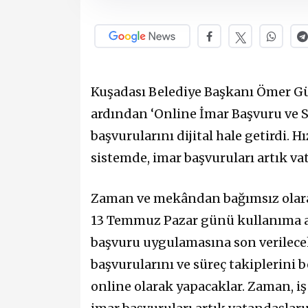
Kuşadası Belediye Başkanı Ömer Gü
ardından ‘Online İmar Başvuru ve S
başvurularını dijital hale getirdi. Hı
sistemde, imar başvuruları artık va
Zaman ve mekândan bağımsız olarak
13 Temmuz Pazar günü kullanıma açı
başvuru uygulamasına son verilecek. 
başvurularını ve süreç takiplerini
online olarak yapacaklar. Zaman, iş