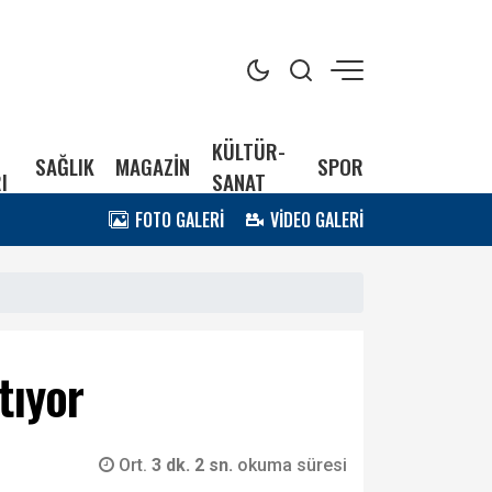
KÜLTÜR-
SAĞLIK
MAGAZİN
SPOR
I
SANAT
FOTO GALERİ
VİDEO GALERİ
tıyor
Ort.
3 dk. 2 sn.
okuma süresi