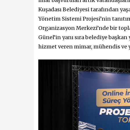
imar başvuruları artık vatandaşları
Kuşadası Belediyesi tarafından yaş
Yönetim Sistemi Projesi’nin tanıtı
Organizasyon Merkezi’nde bir topl
Günel’in yanı sıra belediye başkan 
hizmet veren mimar, mühendis ve ya