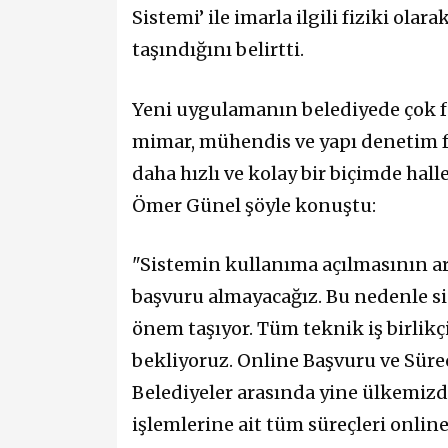
Sistemi’ ile imarla ilgili fiziki ola
taşındığını belirtti.
Yeni uygulamanın belediyede çok
mimar, mühendis ve yapı denetim fi
daha hızlı ve kolay bir biçimde hal
Ömer Günel şöyle konuştu:
"Sistemin kullanıma açılmasının ar
başvuru almayacağız. Bu nedenle s
önem taşıyor. Tüm teknik iş birlik
bekliyoruz. Online Başvuru ve Süre
Belediyeler arasında yine ülkemizd
işlemlerine ait tüm süreçleri onlin