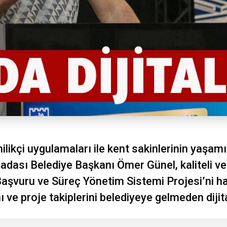
nilikçi uygulamaları ile kent sakinlerinin yaşa
adası Belediye Başkanı Ömer Günel, kaliteli ve
Başvuru ve Süreç Yönetim Sistemi Projesi’ni ha
 ve proje takiplerini belediyeye gelmeden dijit