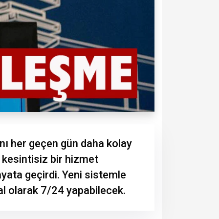
mını her geçen gün daha kolay
 kesintisiz bir hizmet
yata geçirdi. Yeni sistemle
al olarak 7/24 yapabilecek.