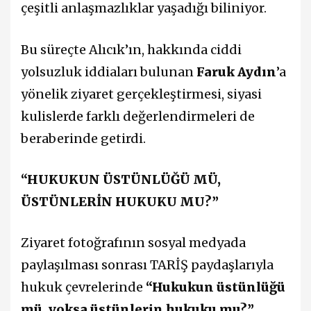
çeşitli anlaşmazlıklar yaşadığı biliniyor.
Bu süreçte Alıcık’ın, hakkında ciddi
yolsuzluk iddiaları bulunan
Faruk Aydın
’a
yönelik ziyaret gerçekleştirmesi, siyasi
kulislerde farklı değerlendirmeleri de
beraberinde getirdi.
“HUKUKUN ÜSTÜNLÜĞÜ MÜ,
ÜSTÜNLERİN HUKUKU MU?”
Ziyaret fotoğrafının sosyal medyada
paylaşılması sonrası TARİŞ paydaşlarıyla
hukuk çevrelerinde
“Hukukun üstünlüğü
mü, yoksa üstünlerin hukuku mu?”