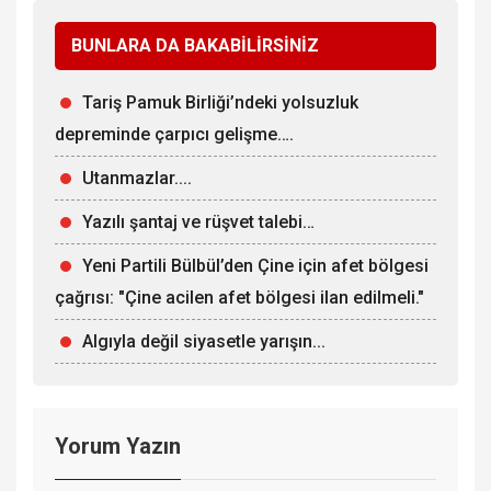
BUNLARA DA BAKABİLİRSİNİZ
Tariş Pamuk Birliği’ndeki yolsuzluk
depreminde çarpıcı gelişme….
Utanmazlar....
Yazılı şantaj ve rüşvet talebi…
Yeni Partili Bülbül’den Çine için afet bölgesi
çağrısı: "Çine acilen afet bölgesi ilan edilmeli."
Algıyla değil siyasetle yarışın...
Yorum Yazın