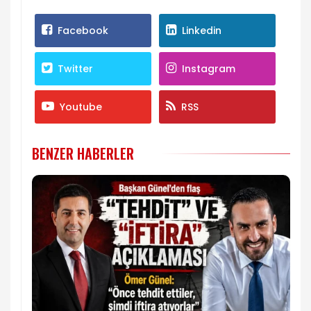
Facebook
Linkedin
Twitter
Instagram
Youtube
RSS
BENZER HABERLER