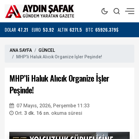
DOLAR
47.21
EURO
53.92
ALTIN
6271.5
BTC
65926.379$
ANA SAYFA
GÜNCEL
MHP’li Haluk Alıcık Organize İşler Peşinde!
MHP’li Haluk Alıcık Organize İşler
Peşinde!
07 Mayıs, 2026, Perşembe 11:33
Ort.
3 dk. 16 sn.
okuma süresi