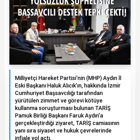
Milliyetçi Hareket Partisi’nin (MHP) Aydın İl
Eski Başkanı Haluk Alıcık’ın, hakkında İzmir
Cumhuriyet Başsavcılığı tarafından
yürütülen zimmet ve görevi kötüye
kullanma soruşturması bulunan TARİŞ
Pamuk Birliği Başkanı Faruk Aydın’a
gerçekleştirdiği ziyaret, TARİŞ camiasının
yanı sıra siyaset ve hukuk çevrelerinde
infiale yol açtı.