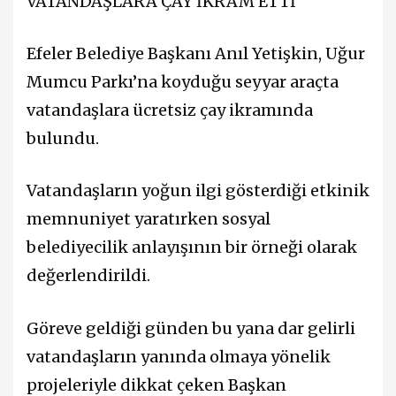
VATANDAŞLARA ÇAY İKRAM ETTİ
Efeler Belediye Başkanı Anıl Yetişkin, Uğur
Mumcu Parkı’na koyduğu seyyar araçta
vatandaşlara ücretsiz çay ikramında
bulundu.
Vatandaşların yoğun ilgi gösterdiği etkinik
memnuniyet yaratırken sosyal
belediyecilik anlayışının bir örneği olarak
değerlendirildi.
Göreve geldiği günden bu yana dar gelirli
vatandaşların yanında olmaya yönelik
projeleriyle dikkat çeken Başkan