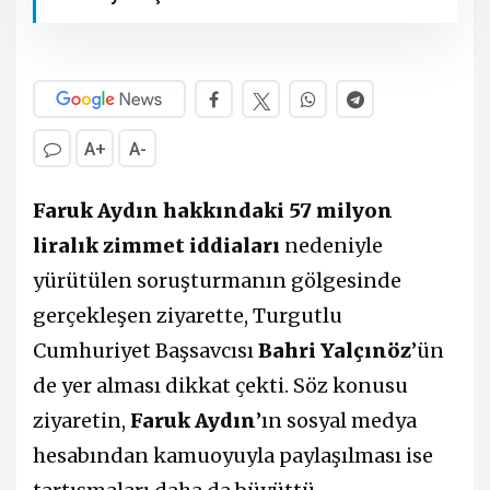
A+
A-
Faruk Aydın hakkındaki 57 milyon
liralık zimmet iddiaları
nedeniyle
yürütülen soruşturmanın gölgesinde
gerçekleşen ziyarette, Turgutlu
Cumhuriyet Başsavcısı
Bahri Yalçınöz
’ün
de yer alması dikkat çekti. Söz konusu
ziyaretin,
Faruk Aydın
’ın sosyal medya
hesabından kamuoyuyla paylaşılması ise