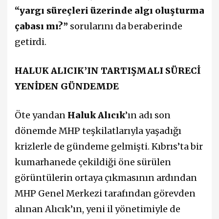
“yargı süreçleri üzerinde algı oluşturma
çabası mı?”
sorularını da beraberinde
getirdi.
HALUK ALICIK’IN TARTIŞMALI SÜRECİ
YENİDEN GÜNDEMDE
Öte yandan
Haluk Alıcık
’ın adı son
dönemde MHP teşkilatlarıyla yaşadığı
krizlerle de gündeme gelmişti. Kıbrıs’ta bir
kumarhanede çekildiği öne sürülen
görüntülerin ortaya çıkmasının ardından
MHP Genel Merkezi tarafından görevden
alınan Alıcık’ın, yeni il yönetimiyle de