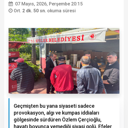
07 Mayıs, 2026, Perşembe 20:15
Ort.
2 dk. 50 sn.
okuma süresi
Geçmişten bu yana siyaseti sadece
provokasyon, algı ve kumpas iddiaları
gölgesinde sürdüren Özlem Çerçioğlu,
hayatı boyunca yemediği siyasi golü, Efeler