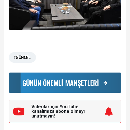
#GÜNCEL
GÜNÜN ÖNEMLİ MANŞETLERİ
Videolar için YouTube
kanalımıza
abone olmayı
unutmayın!