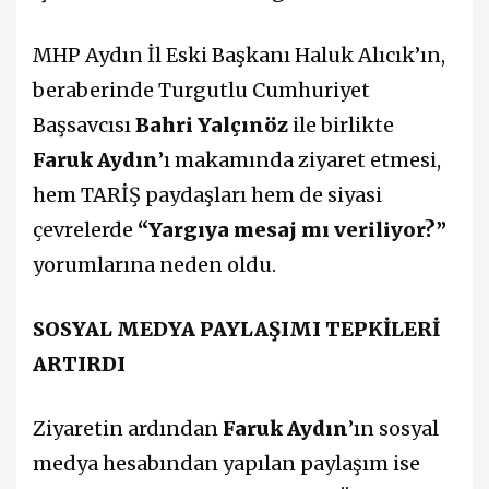
MHP Aydın İl Eski Başkanı Haluk Alıcık’ın,
beraberinde Turgutlu Cumhuriyet
Başsavcısı
Bahri Yalçınöz
ile birlikte
Faruk Aydın
’ı makamında ziyaret etmesi,
hem TARİŞ paydaşları hem de siyasi
çevrelerde
“Yargıya mesaj mı veriliyor?”
yorumlarına neden oldu.
SOSYAL MEDYA PAYLAŞIMI TEPKİLERİ
ARTIRDI
Ziyaretin ardından
Faruk Aydın
’ın sosyal
medya hesabından yapılan paylaşım ise