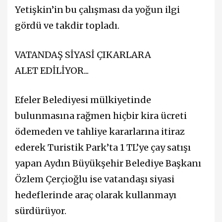
Yetişkin’in bu çalışması da yoğun ilgi
gördü ve takdir topladı.
VATANDAŞ SİYASİ ÇIKARLARA
ALET EDİLİYOR...
Efeler Belediyesi mülkiyetinde
bulunmasına rağmen hiçbir kira ücreti
ödemeden ve tahliye kararlarına itiraz
ederek Turistik Park’ta 1 TL’ye çay satışı
yapan Aydın Büyükşehir Belediye Başkanı
Özlem Çerçioğlu ise vatandaşı siyasi
hedeflerinde araç olarak kullanmayı
sürdürüyor.