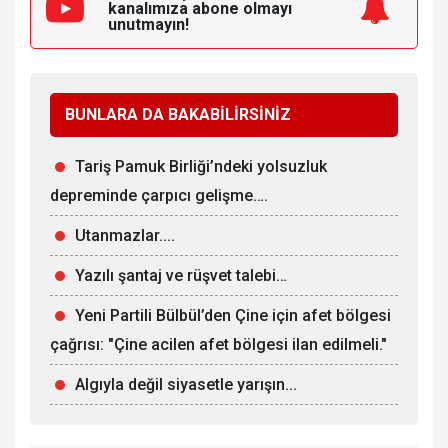
kanalımıza
abone olmayı
unutmayın!
BUNLARA DA BAKABİLİRSİNİZ
Tariş Pamuk Birliği’ndeki yolsuzluk
depreminde çarpıcı gelişme….
Utanmazlar....
Yazılı şantaj ve rüşvet talebi…
Yeni Partili Bülbül’den Çine için afet bölgesi
çağrısı: "Çine acilen afet bölgesi ilan edilmeli."
Algıyla değil siyasetle yarışın...