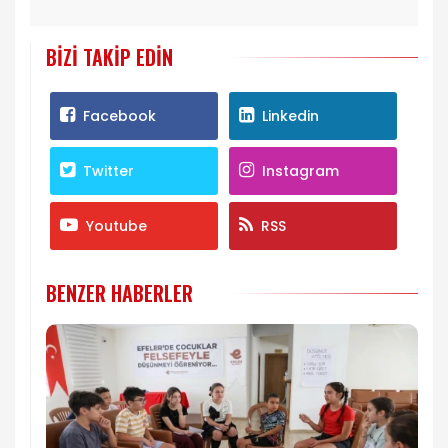
BIZI TAKIP EDIN
Facebook
Linkedin
Twitter
Instagram
Youtube
RSS
BENZER HABERLER