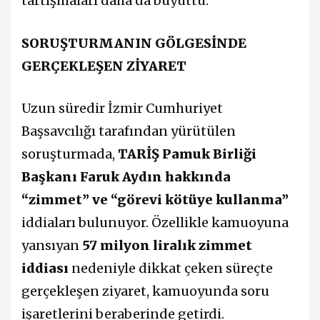
tartışmaları daha da büyüttü.
SORUŞTURMANIN GÖLGESİNDE
GERÇEKLEŞEN ZİYARET
Uzun süredir İzmir Cumhuriyet
Başsavcılığı tarafından yürütülen
soruşturmada,
TARİŞ Pamuk Birliği
Başkanı Faruk Aydın hakkında
“zimmet” ve “görevi kötüye kullanma”
iddiaları bulunuyor. Özellikle kamuoyuna
yansıyan
57 milyon liralık zimmet
iddiası
nedeniyle dikkat çeken süreçte
gerçekleşen ziyaret, kamuoyunda soru
işaretlerini beraberinde getirdi.