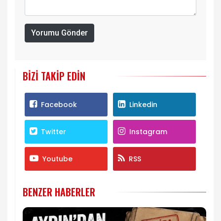
Yorumu Gönder
BIZI TAKIP EDIN
Facebook
Linkedin
Twitter
Instagram
Youtube
RSS
BENZER HABERLER