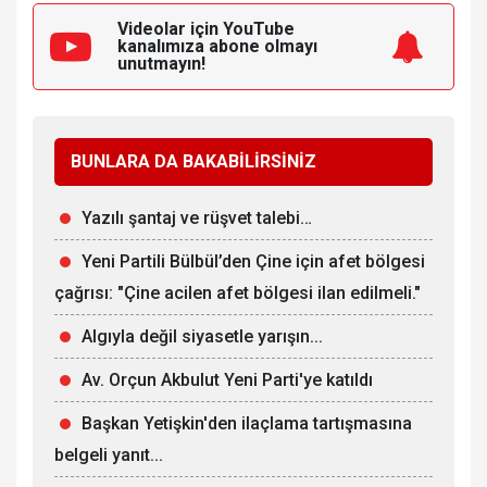
Videolar için YouTube
kanalımıza
abone olmayı
unutmayın!
BUNLARA DA BAKABİLİRSİNİZ
Yazılı şantaj ve rüşvet talebi…
Yeni Partili Bülbül’den Çine için afet bölgesi
çağrısı: "Çine acilen afet bölgesi ilan edilmeli."
Algıyla değil siyasetle yarışın...
Av. Orçun Akbulut Yeni Parti'ye katıldı
Başkan Yetişkin'den ilaçlama tartışmasına
belgeli yanıt...