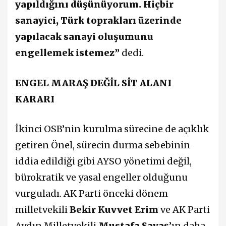
yapıldığını düşünüyorum. Hiçbir
sanayici, Türk toprakları üzerinde
yapılacak sanayi oluşumunu
engellemek istemez”
dedi.
ENGEL MARAŞ DEĞİL SİT ALANI
KARARI
İkinci OSB’nin kurulma sürecine de açıklık
getiren Önel, sürecin durma sebebinin
iddia edildiği gibi AYSO yönetimi değil,
bürokratik ve yasal engeller olduğunu
vurguladı. AK Parti önceki dönem
milletvekili
Bekir Kuvvet Erim
ve AK Parti
Aydın Milletvekili
Mustafa Savaş
’ın daha