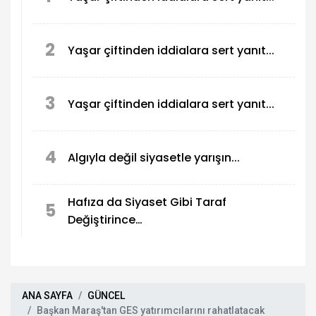
2
Yaşar çiftinden iddialara sert yanıt...
3
Yaşar çiftinden iddialara sert yanıt...
4
Algıyla değil siyasetle yarışın...
Hafıza da Siyaset Gibi Taraf
5
Değiştirince…
ANA SAYFA
GÜNCEL
Başkan Maraş'tan GES yatırımcılarını rahatlatacak