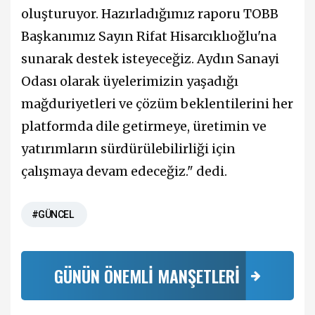
oluşturuyor. Hazırladığımız raporu TOBB
Başkanımız Sayın Rifat Hisarcıklıoğlu'na
sunarak destek isteyeceğiz. Aydın Sanayi
Odası olarak üyelerimizin yaşadığı
mağduriyetleri ve çözüm beklentilerini her
platformda dile getirmeye, üretimin ve
yatırımların sürdürülebilirliği için
çalışmaya devam edeceğiz." dedi.
#GÜNCEL
GÜNÜN ÖNEMLİ MANŞETLERİ