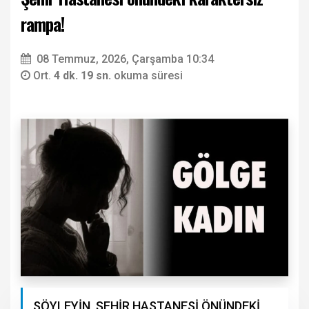
rampa!
08 Temmuz, 2026, Çarşamba 10:34
Ort.
4 dk. 19 sn.
okuma süresi
SÖYLEYİN, ŞEHİR HASTANESİ ÖNÜNDEKİ