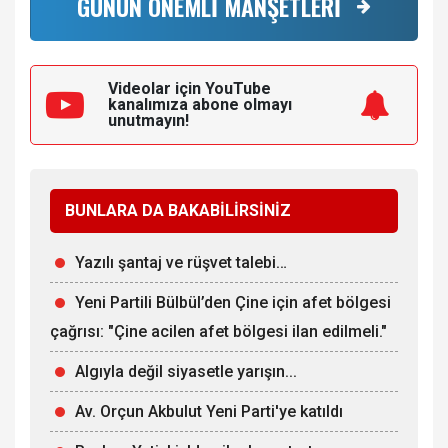
GÜNÜN ÖNEMLİ MANŞETLERİ
Videolar için YouTube
kanalımıza
abone olmayı
unutmayın!
BUNLARA DA BAKABİLİRSİNİZ
Yazılı şantaj ve rüşvet talebi…
Yeni Partili Bülbül’den Çine için afet bölgesi
çağrısı: "Çine acilen afet bölgesi ilan edilmeli."
Algıyla değil siyasetle yarışın...
Av. Orçun Akbulut Yeni Parti'ye katıldı