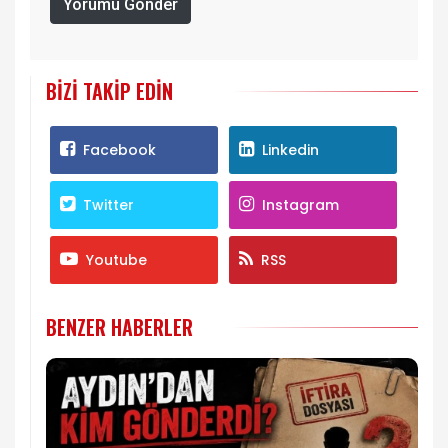
Yorumu Gönder
BIZI TAKIP EDIN
Facebook
Linkedin
Twitter
Instagram
Youtube
RSS
BENZER HABERLER