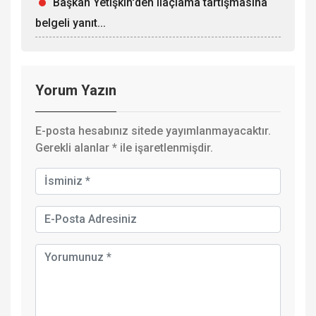
Başkan Yetişkin'den ilaçlama tartışmasına
belgeli yanıt...
Yorum Yazın
E-posta hesabınız sitede yayımlanmayacaktır.
Gerekli alanlar
*
ile işaretlenmişdir.