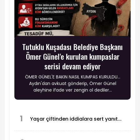
Tutuklu Kuşadası Belediye Başkanı
Ömer Günel'e kurulan kumpaslar
serisi devam ediyor
ÖMER GÜNEL'E BAKIN NASIL KUMPAS KURULDU…
Aydın'dan avkuat gönderip, Ömer Günel
aleyhine ifade ver zengin ol dediler...
1
Yaşar çiftinden iddialara sert yanıt...