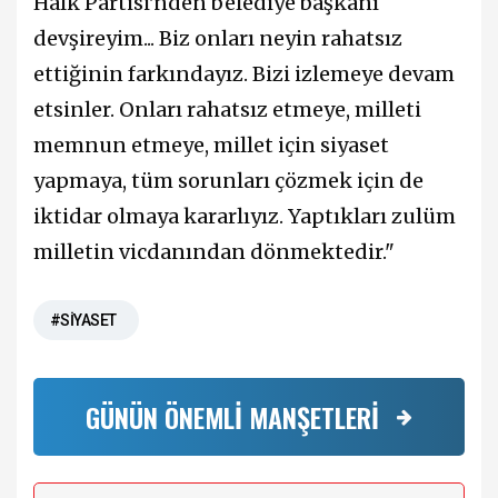
Halk Partisi'nden belediye başkanı
devşireyim... Biz onları neyin rahatsız
ettiğinin farkındayız. Bizi izlemeye devam
etsinler. Onları rahatsız etmeye, milleti
memnun etmeye, millet için siyaset
yapmaya, tüm sorunları çözmek için de
iktidar olmaya kararlıyız. Yaptıkları zulüm
milletin vicdanından dönmektedir."
#SİYASET
GÜNÜN ÖNEMLİ MANŞETLERİ