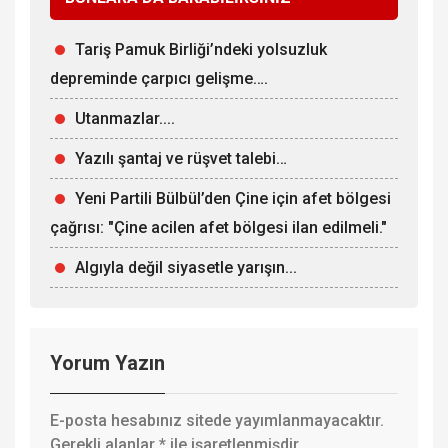
Tariş Pamuk Birliği’ndeki yolsuzluk
depreminde çarpıcı gelişme….
Utanmazlar....
Yazılı şantaj ve rüşvet talebi…
Yeni Partili Bülbül’den Çine için afet bölgesi
çağrısı: "Çine acilen afet bölgesi ilan edilmeli."
Algıyla değil siyasetle yarışın...
Yorum Yazın
E-posta hesabınız sitede yayımlanmayacaktır.
Gerekli alanlar
*
ile işaretlenmişdir.