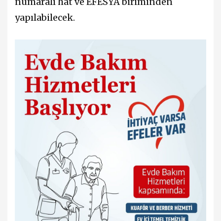
numaralı hat ve EFESYA biriminden
yapılabilecek.