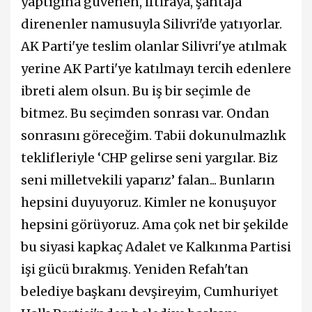
yaptığına güvenen, iftiraya, şantaja
direnenler namusuyla Silivri'de yatıyorlar.
AK Parti'ye teslim olanlar Silivri'ye atılmak
yerine AK Parti'ye katılmayı tercih edenlere
ibreti alem olsun. Bu iş bir seçimle de
bitmez. Bu seçimden sonrası var. Ondan
sonrasını göreceğim. Tabii dokunulmazlık
teklifleriyle ‘CHP gelirse seni yargılar. Biz
seni milletvekili yaparız’ falan... Bunların
hepsini duyuyoruz. Kimler ne konuşuyor
hepsini görüyoruz. Ama çok net bir şekilde
bu siyasi kapkaç Adalet ve Kalkınma Partisi
işi gücü bırakmış. Yeniden Refah'tan
belediye başkanı devşireyim, Cumhuriyet