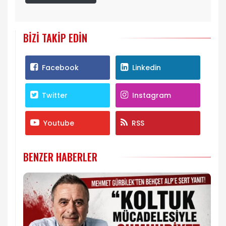
BIZI TAKIP EDIN
Facebook
Linkedin
Twitter
Instagram
Youtube
RSS
BENZER HABERLER