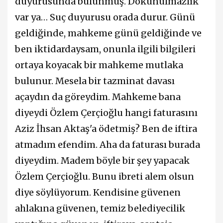
duyurusunda bulunmuş. Dokunulmazlık
var ya… Suç duyurusu orada durur. Günü
geldiğinde, mahkeme günü geldiğinde ve
ben iktidardaysam, onunla ilgili bilgileri
ortaya koyacak bir mahkeme mutlaka
bulunur. Mesela bir tazminat davası
açaydın da göreydim. Mahkeme bana
diyeydi Özlem Çerçioğlu hangi faturasını
Aziz İhsan Aktaş'a ödetmiş? Ben de iftira
atmadım efendim. Aha da faturası burada
diyeydim. Madem böyle bir şey yapacak
Özlem Çerçioğlu. Bunu ibreti alem olsun
diye söylüyorum. Kendisine güvenen
ahlakına güvenen, temiz belediyecilik