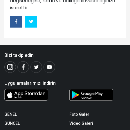
degisecegine, refah ve bolluga kavusacaginiza
isarettir.
Bizi takip edin
Uygulamalarımızı indirin
GENEL
Foto Galeri
GÜNCEL
Video Galeri