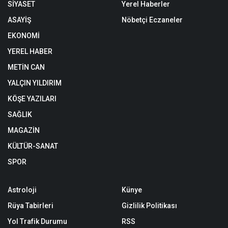
SİYASET
Yerel Haberler
ASAYİŞ
Nöbetçi Eczaneler
EKONOMİ
YEREL HABER
METİN CAN
YALÇIN YILDIRIM
KÖŞE YAZILARI
SAĞLIK
MAGAZİN
KÜLTÜR-SANAT
SPOR
Astroloji
Künye
Rüya Tabirleri
Gizlilik Politikası
Yol Trafik Durumu
RSS