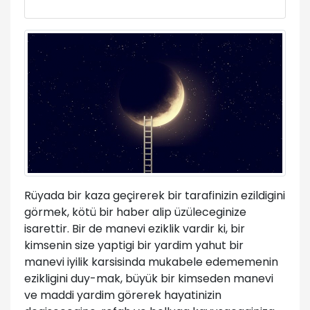
Rüyada bir kaza geçirerek bir tarafinizin ezildigini
görmek, kötü bir haber alip üzüleceginize
isarettir. Bir de manevi eziklik vardir ki, bir
kimsenin size yaptigi bir yardim yahut bir
manevi iyilik karsisinda mukabele edememenin
ezikligini duy-mak, büyük bir kimseden manevi
ve maddi yardim görerek hayatinizin