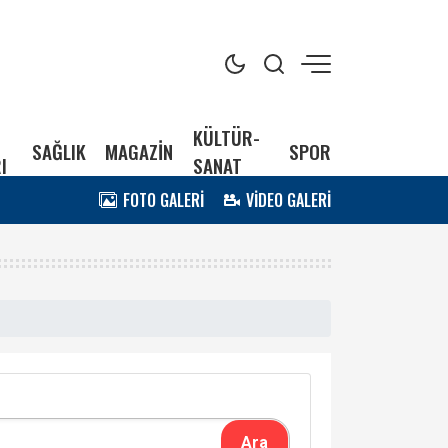
KÜLTÜR-
SAĞLIK
MAGAZİN
SPOR
I
SANAT
FOTO GALERİ
VİDEO GALERİ