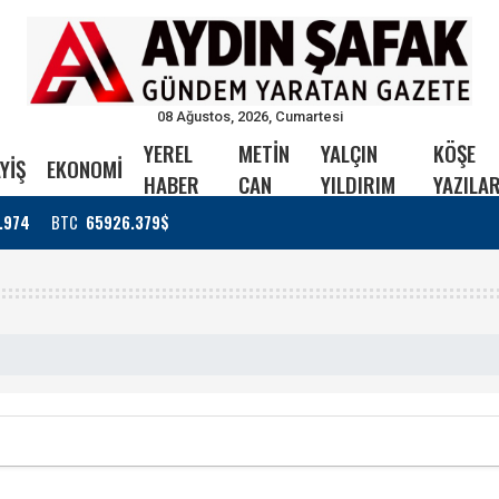
08 Ağustos, 2026, Cumartesi
YEREL
METİN
YALÇIN
KÖŞE
YİŞ
EKONOMİ
HABER
CAN
YILDIRIM
YAZILAR
.974
BTC
65926.379$