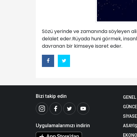
Sözü yerinde ve zamanında söyleyen alim
delalet eder.Rüyada huni görmek, insanlar
davranan bir kimseye isaret eder.
Bizi takip edin
GENEL
GÜNCE
SİYAS
Uygulamalarımızı indirin
ASAYİŞ
EKONO