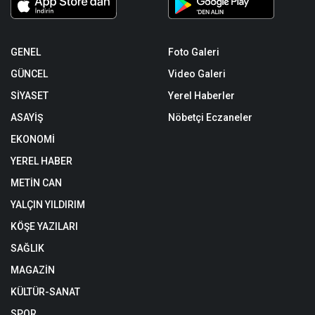
GENEL
Foto Galeri
GÜNCEL
Video Galeri
SİYASET
Yerel Haberler
ASAYİŞ
Nöbetçi Eczaneler
EKONOMİ
YEREL HABER
METİN CAN
YALÇIN YILDIRIM
KÖŞE YAZILARI
SAĞLIK
MAGAZİN
KÜLTÜR-SANAT
SPOR