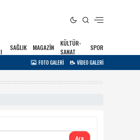
KÜLTÜR-
SAĞLIK
MAGAZİN
SPOR
I
SANAT
FOTO GALERİ
VİDEO GALERİ