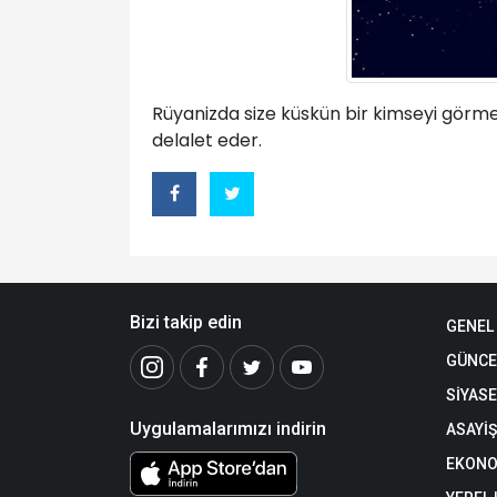
Rüyanizda size küskün bir kimseyi görmeniz
delalet eder.
Bizi takip edin
GENEL
GÜNCE
SİYAS
Uygulamalarımızı indirin
ASAYİŞ
EKONO