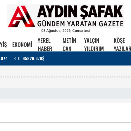
08 Ağustos, 2026, Cumartesi
YEREL
METİN
YALÇIN
KÖŞE
YİŞ
EKONOMİ
HABER
CAN
YILDIRIM
YAZILAR
.974
BTC
65926.379$