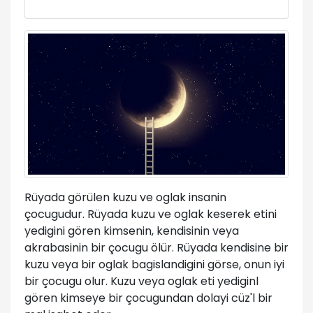
Rüyada görülen kuzu ve oglak insanin
çocugudur. Rüyada kuzu ve oglak keserek etini
yedigini gören kimsenin, kendisinin veya
akrabasinin bir çocugu ölür. Rüyada kendisine bir
kuzu veya bir oglak bagislandigini görse, onun iyi
bir çocugu olur. Kuzu veya oglak eti yediginl
gören kimseye bir çocugundan dolayi cüz'l bir