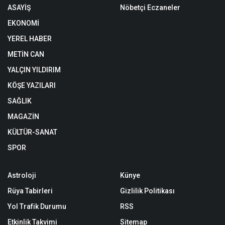
ASAYİŞ
Nöbetçi Eczaneler
EKONOMİ
YEREL HABER
METİN CAN
YALÇIN YILDIRIM
KÖŞE YAZILARI
SAĞLIK
MAGAZİN
KÜLTÜR-SANAT
SPOR
Astroloji
Künye
Rüya Tabirleri
Gizlilik Politikası
Yol Trafik Durumu
RSS
Etkinlik Takvimi
Sitemap