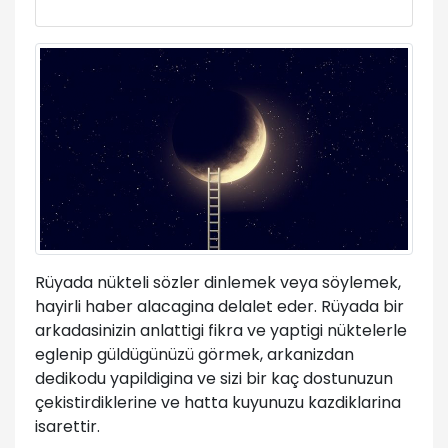
Rüyada nükteli sözler dinlemek veya söylemek,
hayirli haber alacagina delalet eder. Rüyada bir
arkadasinizin anlattigi fikra ve yaptigi nüktelerle
eglenip güldügünüzü görmek, arkanizdan
dedikodu yapildigina ve sizi bir kaç dostunuzun
çekistirdiklerine ve hatta kuyunuzu kazdiklarina
isarettir.