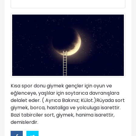
Kısa spor donu giymek gençler için oyun ve
eğlenceye, yaşlılar için soytarıca davranışlara
delalet eder. ( Ayrıca Bakınız; Külot.)Rüyada sort
giymek, borca, hastaliga ve yolculuga isarettir.
Bazi tabirciler sort, giymek, hanima isarettir,
demislerdir.