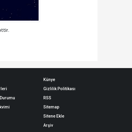
tir.
Künye
leri
Gizlilik Politikası
k Durumu
RSS
akvimi
Sitemap
Sitene Ekle
Arşiv