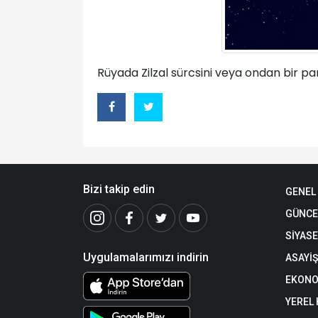
Rüyada Zilzal sürcsini veya ondan bir p
Bizi takip edin
GENEL
GÜNCE
SİYAS
Uygulamalarımızı indirin
ASAYİŞ
EKONO
YEREL