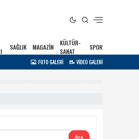
KÜLTÜR-
SAĞLIK
MAGAZİN
SPOR
I
SANAT
FOTO GALERİ
VİDEO GALERİ