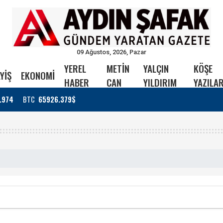
09 Ağustos, 2026, Pazar
YEREL
METİN
YALÇIN
KÖŞE
YİŞ
EKONOMİ
HABER
CAN
YILDIRIM
YAZILAR
.974
BTC
65926.379$