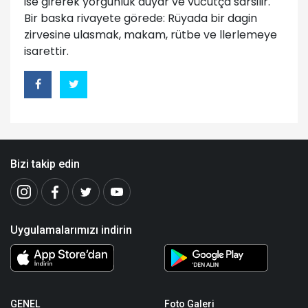
ise girerek yorgunluk duyar ve vücutça sarsilir.
Bir baska rivayete görede: Rüyada bir dagin
zirvesine ulasmak, makam, rütbe ve llerlemeye
isarettir.
Bizi takip edin
Uygulamalarımızı indirin
GENEL
Foto Galeri