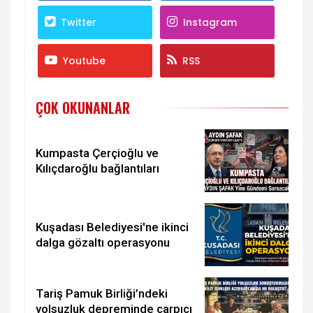
Twitter
Instagram
Youtube
RSS
ÇOK OKUNANLAR
Kumpasta Çerçioğlu ve
Kılıçdaroğlu bağlantıları
Kuşadası Belediyesi'ne ikinci
dalga gözaltı operasyonu
Tariş Pamuk Birliği’ndeki
yolsuzluk depreminde çarpıcı