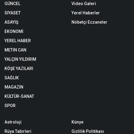
GÜNCEL
Video Galeri
SİYASET
Yerel Haberler
ASAYİŞ
Nöbetçi Eczaneler
EKONOMİ
YEREL HABER
METİN CAN
YALÇIN YILDIRIM
KÖŞE YAZILARI
SAĞLIK
MAGAZİN
KÜLTÜR-SANAT
SPOR
Astroloji
Künye
Rüya Tabirleri
Gizlilik Politikası