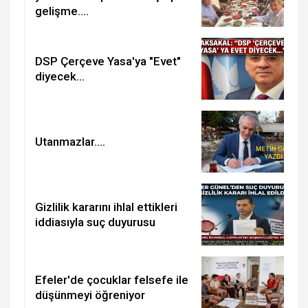
gelişme….
DSP Çerçeve Yasa'ya "Evet"
diyecek...
Utanmazlar....
Gizlilik kararını ihlal ettikleri
iddiasıyla suç duyurusu
Efeler'de çocuklar felsefe ile
düşünmeyi öğreniyor