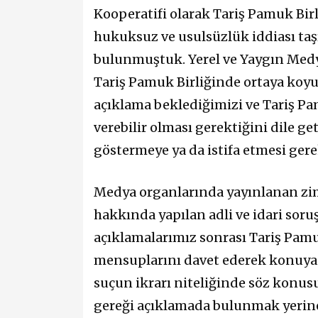
Kooperatifi olarak Tariş Pamuk Bir
hukuksuz ve usulsüzlük iddiası taş
bulunmuştuk. Yerel ve Yaygın Medy
Tariş Pamuk Birliğinde ortaya koyul
açıklama beklediğimizi ve Tariş Pa
verebilir olması gerektiğini dile ge
göstermeye ya da istifa etmesi ger
Medya organlarında yayınlanan zi
hakkında yapılan adli ve idari sor
açıklamalarımız sonrası Tariş Pamu
mensuplarını davet ederek konuya 
suçun ikrarı niteliğinde söz konusu 
gereği açıklamada bulunmak yerine