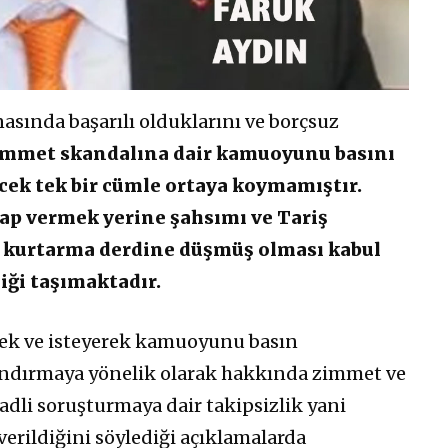
asında başarılı olduklarını ve borçsuz
immet skandalına dair kamuoyunu basını
cek tek bir cümle ortaya koymamıştır.
ap vermek yerine şahsımı ve Tariş
ri kurtarma derdine düşmüş olması kabul
liği taşımaktadır.
rek ve isteyerek kamuoyunu basın
andırmaya yönelik olarak hakkında zimmet ve
 adli soruşturmaya dair takipsizlik yani
erildiğini söylediği açıklamalarda