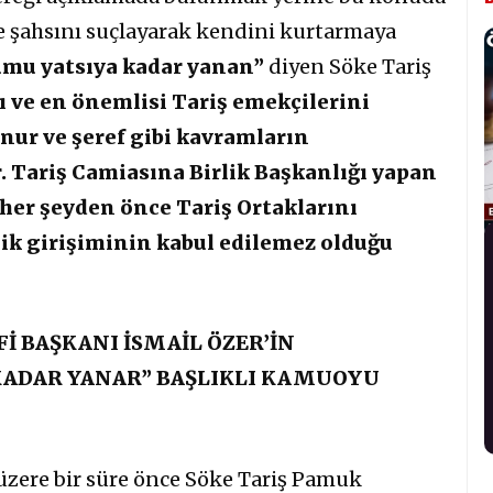
e şahsını suçlayarak kendini kurtarmaya
mu yatsıya kadar yanan”
diyen Söke Tariş
 ve en önemlisi Tariş emekçilerini
nur ve şeref gibi kavramların
 Tariş Camiasına Birlik Başkanlığı yapan
her şeyden önce Tariş Ortaklarını
ik girişiminin kabul edilemez olduğu
İ BAŞKANI İSMAİL ÖZER’İN
KADAR YANAR” BAŞLIKLI KAMUOYU
ere bir süre önce Söke Tariş Pamuk