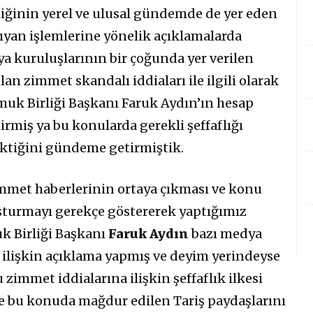
liğinin yerel ve ulusal gündemde de yer eden
ıyan işlemlerine yönelik açıklamalarda
a kuruluşlarının bir çoğunda yer verilen
an zimmet skandalı iddiaları ile ilgili olarak
muk Birliği Başkanı Faruk Aydın’ın hesap
tirmiş ya bu konularda gerekli şeffaflığı
ektiğini gündeme getirmiştik.
mmet haberlerinin ortaya çıkması ve konu
uşturmayı gerekçe göstererek yaptığımız
k Birliği Başkanı
Faruk Aydın
bazı medya
ilişkin açıklama yapmış ve deyim yerindeyse
zimmet iddialarına ilişkin şeffaflık ilkesi
 bu konuda mağdur edilen Tariş paydaşlarını