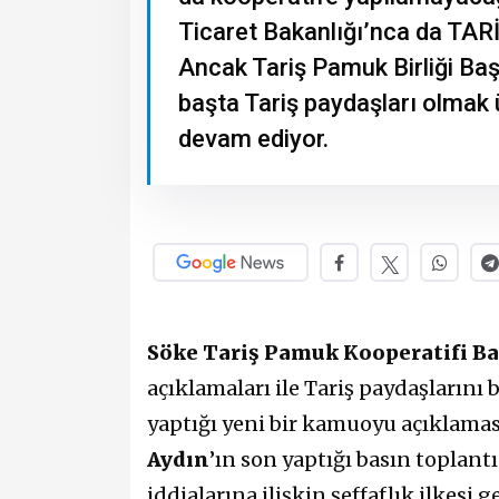
Ticaret Bakanlığı’nca da TARİ
Ancak Tariş Pamuk Birliği Baş
başta Tariş paydaşları olma
devam ediyor.
Söke Tariş Pamuk Kooperatifi Ba
açıklamaları ile Tariş paydaşlarını 
yaptığı yeni bir kamuoyu açıklamas
Aydın
’ın son yaptığı basın toplant
iddialarına ilişkin şeffaflık ilkes