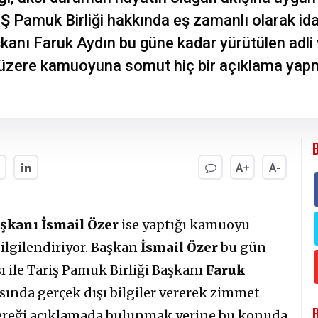
Ş Pamuk Birliği hakkında eş zamanlı olarak ida
kanı Faruk Aydın bu güne kadar yürütülen adli
k üzere kamuoyuna somut hiç bir açıklama yap
A+
A-
şkanı İsmail Özer
ise yaptığı kamuoyu
bilgilendiriyor. Başkan
İsmail Özer
bu gün
ı ile Tariş Pamuk Birliği Başkanı
Faruk
ısında gerçek dışı bilgiler vererek zimmet
i gereği açıklamada bulunmak yerine bu konuda