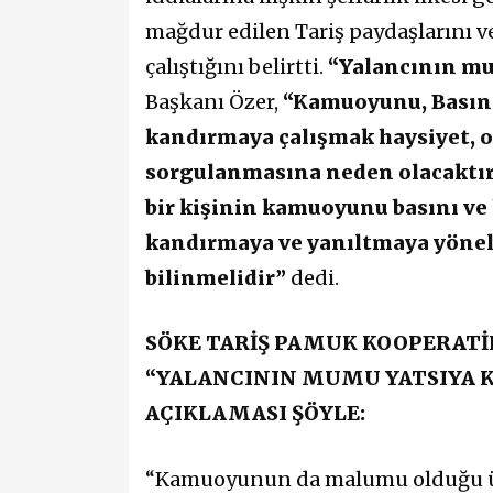
mağdur edilen Tariş paydaşlarını v
çalıştığını belirtti.
“Yalancının mu
Başkanı Özer,
“Kamuoyunu, Basını
kandırmaya çalışmak haysiyet, o
sorgulanmasına neden olacaktır.
bir kişinin kamuoyunu basını ve 
kandırmaya ve yanıltmaya yönel
bilinmelidir”
dedi.
SÖKE TARİŞ PAMUK KOOPERATİF
“YALANCININ MUMU YATSIYA 
AÇIKLAMASI ŞÖYLE:
“Kamuoyunun da malumu olduğu üz