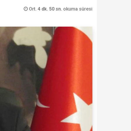
Ort.
4 dk. 50 sn.
okuma süresi