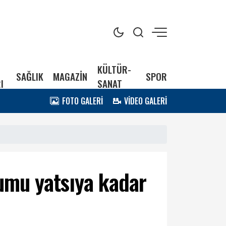
KÜLTÜR-
SAĞLIK
MAGAZİN
SPOR
I
SANAT
FOTO GALERİ
VİDEO GALERİ
mumu yatsıya kadar