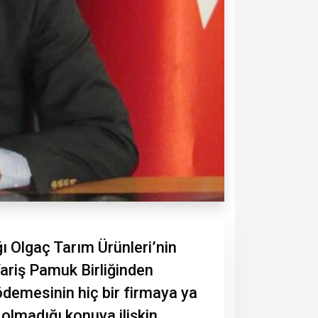
ğı Olgaç Tarım Ürünleri’nin
Tariş Pamuk Birliğinden
ödemesinin hiç bir firmaya ya
olmadığı konuya ilişkin