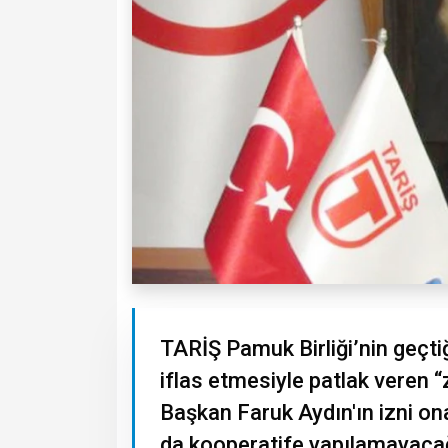
TARİŞ Pamuk Birliği’nin geçtiğ
iflas etmesiyle patlak veren 
Başkan Faruk Aydın'ın izni on
da kooperatife yapılamayacağ