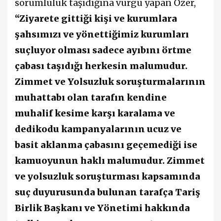
sorumluluk taşıdığına vurgu yapan Özer,
“Ziyarete gittiği kişi ve kurumlara
şahsımızı ve yönettiğimiz kurumları
suçluyor olması sadece ayıbını örtme
çabası taşıdığı herkesin malumudur.
Zimmet ve Yolsuzluk soruşturmalarının
muhattabı olan tarafın kendine
muhalif kesime karşı karalama ve
dedikodu kampanyalarının ucuz ve
basit aklanma çabasını geçemediği ise
kamuoyunun haklı malumudur. Zimmet
ve yolsuzluk soruşturması kapsamında
suç duyurusunda bulunan tarafça Tariş
Birlik Başkanı ve Yönetimi hakkında