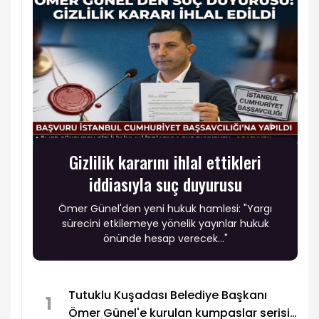
Gizlilik kararını ihlal ettikleri
iddiasıyla suç duyurusu
Ömer Günel'den yeni hukuk hamlesi: "Yargı
sürecini etkilemeye yönelik yayınlar hukuk
önünde hesap verecek..."
Tutuklu Kuşadası Belediye Başkanı
1
Ömer Günel'e kurulan kumpaslar serisi