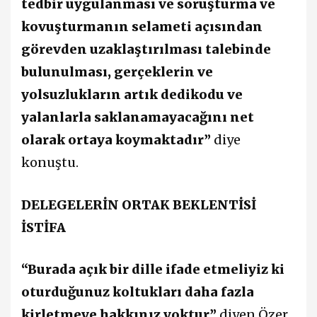
tedbir uygulanması ve soruşturma ve
kovuşturmanın selameti açısından
görevden uzaklaştırılması talebinde
bulunulması, gerçeklerin ve
yolsuzlukların artık dedikodu ve
yalanlarla saklanamayacağını net
olarak ortaya koymaktadır”
diye
konuştu.
DELEGELERİN ORTAK BEKLENTİSİ
İSTİFA
“Burada açık bir dille ifade etmeliyiz ki
oturduğunuz koltukları daha fazla
kirletmeye hakkınız yoktur”
diyen Özer