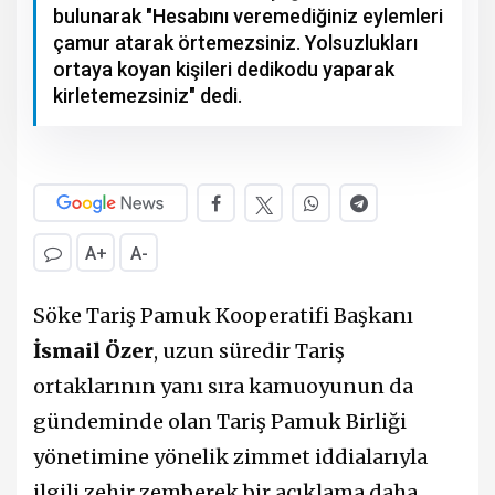
bulunarak "Hesabını veremediğiniz eylemleri
çamur atarak örtemezsiniz. Yolsuzlukları
ortaya koyan kişileri dedikodu yaparak
kirletemezsiniz" dedi.
A+
A-
Söke Tariş Pamuk Kooperatifi Başkanı
İsmail Özer
, uzun süredir Tariş
ortaklarının yanı sıra kamuoyunun da
gündeminde olan Tariş Pamuk Birliği
yönetimine yönelik zimmet iddialarıyla
ilgili zehir zemberek bir açıklama daha