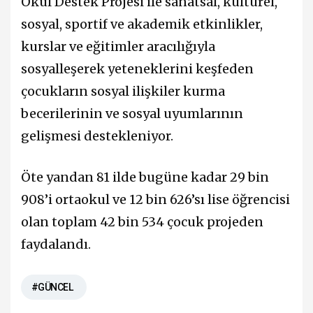
Okul Destek Projesi ile sanatsal, kültürel,
sosyal, sportif ve akademik etkinlikler,
kurslar ve eğitimler aracılığıyla
sosyalleşerek yeteneklerini keşfeden
çocukların sosyal ilişkiler kurma
becerilerinin ve sosyal uyumlarının
gelişmesi destekleniyor.
Öte yandan 81 ilde bugüne kadar 29 bin
908’i ortaokul ve 12 bin 626’sı lise öğrencisi
olan toplam 42 bin 534 çocuk projeden
faydalandı.
#GÜNCEL