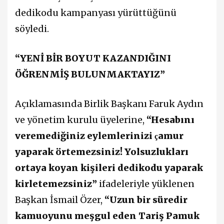
dedikodu kampanyası yürüttüğünü
söyledi.
“YENİ BİR BOYUT KAZANDIĞINI
ÖĞRENMİŞ BULUNMAKTAYIZ”
Açıklamasında Birlik Başkanı Faruk Aydın
ve yönetim kurulu üyelerine,
“Hesabını
veremediğiniz eylemlerinizi
amur
ç
yaparak örtemezsiniz! Yolsuzlukları
ortaya koyan kişileri dedikodu yaparak
kirletemezsiniz”
ifadeleriyle yüklenen
Başkan İsmail Özer,
“Uzun bir süredir
kamuoyunu meşgul eden Tariş Pamuk