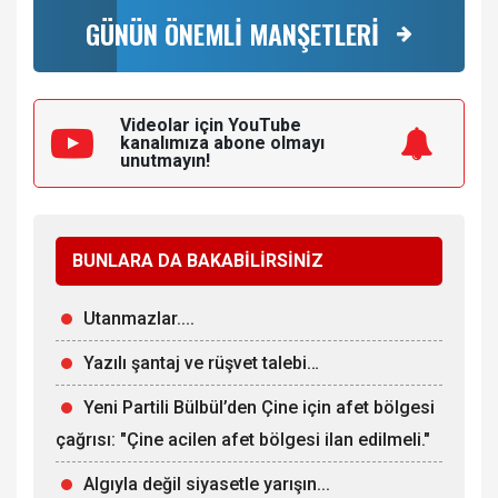
GÜNÜN ÖNEMLİ MANŞETLERİ
Videolar için YouTube
kanalımıza
abone olmayı
unutmayın!
BUNLARA DA BAKABİLİRSİNİZ
Utanmazlar....
Yazılı şantaj ve rüşvet talebi…
Yeni Partili Bülbül’den Çine için afet bölgesi
çağrısı: "Çine acilen afet bölgesi ilan edilmeli."
Algıyla değil siyasetle yarışın...