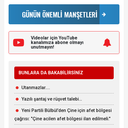
GÜNÜN ÖNEMLİ MANŞETLERİ
Videolar için YouTube
kanalımıza
abone olmayı
unutmayın!
BUNLARA DA BAKABİLİRSİNİZ
Utanmazlar....
Yazılı şantaj ve rüşvet talebi…
Yeni Partili Bülbül’den Çine için afet bölgesi
çağrısı: "Çine acilen afet bölgesi ilan edilmeli."