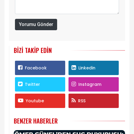
Yorumu Gönder
BIZI TAKIP EDIN
Facebook
Linkedin
Twitter
Instagram
Youtube
RSS
BENZER HABERLER