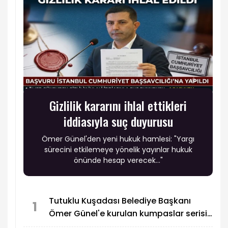
Gizlilik kararını ihlal ettikleri
iddiasıyla suç duyurusu
Ömer Günel'den yeni hukuk hamlesi: "Yargı
sürecini etkilemeye yönelik yayınlar hukuk
önünde hesap verecek..."
Tutuklu Kuşadası Belediye Başkanı
1
Ömer Günel'e kurulan kumpaslar serisi
devam ediyor