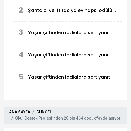
2
Şantajcı ve iftiracıya ev hapsi ödülü...
3
Yaşar çiftinden iddialara sert yanıt...
4
Yaşar çiftinden iddialara sert yanıt...
5
Yaşar çiftinden iddialara sert yanıt...
ANA SAYFA
GÜNCEL
Okul Destek Projesi’nden 20 bin 464 çocuk faydalanıyor