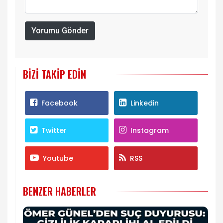
Yorumu Gönder
BIZI TAKIP EDIN
Facebook
Linkedin
Twitter
Instagram
Youtube
RSS
BENZER HABERLER