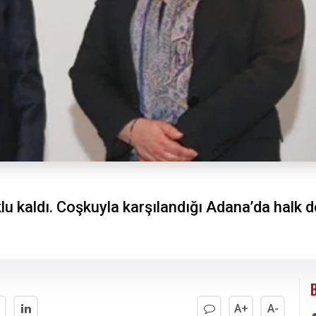
u kaldı. Coşkuyla karşılandığı Adana’da halk d
A+
A-