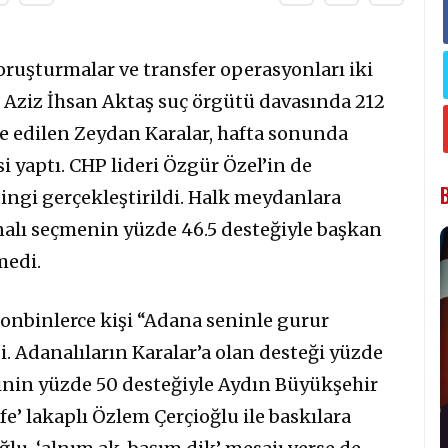
oruşturmalar ve transfer operasyonları iki
dı. Aziz İhsan Aktaş suç örgütü davasında 212
e edilen Zeydan Karalar, hafta sonunda
 yaptı. CHP lideri Özgür Özel’in de
ingi gerçekleştirildi. Halk meydanlara
nalı seçmenin yüzde 46.5 desteğiyle başkan
medi.
nbinlerce kişi “Adana seninle gurur
i. Adanalıların Karalar’a olan desteği yüzde
inin yüzde 50 desteğiyle Aydın Büyükşehir
e’ lakaplı Özlem Çerçioğlu ile baskılara