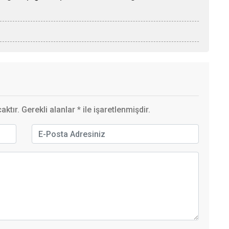
ktır. Gerekli alanlar
*
ile işaretlenmişdir.