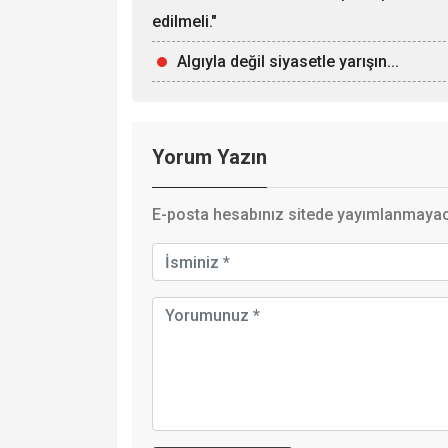
edilmeli."
Algıyla değil siyasetle yarışın...
Yorum Yazın
E-posta hesabınız sitede yayımlanmayaca