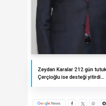
Zeydan Karalar 212 gün tutukl
Çerçioğlu ise desteği yitirdi…