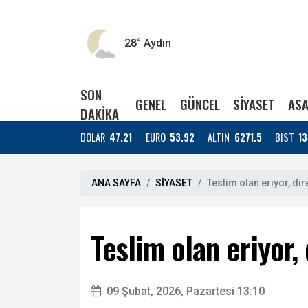
28°
Aydın
SON
GENEL
GÜNCEL
SİYASET
ASA
DAKİKA
DOLAR
47.21
EURO
53.92
ALTIN
6271.5
BIST
13
ANA SAYFA
SİYASET
Teslim olan eriyor, di
Teslim olan eriyor
09 Şubat, 2026, Pazartesi 13:10