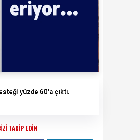
esteği yüzde 60’a çıktı.
BIZI TAKIP EDIN