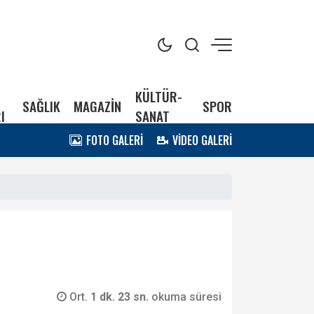
KÜLTÜR-
SAĞLIK
MAGAZİN
SPOR
I
SANAT
FOTO GALERİ
VİDEO GALERİ
Ort.
1 dk. 23 sn.
okuma süresi