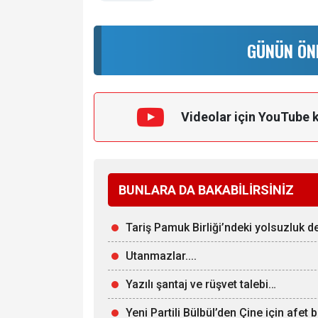
GÜNÜN ÖN
Videolar için YouTube 
BUNLARA DA BAKABİLİRSİNİZ
Tariş Pamuk Birliği’ndeki yolsuzluk 
Utanmazlar....
Yazılı şantaj ve rüşvet talebi…
Yeni Partili Bülbül’den Çine için afet 