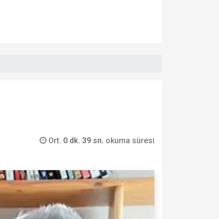
Ort.
0 dk. 39 sn.
okuma süresi