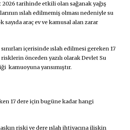
t 2026 tarihinde etkili olan sağanak yağış
klarının ıslah edilmemiş olması nedeniyle su
ok sayıda araç ev ve kamusal alan zarar
 sınırları içerisinde ıslah edilmesi gereken 17
 risklerin önceden yazılı olarak Devlet Su
iği
kamuoyuna yansımıştır.
eken 17 dere için bugüne kadar hangi
şkın riski ve dere ıslah ihtiyacına ilişkin