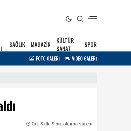
KÜLTÜR-
SAĞLIK
MAGAZİN
SPOR
I
SANAT
FOTO GALERİ
VİDEO GALERİ
aldı
Ort.
3 dk. 9 sn.
okuma süresi