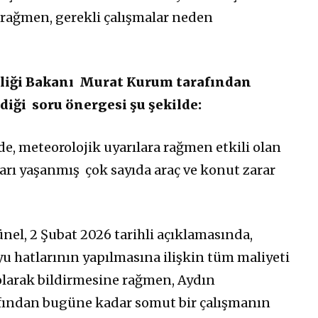
e rağmen, gerekli çalışmalar neden
kliği Bakanı
Murat Kurum tarafından
diği
soru önergesi
şu şekilde:
e, meteorolojik uyarılara rağmen etkili olan
ları yaşanmış
çok sayıda araç ve konut zarar
el, 2 Şubat 2026 tarihli açıklamasında,
u hatlarının yapılmasına ilişkin tüm maliyeti
olarak bildirmesine rağmen, Aydın
afından bugüne kadar somut bir çalışmanın