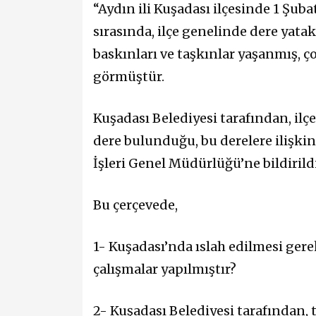
“Aydın ili Kuşadası ilçesinde 1 Şuba
sırasında, ilçe genelinde dere yata
baskınları ve taşkınlar yaşanmış, ç
görmüştür.
Kuşadası Belediyesi tarafından, ilçe
dere bulunduğu, bu derelere ilişkin
İşleri Genel Müdürlüğü’ne bildirild
Bu çerçevede,
1- Kuşadası’nda ıslah edilmesi ger
çalışmalar yapılmıştır?
2- Kuşadası Belediyesi tarafından, ta