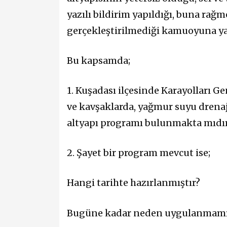
yazılı bildirim yapıldığı, buna rağ
gerçekleştirilmediği kamuoyuna ya
Bu kapsamda;
1.
Kuşadası ilçesinde Karayolları 
ve kavşaklarda, yağmur suyu drenaj
altyapı programı bulunmakta mıdı
2.
Şayet bir program mevcut ise;
Hangi tarihte hazırlanmıştır?
Bugüne kadar neden uygulanmamı