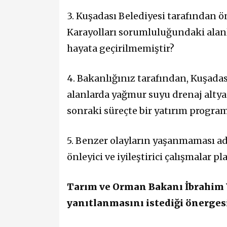
3. Kuşadası Belediyesi tarafından ö
Karayolları sorumluluğundaki alanl
hayata geçirilmemiştir?
4. Bakanlığınız tarafından, Kuşada
alanlarda yağmur suyu drenaj alty
sonraki süreçte bir yatırım program
5. Benzer olayların yaşanmaması ad
önleyici ve iyileştirici çalışmalar 
Tarım ve Orman Bakanı İbrahim Y
yanıtlanmasını istediği önergesi