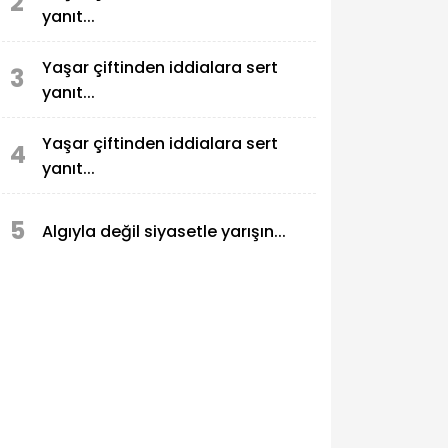
2
yanıt...
Yaşar çiftinden iddialara sert
3
yanıt...
Yaşar çiftinden iddialara sert
4
yanıt...
5
Algıyla değil siyasetle yarışın...