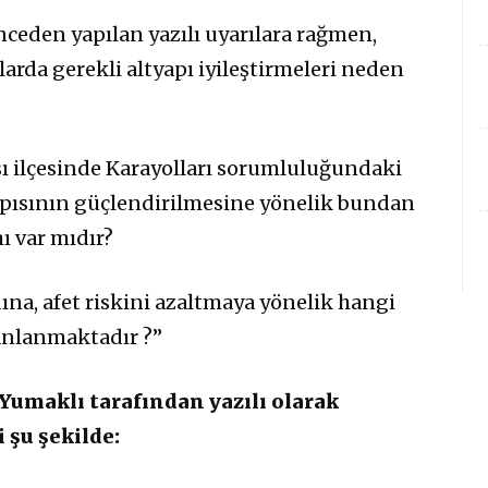
nceden yapılan yazılı uyarılara rağmen,
arda gerekli altyapı iyileştirmeleri neden
sı ilçesinde Karayolları sorumluluğundaki
apısının güçlendirilmesine yönelik bundan
ı var mıdır?
ına, afet riskini azaltmaya yönelik hangi
planlanmaktadır ?”
umaklı tarafından yazılı olarak
 şu şekilde: