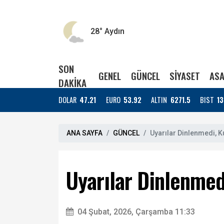
28°
Aydın
SON
GENEL
GÜNCEL
SİYASET
ASA
DAKİKA
DOLAR
47.21
EURO
53.92
ALTIN
6271.5
BIST
13
ANA SAYFA
GÜNCEL
Uyarılar Dinlenmedi, K
Uyarılar Dinlenmed
04 Şubat, 2026, Çarşamba 11:33