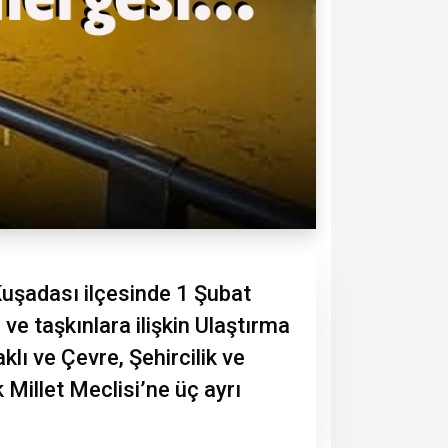
Kuşadası ilçesinde 1 Şubat
ve taşkınlara ilişkin Ulaştırma
ı ve Çevre, Şehircilik ve
Millet Meclisi’ne üç ayrı