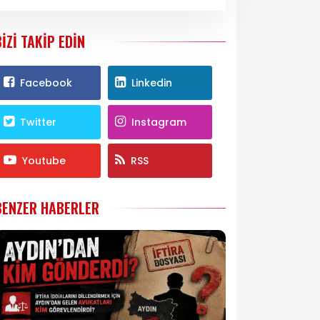
BIZI TAKIP EDIN
Facebook
Linkedin
Twitter
Instagram
Youtube
RSS
BENZER HABERLER