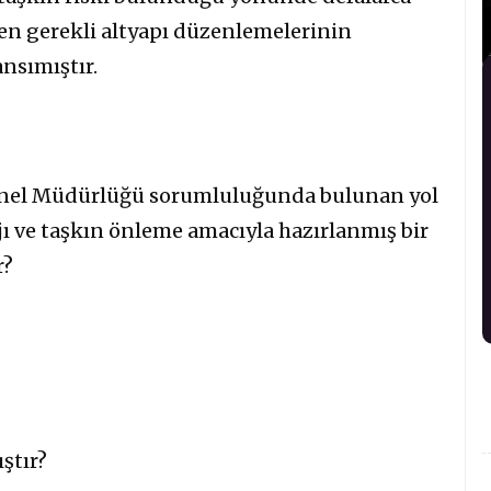
men gerekli altyapı düzenlemelerinin
nsımıştır.
Genel Müdürlüğü sorumluluğunda bulunan yol
ı ve taşkın önleme amacıyla hazırlanmış bir
r?
ştır?