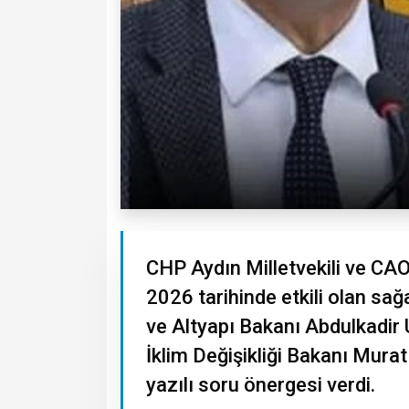
CHP Aydın Milletvekili ve CA
2026 tarihinde etkili olan sağ
ve Altyapı Bakanı Abdulkadir 
İklim Değişikliği Bakanı Mura
yazılı soru önergesi verdi.