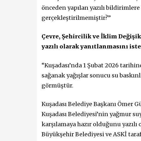
önceden yapılan yazılı bildirimler
gerçekleştirilmemiştir?”
Çevre, Şehircilik ve İklim Değişi
yazılı olarak yanıtlanmasını iste
“Kuşadası’nda 1 Şubat 2026 tarihind
sağanak yağışlar sonucu su baskın
görmüştür.
Kuşadası Belediye Başkanı Ömer Gün
Kuşadası Belediyesi’nin yağmur suy
karşılamaya hazır olduğunu yazılı 
Büyükşehir Belediyesi ve ASKİ tar