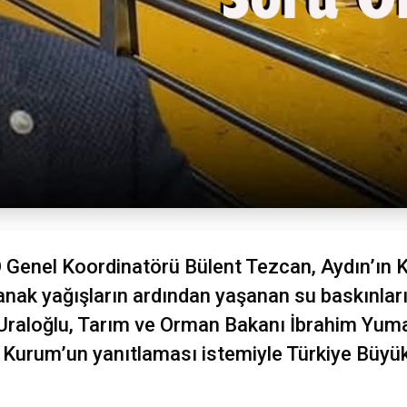
O Genel Koordinatörü Bülent Tezcan, Aydın’ın 
anak yağışların ardından yaşanan su baskınları 
Uraloğlu, Tarım ve Orman Bakanı İbrahim Yumakl
t Kurum’un yanıtlaması istemiyle Türkiye Büyük 