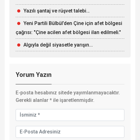
Yazılı şantaj ve rüşvet talebi…
Yeni Partili Bülbül’den Çine için afet bölgesi
çağrısı: "Çine acilen afet bölgesi ilan edilmeli."
Algıyla değil siyasetle yarışın...
Yorum Yazın
E-posta hesabınız sitede yayımlanmayacaktır.
Gerekli alanlar
*
ile işaretlenmişdir.