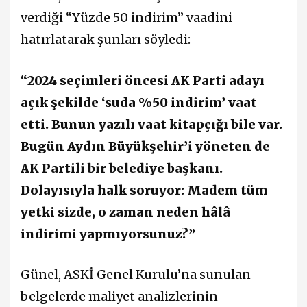
verdiği “Yüzde 50 indirim” vaadini
hatırlatarak şunları söyledi:
“2024 seçimleri öncesi AK Parti adayı
açık şekilde ‘suda %50 indirim’ vaat
etti. Bunun yazılı vaat kitapçığı bile var.
Bugün Aydın Büyükşehir’i yöneten de
AK Partili bir belediye başkanı.
Dolayısıyla halk soruyor: Madem tüm
yetki sizde, o zaman neden hâlâ
indirimi yapmıyorsunuz?”
Günel, ASKİ Genel Kurulu’na sunulan
belgelerde maliyet analizlerinin