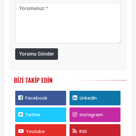
Yorumu Gönder
BIZI TAKIP EDIN
Facebook
Linkedin
Twitter
Instagram
Youtube
RSS