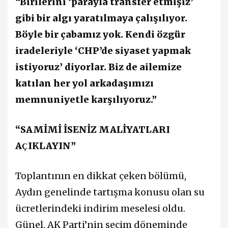
“Birilerini ‘parayla transfer etmişiz’
gibi bir algı yaratılmaya çalışılıyor.
Böyle bir çabamız yok. Kendi özgür
iradeleriyle ‘CHP’de siyaset yapmak
istiyoruz’ diyorlar. Biz de ailemize
katılan her yol arkadaşımızı
memnuniyetle karşılıyoruz.”
“SAMİMİ İSENİZ MALİYATLARI
A
IKLAYIN”
Ç
Toplantının en dikkat çeken bölümü,
Aydın genelinde tartışma konusu olan su
ücretlerindeki indirim meselesi oldu.
Günel, AK Parti’nin seçim döneminde