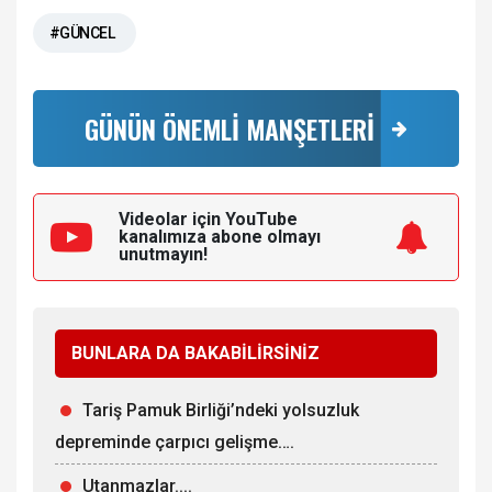
#GÜNCEL
GÜNÜN ÖNEMLİ MANŞETLERİ
Videolar için YouTube
kanalımıza
abone olmayı
unutmayın!
BUNLARA DA BAKABİLİRSİNİZ
Tariş Pamuk Birliği’ndeki yolsuzluk
depreminde çarpıcı gelişme….
Utanmazlar....