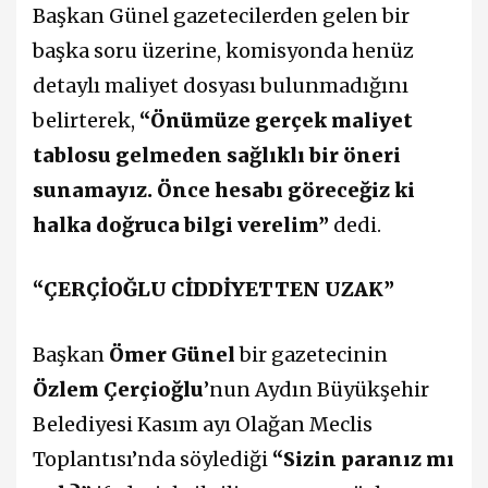
Başkan Günel gazetecilerden gelen bir
başka soru üzerine, komisyonda henüz
detaylı maliyet dosyası bulunmadığını
belirterek,
“Önümüze gerçek maliyet
tablosu gelmeden sağlıklı bir öneri
sunamayız. Önce hesabı göreceğiz ki
halka doğruca bilgi verelim”
dedi.
“ÇERÇİOĞLU CİDDİYETTEN UZAK”
Başkan
Ömer Günel
bir gazetecinin
Özlem Çerçioğlu
’nun Aydın Büyükşehir
Belediyesi Kasım ayı Olağan Meclis
Toplantısı’nda söylediği
“Sizin paranız mı