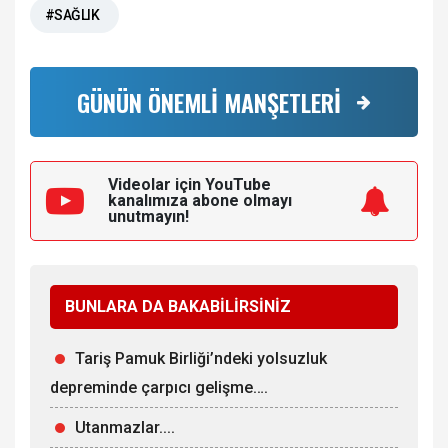
#SAĞLIK
GÜNÜN ÖNEMLİ MANŞETLERİ
Videolar için YouTube
kanalımıza
abone olmayı
unutmayın!
BUNLARA DA BAKABİLİRSİNİZ
Tariş Pamuk Birliği’ndeki yolsuzluk
depreminde çarpıcı gelişme….
Utanmazlar....