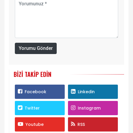
Yorumu Gönder
BIZI TAKIP EDIN
Facebook
Linkedin
Twitter
Instagram
Youtube
RSS