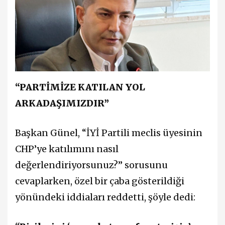
“PARTİMİZE KATILAN YOL
ARKADAŞIMIZDIR”
Başkan Günel, “İYİ Partili meclis üyesinin
CHP’ye katılımını nasıl
değerlendiriyorsunuz?” sorusunu
cevaplarken, özel bir çaba gösterildiği
yönündeki iddiaları reddetti, şöyle dedi: