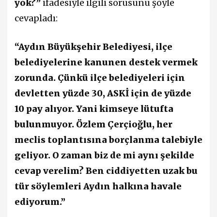
yok?”
ifadesiyle ilgili sorusunu şöyle
cevapladı:
“Aydın Büyükşehir Belediyesi, ilçe
belediyelerine kanunen destek vermek
zorunda. Çünkü ilçe belediyeleri için
devletten yüzde 30, ASKİ için de yüzde
10 pay alıyor. Yani kimseye lütufta
bulunmuyor. Özlem Çerçioğlu, her
meclis toplantısına borçlanma talebiyle
geliyor. O zaman biz de mi aynı şekilde
cevap verelim? Ben ciddiyetten uzak bu
tür söylemleri Aydın halkına havale
ediyorum.”