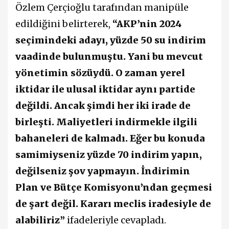
Özlem Çerçioğlu tarafından manipüle
edildiğini belirterek,
“AKP’nin 2024
seçimindeki adayı, yüzde 50 su indirim
vaadinde bulunmuştu. Yani bu mevcut
yönetimin sözüydü. O zaman yerel
iktidar ile ulusal iktidar aynı partide
değildi. Ancak şimdi her iki irade de
birleşti. Maliyetleri indirmekle ilgili
bahaneleri de kalmadı. Eğer bu konuda
samimiyseniz yüzde 70 indirim yapın,
değilseniz şov yapmayın. İndirimin
Plan ve Bütçe Komisyonu’ndan geçmesi
de şart değil. Kararı meclis iradesiyle de
alabiliriz”
ifadeleriyle
cevapladı.