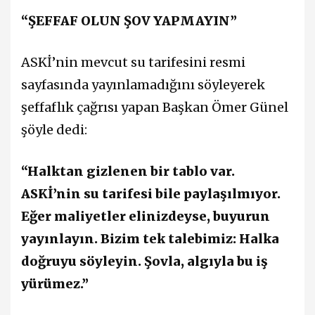
“ŞEFFAF OLUN ŞOV YAPMAYIN”
ASKİ’nin mevcut su tarifesini resmi
sayfasında yayınlamadığını söyleyerek
şeffaflık çağrısı yapan Başkan Ömer Günel
şöyle dedi:
“Halktan gizlenen bir tablo var.
ASKİ’nin su tarifesi bile paylaşılmıyor.
Eğer maliyetler elinizdeyse, buyurun
yayınlayın. Bizim tek talebimiz: Halka
doğruyu söyleyin. Şovla, algıyla bu iş
yürümez.”