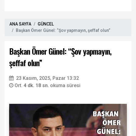
ANA SAYFA
GÜNCEL
Başkan Ömer Günel: “Şov yapmayın, şeffaf olun”
Başkan Ömer Günel: “Şov yapmayın,
şeffaf olun”
23 Kasım, 2025, Pazar 13:32
Ort.
4 dk. 18 sn.
okuma süresi