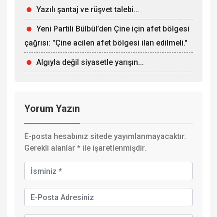
Yazılı şantaj ve rüşvet talebi…
Yeni Partili Bülbül’den Çine için afet bölgesi
çağrısı: "Çine acilen afet bölgesi ilan edilmeli."
Algıyla değil siyasetle yarışın...
Yorum Yazın
E-posta hesabınız sitede yayımlanmayacaktır.
Gerekli alanlar
*
ile işaretlenmişdir.