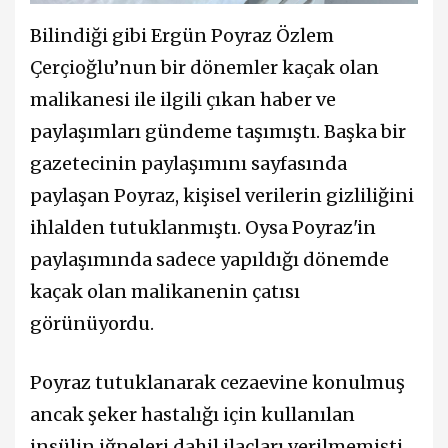
Bilindiği gibi Ergün Poyraz Özlem
Çerçioğlu’nun bir dönemler kaçak olan
malikanesi ile ilgili çıkan haber ve
paylaşımları gündeme taşımıştı. Başka bir
gazetecinin paylaşımını sayfasında
paylaşan Poyraz, kişisel verilerin gizliliğini
ihlalden tutuklanmıştı. Oysa Poyraz'in
paylaşımında sadece yapıldığı dönemde
kaçak olan malikanenin çatısı
görünüyordu.
Poyraz tutuklanarak cezaevine konulmuş
ancak şeker hastalığı için kullanılan
insülin iğneleri dahil
ilaçları verilmemişti.