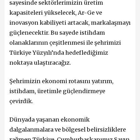
sayesinde sektörlerimizin üretim
kapasiteleri yükselecek, Ar-Ge ve
inovasyon kabiliyeti artacak, markalaşmayı
güçlenecektir. Bu sayede istihdam
olanaklarının çeşitlenmesi ile şehrimizi
Türkiye Yüzyılı’nda hedeflediğimiz
noktaya ulaştıracağız.
Şehrimizin ekonomi rotasını yatırım,
istihdam, üretimle güçlendirmeye
çevirdik.
Dünyada yaşanan ekonomik
dalgalanmalara ve bölgesel belirsizliklere
rağmen Türkiye, Cumhurbaşkanımız Sayın