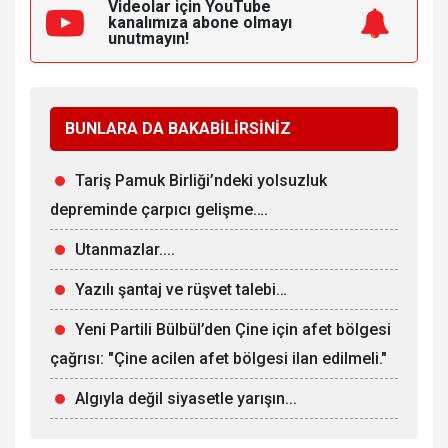
Videolar için YouTube
kanalımıza
abone olmayı
unutmayın!
BUNLARA DA BAKABİLİRSİNİZ
Tariş Pamuk Birliği’ndeki yolsuzluk
depreminde çarpıcı gelişme….
Utanmazlar....
Yazılı şantaj ve rüşvet talebi…
Yeni Partili Bülbül’den Çine için afet bölgesi
çağrısı: "Çine acilen afet bölgesi ilan edilmeli."
Algıyla değil siyasetle yarışın...