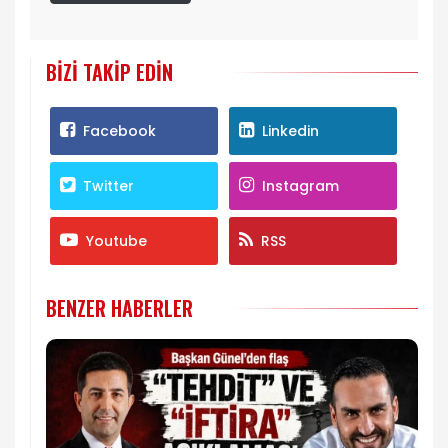
BIZI TAKIP EDIN
Facebook
Linkedin
Twitter
Instagram
Youtube
RSS
BENZER HABERLER