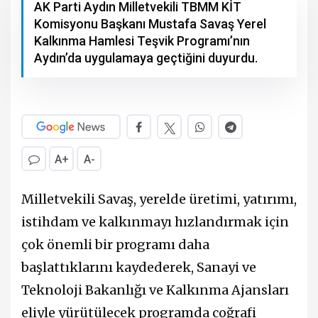
AK Parti Aydın Milletvekili TBMM KİT
Komisyonu Başkanı Mustafa Savaş Yerel
Kalkınma Hamlesi Teşvik Programı’nın
Aydın’da uygulamaya geçtiğini duyurdu.
A+
A-
Milletvekili Savaş, yerelde üretimi, yatırımı,
istihdam ve kalkınmayı hızlandırmak için
çok önemli bir programı daha
başlattıklarını kaydederek, Sanayi ve
Teknoloji Bakanlığı ve Kalkınma Ajansları
eliyle yürütülecek programda coğrafi