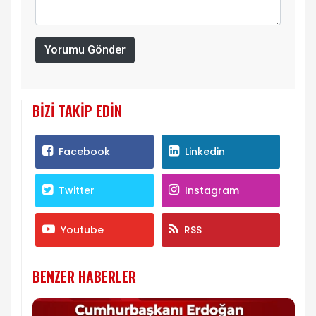
Yorumu Gönder
BIZI TAKIP EDIN
Facebook
Linkedin
Twitter
Instagram
Youtube
RSS
BENZER HABERLER