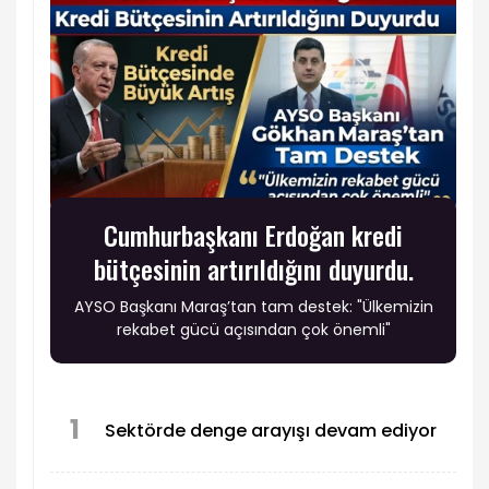
Cumhurbaşkanı Erdoğan kredi
bütçesinin artırıldığını duyurdu.
AYSO Başkanı Maraş’tan tam destek: "Ülkemizin
rekabet gücü açısından çok önemli"
1
Sektörde denge arayışı devam ediyor