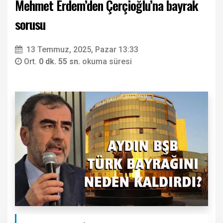
Mehmet Erdem’den Çerçioğlu’na bayrak
sorusu
13 Temmuz, 2025, Pazar 13:33
Ort.
0 dk. 55 sn.
okuma süresi