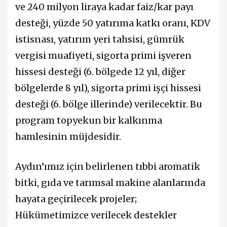
ve 240 milyon liraya kadar faiz/kar payı
desteği, yüzde 50 yatırıma katkı oranı, KDV
istisnası, yatırım yeri tahsisi, gümrük
vergisi muafiyeti, sigorta primi işveren
hissesi desteği (6. bölgede 12 yıl, diğer
bölgelerde 8 yıl), sigorta primi işçi hissesi
desteği (6. bölge illerinde) verilecektir. Bu
program topyekun bir kalkınma
hamlesinin müjdesidir.
Aydın’ımız için belirlenen tıbbi aromatik
bitki, gıda ve tarımsal makine alanlarında
hayata geçirilecek projeler;
Hükümetimizce verilecek destekler