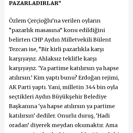
PAZARLADIRLAR”
Özlem Çerçioğlu’na verilen oyların
“pazarlık masasına” konu edildiğini
belirten CHP Aydın Milletvekili Bülent
Tezcan ise, “Bir kirli pazarlıkla karşı
karşıyayız. Ahlaksız teklifle karşı
karşıyayız. ‘Ya partime katılırsın ya hapse
atılırsın.’ Kim yaptı bunu? Erdoğan rejimi,
AK Parti yaptı. Yani, milletin 344 bin oyla
seçtikleri Aydın Büyükşehir Belediye
Başkanına ‘ya hapse atılırsın ya partime
katılırsın’ dediler. Onurlu duruş, ‘Hadi
oradan’ diyerek meydan okumaktır. Ama