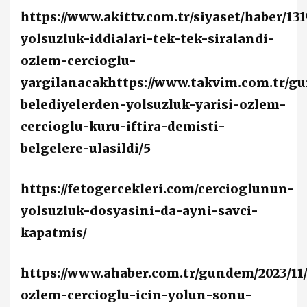
https://www.akittv.com.tr/siyaset/haber/13
yolsuzluk-iddialari-tek-tek-siralandi-
ozlem-cercioglu-
yargilanacak
https://www.takvim.com.tr/gun
belediyelerden-yolsuzluk-yarisi-ozlem-
cercioglu-kuru-iftira-demisti-
belgelere-ulasildi/5
https://fetogercekleri.com/cercioglunun-
yolsuzluk-dosyasini-da-ayni-savci-
kapatmis/
https://www.ahaber.com.tr/gundem/2023/11/
ozlem-cercioglu-icin-yolun-sonu-