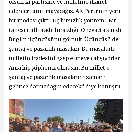
olsun ki partisine ve milletine ihanet
edenleri unutmayacağız. AK Parti’nin yeni
bir modası çıktı. Üç hırsızlık yöntemi. Bir
tanesi milli irade hırsızlığı. O revaçta şimdi.
Bugün üçüncüsünü gördük. Üçüncüsü de
şantaj ve pazarlık masaları. Bu masalarla
milletin iradesini gasp etmeye çalışıyorlar.
Ama hiç şüpheniz olmasın. Bu millet o
şantaj ve pazarlık masalarını zamanı
gelince darmadağın edecek” diye konuştu.