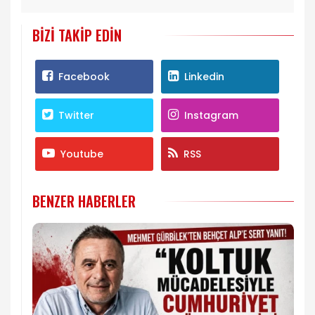
BIZI TAKIP EDIN
Facebook
Linkedin
Twitter
Instagram
Youtube
RSS
BENZER HABERLER