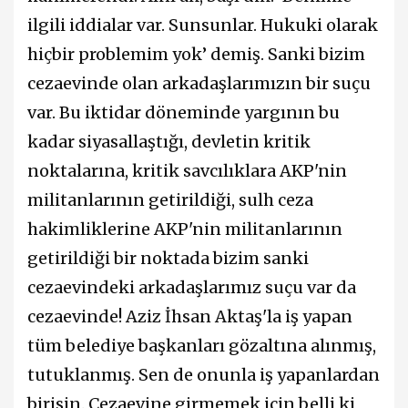
ilgili iddialar var. Sunsunlar. Hukuki olarak
hiçbir problemim yok’ demiş. Sanki bizim
cezaevinde olan arkadaşlarımızın bir suçu
var. Bu iktidar döneminde yargının bu
kadar siyasallaştığı, devletin kritik
noktalarına, kritik savcılıklara AKP'nin
militanlarının getirildiği, sulh ceza
hakimliklerine AKP'nin militanlarının
getirildiği bir noktada bizim sanki
cezaevindeki arkadaşlarımız suçu var da
cezaevinde! Aziz İhsan Aktaş'la iş yapan
tüm belediye başkanları gözaltına alınmış,
tutuklanmış. Sen de onunla iş yapanlardan
birisin. Cezaevine girmemek için belli ki