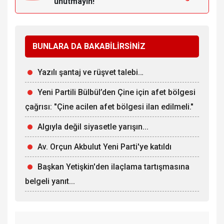
unutmayın!
BUNLARA DA BAKABİLİRSİNİZ
Yazılı şantaj ve rüşvet talebi…
Yeni Partili Bülbül’den Çine için afet bölgesi
çağrısı: "Çine acilen afet bölgesi ilan edilmeli."
Algıyla değil siyasetle yarışın...
Av. Orçun Akbulut Yeni Parti'ye katıldı
Başkan Yetişkin'den ilaçlama tartışmasına
belgeli yanıt...