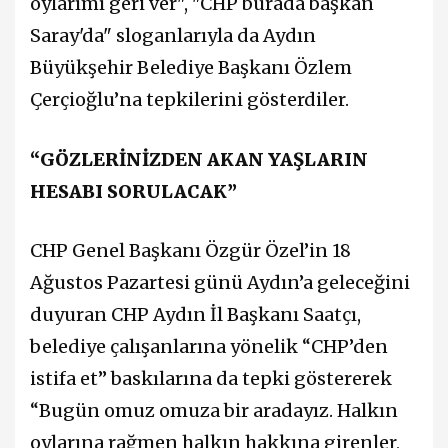
oylarımı geri ver", "CHP burada başkan
Saray'da" sloganlarıyla da Aydın
Büyükşehir Belediye Başkanı Özlem
Çerçioğlu’na tepkilerini gösterdiler.
“GÖZLERİNİZDEN AKAN YAŞLARIN
HESABI SORULACAK”
CHP Genel Başkanı Özgür Özel’in 18
Ağustos Pazartesi günü Aydın’a geleceğini
duyuran CHP Aydın İl Başkanı Saatçı,
belediye çalışanlarına yönelik “CHP’den
istifa et” baskılarına da tepki göstererek
“Bugün omuz omuza bir aradayız. Halkın
oylarına rağmen halkın hakkına girenler,