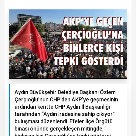
Aydın Büyükşehir Belediye Başkanı Özlem
Çerçioğlu'nun CHP’den AKP’ye geçmesinin
ardından kentte CHP Aydın İl Başkanlığı
tarafından “Aydın iradesine sahip çıkıyor”
buluşması düzenlendi. Efeler İlçe Örgütü
binası önünde gerçekleşen mitingde,
binlerce kişi Çerçioğlu’na tepki gösterdi.