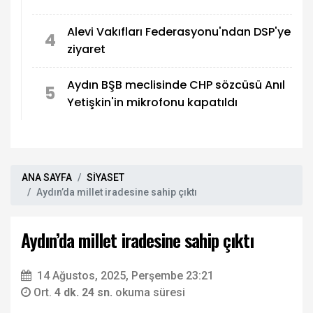
Alevi Vakıfları Federasyonu'ndan DSP'ye
4
ziyaret
Aydın BŞB meclisinde CHP sözcüsü Anıl
5
Yetişkin'in mikrofonu kapatıldı
ANA SAYFA
SİYASET
Aydın’da millet iradesine sahip çıktı
Aydın’da millet iradesine sahip çıktı
14 Ağustos, 2025, Perşembe 23:21
Ort.
4 dk. 24 sn.
okuma süresi