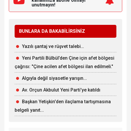
kanalımıza
abone olmayı
unutmayın!
BUNLARA DA BAKABİLİRSİNİZ
Yazılı şantaj ve rüşvet talebi…
Yeni Partili Bülbül’den Çine için afet bölgesi
çağrısı: "Çine acilen afet bölgesi ilan edilmeli."
Algıyla değil siyasetle yarışın...
Av. Orçun Akbulut Yeni Parti'ye katıldı
Başkan Yetişkin'den ilaçlama tartışmasına
belgeli yanıt...