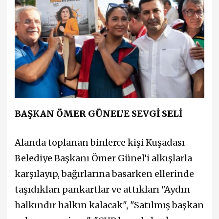
BAŞKAN ÖMER GÜNEL’E SEVGİ SELİ
Alanda toplanan binlerce kişi Kuşadası
Belediye Başkanı Ömer Günel’i alkışlarla
karşılayıp, bağırlarına basarken ellerinde
taşıdıkları pankartlar ve attıkları "Aydın
halkındır halkın kalacak", "Satılmış başkan