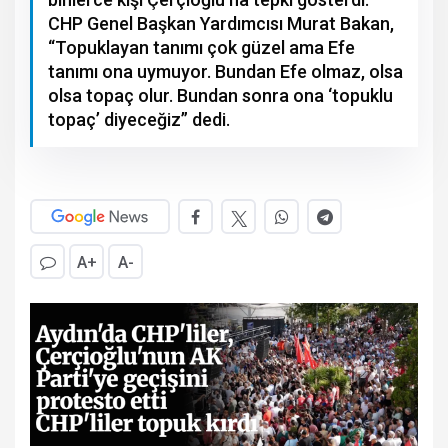
CHP Genel Başkan Yardımcısı Murat Bakan,
“Topuklayan tanımı çok güzel ama Efe
tanımı ona uymuyor. Bundan Efe olmaz, olsa
olsa topaç olur. Bundan sonra ona ‘topuklu
topaç’ diyeceğiz” dedi.
A+
A-