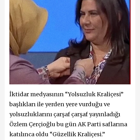
İktidar medyasının “Yolsuzluk Kraliçesi”
başlıkları ile yerden yere vurduğu ve
yolsuzluklarını çarşaf çarşaf yayınladığı
Özlem Çerçioğlu bu gün AK Parti saflarına
katılınca oldu “Güzellik Kraliçesi.”