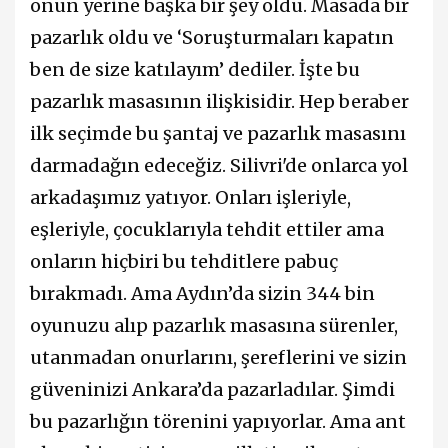
onun yerine başka bir şey oldu. Masada bir
pazarlık oldu ve ‘Soruşturmaları kapatın
ben de size katılayım’ dediler. İşte bu
pazarlık masasının ilişkisidir. Hep beraber
ilk seçimde bu şantaj ve pazarlık masasını
darmadağın edeceğiz. Silivri'de onlarca yol
arkadaşımız yatıyor. Onları işleriyle,
eşleriyle, çocuklarıyla tehdit ettiler ama
onların hiçbiri bu tehditlere pabuç
bırakmadı. Ama Aydın’da sizin 344 bin
oyunuzu alıp pazarlık masasına sürenler,
utanmadan onurlarını, şereflerini ve sizin
güveninizi Ankara’da pazarladılar. Şimdi
bu pazarlığın törenini yapıyorlar. Ama ant