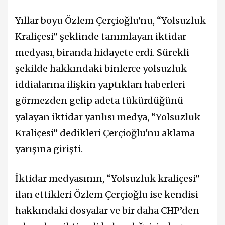
Yıllar boyu Özlem Çerçioğlu'nu, “Yolsuzluk
Kraliçesi” şeklinde tanımlayan iktidar
medyası, biranda hidayete erdi. Sürekli
şekilde hakkındaki binlerce yolsuzluk
iddialarına ilişkin yaptıkları haberleri
görmezden gelip adeta tükürdüğünü
yalayan iktidar yanlısı medya, “Yolsuzluk
Kraliçesi” dedikleri Çerçioğlu'nu aklama
yarışına girişti.
İktidar medyasının, “Yolsuzluk kraliçesi”
ilan ettikleri Özlem Çerçioğlu ise kendisi
hakkındaki dosyalar ve bir daha CHP’den