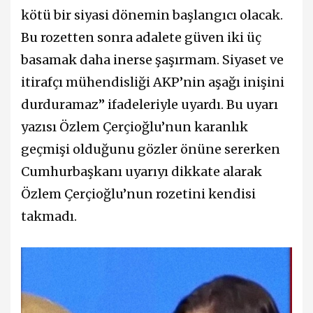
kötü bir siyasi dönemin başlangıcı olacak.
Bu rozetten sonra adalete güven iki üç
basamak daha inerse şaşırmam. Siyaset ve
itirafçı mühendisliği AKP’nin aşağı inişini
durduramaz” ifadeleriyle uyardı. Bu uyarı
yazısı Özlem Çerçioğlu’nun karanlık
geçmişi olduğunu gözler önüne sererken
Cumhurbaşkanı uyarıyı dikkate alarak
Özlem Çerçioğlu’nun rozetini kendisi
takmadı.