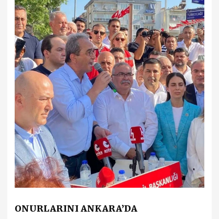
ONURLARINI ANKARA’DA