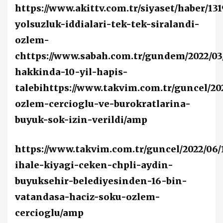
https://www.akittv.com.tr/siyaset/haber/13
yolsuzluk-iddialari-tek-tek-siralandi-
ozlem-
c
https://www.sabah.com.tr/gundem/2022/03/
hakkinda-10-yil-hapis-
talebi
https://www.takvim.com.tr/guncel/202
ozlem-cercioglu-ve-burokratlarina-
buyuk-sok-izin-verildi/amp
https://www.takvim.com.tr/guncel/2022/06/
ihale-kiyagi-ceken-chpli-aydin-
buyuksehir-belediyesinden-16-bin-
vatandasa-haciz-soku-ozlem-
cercioglu/amp