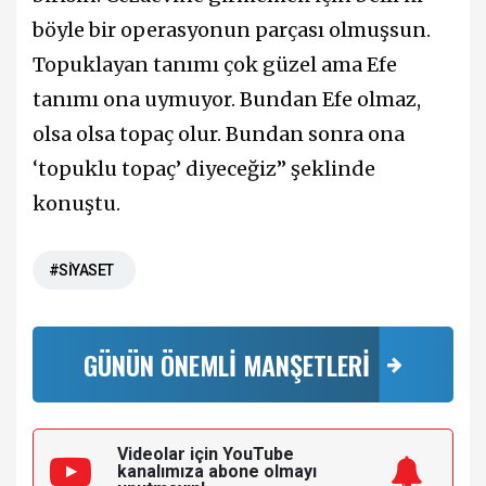
böyle bir operasyonun parçası olmuşsun.
Topuklayan tanımı çok güzel ama Efe
tanımı ona uymuyor. Bundan Efe olmaz,
olsa olsa topaç olur. Bundan sonra ona
‘topuklu topaç’ diyeceğiz” şeklinde
konuştu.
#SİYASET
GÜNÜN ÖNEMLİ MANŞETLERİ
Videolar için YouTube
kanalımıza
abone olmayı