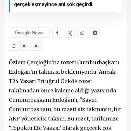
gerçekleşmeyince ani şok geçirdi.
A+
A-
Özlem Çerçioğlu’na rozeti Cumhurbaşkanı
Erdoğan’ın takması bekleniyordu. Ancak
T24 Yazarı Ertuğrul Özkök rozet
takılmadan önce kaleme aldığı yazısında
Cumhurbaşkanı Erdoğan’ı, “Sayın
Cumhurbaşkanı, bu rozeti siz takmayın, bir
AKP yöneticisi taksın. Bu rozet, tarihimize
‘Topuklu Efe Vakası’ olarak geçecek çok