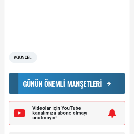
#GÜNCEL
GÜNÜN ÖNEMLİ MANŞETLERİ
Videolar için YouTube
kanalımıza
abone olmayı
unutmayın!