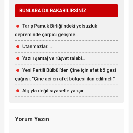
BUNLARA DA BAKABİLİRSİNİZ
Tariş Pamuk Birliği’ndeki yolsuzluk
depreminde çarpıcı gelişme….
Utanmazlar....
Yazılı şantaj ve rüşvet talebi…
Yeni Partili Bülbül’den Çine için afet bölgesi
çağrısı: "Çine acilen afet bölgesi ilan edilmeli."
Algıyla değil siyasetle yarışın...
Yorum Yazın