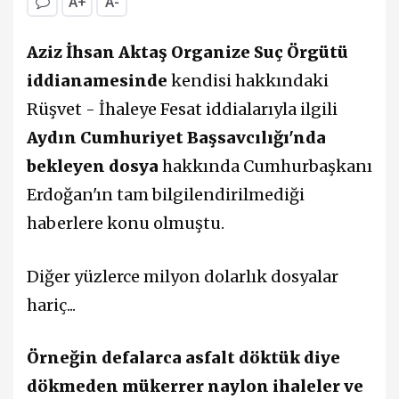
A+
A-
Aziz İhsan Aktaş Organize Suç Örgütü
iddianamesinde
kendisi hakkındaki
Rüşvet - İhaleye Fesat iddialarıyla ilgili
Aydın Cumhuriyet Başsavcılığı'nda
bekleyen dosya
hakkında Cumhurbaşkanı
Erdoğan'ın tam bilgilendirilmediği
haberlere konu olmuştu.
Diğer yüzlerce milyon dolarlık dosyalar
hariç...
Örneğin defalarca asfalt döktük diye
dökmeden mükerrer naylon ihaleler ve