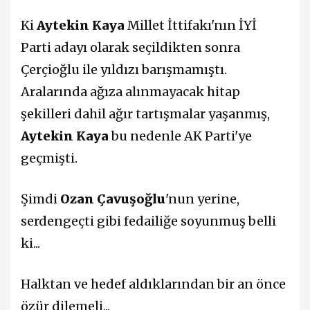
Ki
Aytekin Kaya
Millet İttifakı'nın İYİ
Parti adayı olarak seçildikten sonra
Çerçioğlu ile yıldızı barışmamıştı.
Aralarında ağıza alınmayacak hitap
şekilleri dahil ağır tartışmalar yaşanmış,
Aytekin Kaya
bu nedenle AK Parti'ye
geçmişti.
Şimdi
Ozan Çavuşoğlu
'nun yerine,
serdengeçti gibi fedailiğe soyunmuş belli
ki...
Halktan ve hedef aldıklarından bir an önce
özür dilemeli...