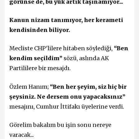
görünse de, bu yük artık taşınamıyor...
Kanun nizam tanımıyor, her kerameti
kendisinden biliyor.
Mecliste CHP'lilere hitaben söylediği,
“Ben
kendim seçildim”
sözü, aslında AK
Partililere bir mesajdı.
Özlem Hanım;
“Ben her şeyim, siz hiç bir
şeysiniz. Ne dersem onu yapacaksınız”
mesajını, Cumhur İttifakı üyelerine verdi.
Görelim bakalım bu işin sonu nereye
varacak...