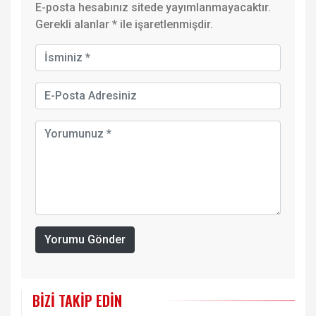
E-posta hesabınız sitede yayımlanmayacaktır.
Gerekli alanlar
*
ile işaretlenmişdir.
Yorumu Gönder
BIZI TAKIP EDIN