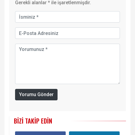
Gerekli alanlar
*
ile işaretlenmişdir.
Yorumu Gönder
BIZI TAKIP EDIN