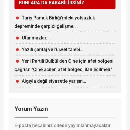
BUNLARA DA BAKABİLİRSİNİZ
Tariş Pamuk Birliği’ndeki yolsuzluk
depreminde çarpıcı gelişme….
Utanmazlar....
Yazılı şantaj ve rüşvet talebi…
Yeni Partili Bülbül’den Çine için afet bölgesi
çağrısı: "Çine acilen afet bölgesi ilan edilmeli."
Algıyla değil siyasetle yarışın...
Yorum Yazın
E-posta hesabınız sitede yayımlanmayacaktır.