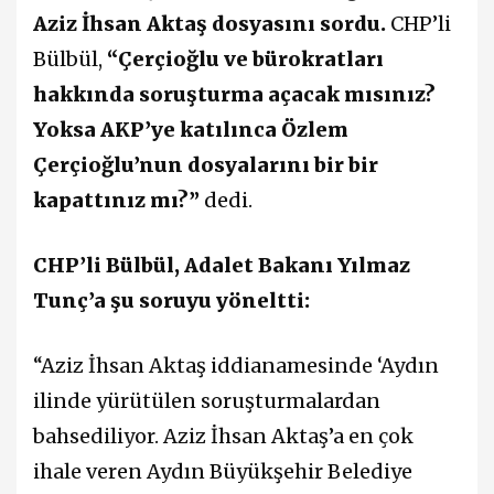
Aziz İhsan Aktaş dosyasını sordu.
CHP’li
Bülbül,
“Çerçioğlu ve bürokratları
hakkında soruşturma açacak mısınız?
Yoksa AKP’ye katılınca Özlem
Çerçioğlu’nun dosyalarını bir bir
kapattınız mı?”
dedi.
CHP’li Bülbül, Adalet Bakanı Yılmaz
Tunç’a şu soruyu yöneltti:
“Aziz İhsan Aktaş iddianamesinde ‘Aydın
ilinde yürütülen soruşturmalardan
bahsediliyor. Aziz İhsan Aktaş’a en çok
ihale veren Aydın Büyükşehir Belediye