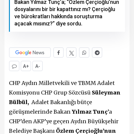
Bakan Yılmaz Tunç’a; “Özlem Çerçioğlu’nun
dosyalarını bir bir kapattınız mı? Çerçioğlu
ve bürokratları hakkında soruşturma
açacak mısınız?” diye sordu.
A+
A-
CHP Aydın Milletvekili ve TBMM Adalet
Komisyonu CHP Grup Sözcüsü
Süleyman
Bülbül,
Adalet Bakanlığı bütçe
görüşmelerinde Bakan
Yılmaz Tunç
’a
CHP’den AKP’ye geçen Aydın Büyükşehir
Belediye Başkanı
Özlem Çerçioğlu’nun