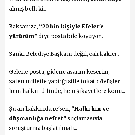
almış belli ki...
Baksanıza,
“20 bin kişiyle Efeler'e
yürürüm”
diye posta bile koyuyor...
Sanki Belediye Başkanı değil, çalı kakıcı...
Gelene posta, gidene asarım keserim,
zaten milletle yaptığı sille tokat dövüşler
hem halkın dilinde, hem şikayetlere konu...
Şu an hakkında re'sen,
“Halkı kin ve
düşmanlığa nefret”
suçlamasıyla
soruşturma başlatılmalı...