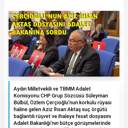
Aydın Milletvekili ve TBMM Adalet
Komisyonu CHP Grup Sözcüsü Süleyman
Bülbül, Özlem Çerçioğlu’nun korkulu rüyası
haline gelen Aziz İhsan Aktaş suç örgütü
bağlantılı rüşvet ve ihaleye fesat dosyasını
Adalet Bakanlığı’nın bütçe görüşmelerinde