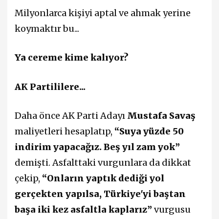
Milyonlarca kişiyi aptal ve ahmak yerine
koymaktır bu...
Ya cereme kime kalıyor?
AK Partililere...
Daha önce AK Parti Adayı
Mustafa Savaş
maliyetleri hesaplatıp,
“Suya yüzde 50
indirim yapacağız. Beş yıl zam yok”
demişti. Asfalttaki vurgunlara da dikkat
çekip,
“Onların yaptık dediği yol
gerçekten yapılsa, Türkiye'yi baştan
başa iki kez asfaltla kaplarız”
vurgusu