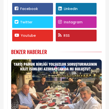
Facebook
Linkedin
Twitter
Instagram
Youtube
RSS
BENZER HABERLER