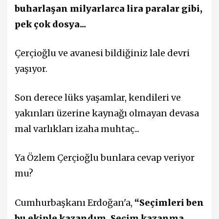
buharlaşan milyarlarca lira paralar gibi,
pek çok dosya...
Çerçioğlu ve avanesi bildiğiniz lale devri
yaşıyor.
Son derece lüks yaşamlar, kendileri ve
yakınları üzerine kaynağı olmayan devasa
mal varlıkları izaha muhtaç...
Ya Özlem Çerçioğlu bunlara cevap veriyor
mu?
Cumhurbaşkanı Erdoğan'a,
“Seçimleri ben
bu ekiple kazandım. Seçim kazanma