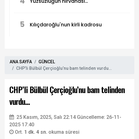
4
Yüzsüzlüğün nirvanası…
5
Kılıçdaroğlu'nun kirli kadrosu
ANA SAYFA
GÜNCEL
CHP’li Bülbül Çerçioğlu’nu bam telinden vurdu…
CHP’li Bülbül Çerçioğlu’nu bam telinden
vurdu…
25 Kasım, 2025, Salı 22:14
Güncelleme: 26-11-
2025 17:40
Ort.
1 dk. 4 sn.
okuma süresi