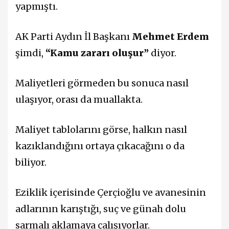
yapmıştı.
AK Parti Aydın İl Başkanı
Mehmet Erdem
şimdi,
“Kamu zararı oluşur”
diyor.
Maliyetleri görmeden bu sonuca nasıl
ulaşıyor, orası da muallakta.
Maliyet tablolarını görse, halkın nasıl
kazıklandığını ortaya çıkacağını o da
biliyor.
Eziklik içerisinde Çerçioğlu ve avanesinin
adlarının karıştığı, suç ve günah dolu
sarmalı aklamaya çalışıyorlar.