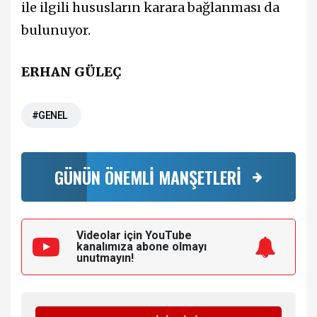
ile ilgili hususların karara bağlanması da
bulunuyor.
ERHAN GÜLEÇ
#GENEL
GÜNÜN ÖNEMLİ MANŞETLERİ
Videolar için YouTube
kanalımıza
abone olmayı
unutmayın!