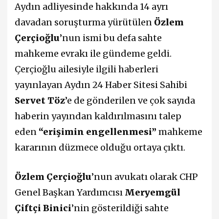
Aydın adliyesinde hakkında 14 ayrı
davadan soruşturma yürütülen
Özlem
Çerçioğlu
’nun ismi bu defa sahte
mahkeme evrakı ile gündeme geldi.
Çerçioğlu ailesiyle ilgili haberleri
yayınlayan Aydın 24 Haber Sitesi Sahibi
Servet Töz
’e de gönderilen ve çok sayıda
haberin yayından kaldırılmasını talep
eden
“erişimin engellenmesi”
mahkeme
kararının düzmece olduğu ortaya çıktı.
Özlem Çerçioğlu
’nun avukatı olarak CHP
Genel Başkan Yardımcısı
Meryemgül
Çiftçi Binici
’nin gösterildiği sahte