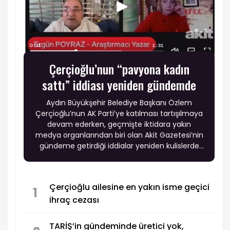
Çerçioğlu’nun “pavyona kadın
sattı” iddiası yeniden gündemde
Aydın Büyükşehir Belediye Başkanı Özlem
Çerçioğlu’nun AK Parti’ye katılması tartışılmaya
devam ederken, geçmişte iktidara yakın
medya organlarından biri olan Akit Gazetesi’nin
gündeme getirdiği iddialar yeniden kulislerde
konuşulmaya başlandı.
Çerçioğlu ailesine en yakın isme geçici
1
ihraç cezası
TARİŞ’in gündeminde üretici yok,