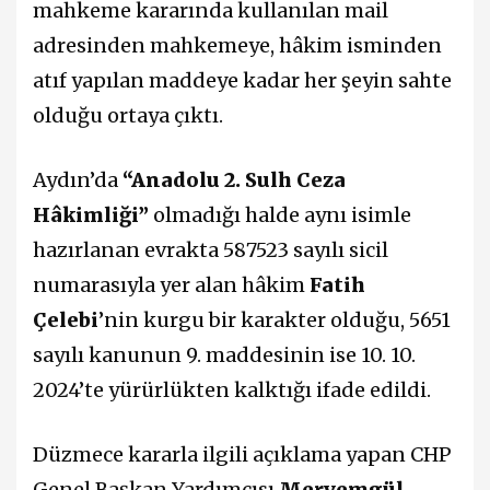
mahkeme kararında kullanılan mail
adresinden mahkemeye, hâkim isminden
atıf yapılan maddeye kadar her şeyin sahte
olduğu ortaya çıktı.
Aydın’da
“Anadolu 2. Sulh Ceza
Hâkimliği”
olmadığı halde aynı isimle
hazırlanan evrakta 587523 sayılı sicil
numarasıyla yer alan hâkim
Fatih
Çelebi
’nin kurgu bir karakter olduğu, 5651
sayılı kanunun 9. maddesinin ise 10. 10.
2024’te yürürlükten kalktığı ifade edildi.
Düzmece kararla ilgili açıklama yapan CHP
Genel Başkan Yardımcısı
Meryemgül