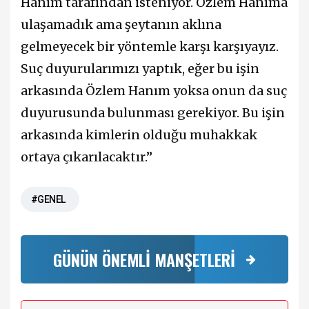
Hanım tarafından isteniyor. Özlem Hanıma
ulaşamadık ama şeytanın aklına
gelmeyecek bir yöntemle karşı karşıyayız.
Suç duyurularımızı yaptık, eğer bu işin
arkasında Özlem Hanım yoksa onun da suç
duyurusunda bulunması gerekiyor. Bu işin
arkasında kimlerin olduğu muhakkak
ortaya çıkarılacaktır.”
#GENEL
GÜNÜN ÖNEMLİ MANŞETLERİ