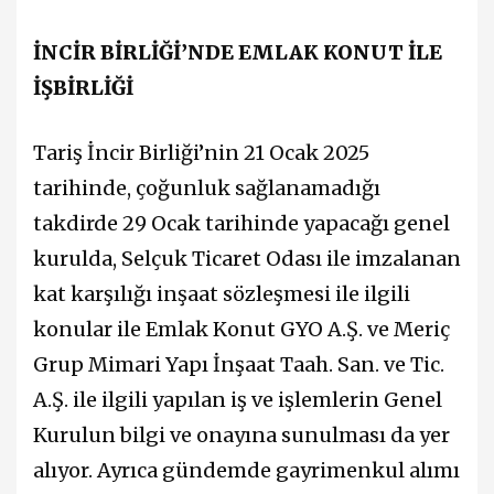
İNCİR BİRLİĞİ’NDE EMLAK KONUT İLE
İŞBİRLİĞİ
Tariş İncir Birliği’nin 21 Ocak 2025
tarihinde, çoğunluk sağlanamadığı
takdirde 29 Ocak tarihinde yapacağı genel
kurulda, Selçuk Ticaret Odası ile imzalanan
kat karşılığı inşaat sözleşmesi ile ilgili
konular ile Emlak Konut GYO A.Ş. ve Meriç
Grup Mimari Yapı İnşaat Taah. San. ve Tic.
A.Ş. ile ilgili yapılan iş ve işlemlerin Genel
Kurulun bilgi ve onayına sunulması da yer
alıyor. Ayrıca gündemde gayrimenkul alımı