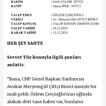
HER ŞEY SAHTE
Servet Töz konuyla ilgili şunları
anlattı:
“Bana, CHP Genel Başkan Yardımcısı
Avukat Meryemgül Çiftçi Binici ismiyle bir
mail geldi. Özlem Çerçioğlu’nun oğluyla
alakalı dört tane haber var, bunların