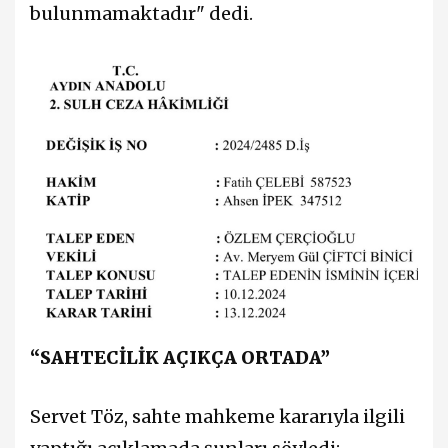
bulunmamaktadır" dedi.
“SAHTECİLİK AÇIKÇA ORTADA”
Servet Töz, sahte mahkeme kararıyla ilgili