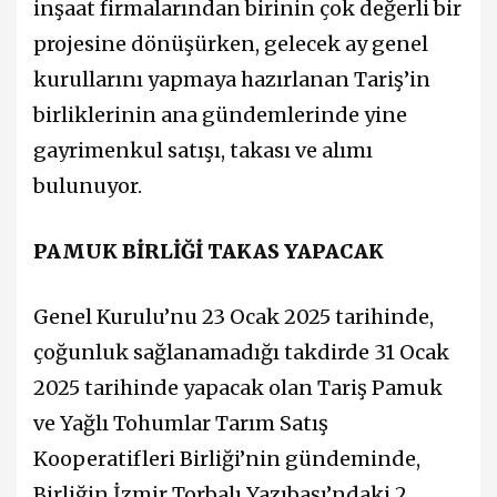
inşaat firmalarından birinin çok değerli bir
projesine dönüşürken, gelecek ay genel
kurullarını yapmaya hazırlanan Tariş’in
birliklerinin ana gündemlerinde yine
gayrimenkul satışı, takası ve alımı
bulunuyor.
PAMUK BİRLİĞİ TAKAS YAPACAK
Genel Kurulu’nu 23 Ocak 2025 tarihinde,
çoğunluk sağlanamadığı takdirde 31 Ocak
2025 tarihinde yapacak olan Tariş Pamuk
ve Yağlı Tohumlar Tarım Satış
Kooperatifleri Birliği’nin gündeminde,
Birliğin İzmir Torbalı Yazıbaşı’ndaki 2.