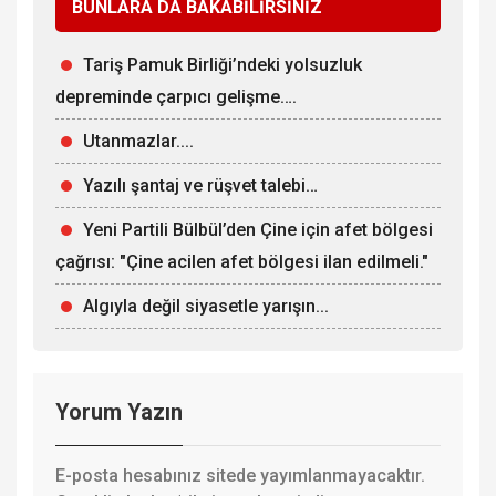
BUNLARA DA BAKABİLİRSİNİZ
Tariş Pamuk Birliği’ndeki yolsuzluk
depreminde çarpıcı gelişme….
Utanmazlar....
Yazılı şantaj ve rüşvet talebi…
Yeni Partili Bülbül’den Çine için afet bölgesi
çağrısı: "Çine acilen afet bölgesi ilan edilmeli."
Algıyla değil siyasetle yarışın...
Yorum Yazın
E-posta hesabınız sitede yayımlanmayacaktır.