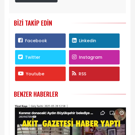
BIZI TAKIP EDIN
Facebook
Linkedin
Twitter
Instagram
Youtube
RSS
BENZER HABERLER