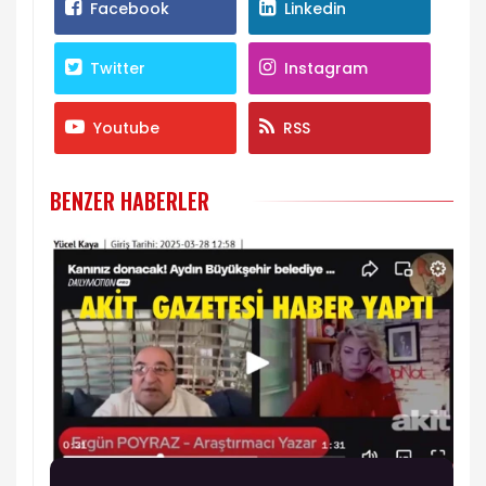
Facebook
Linkedin
Twitter
Instagram
Youtube
RSS
BENZER HABERLER