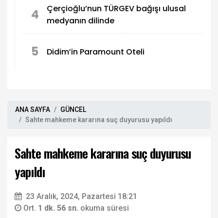
Çerçioğlu’nun TÜRGEV bağışı ulusal
4
medyanın dilinde
5
Didim’in Paramount Oteli
ANA SAYFA
GÜNCEL
Sahte mahkeme kararına suç duyurusu yapıldı
Sahte mahkeme kararına suç duyurusu
yapıldı
23 Aralık, 2024, Pazartesi 18:21
Ort.
1 dk. 56 sn.
okuma süresi