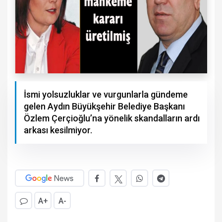
İsmi yolsuzluklar ve vurgunlarla gündeme
gelen Aydın Büyükşehir Belediye Başkanı
Özlem Çerçioğlu’na yönelik skandalların ardı
arkası kesilmiyor.
A+
A-