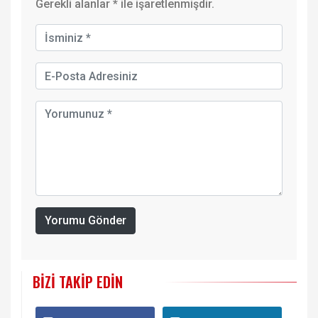
Gerekli alanlar
*
ile işaretlenmişdir.
Yorumu Gönder
BIZI TAKIP EDIN