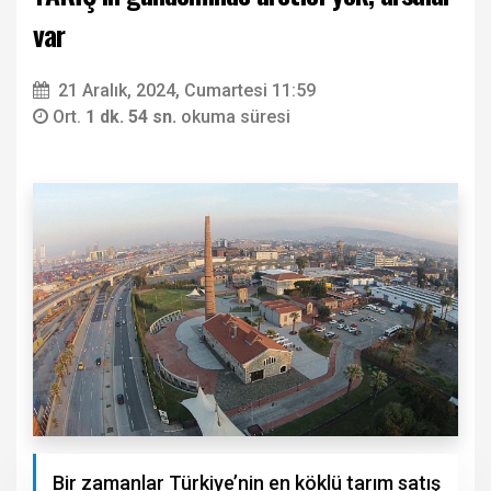
var
21 Aralık, 2024, Cumartesi 11:59
Ort.
1 dk. 54 sn.
okuma süresi
Bir zamanlar Türkiye’nin en köklü tarım satış