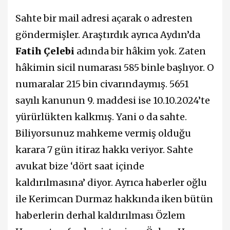
Sahte bir mail adresi açarak o adresten
göndermişler. Araştırdık ayrıca Aydın’da
Fatih Çelebi
adında bir hâkim yok. Zaten
hâkimin sicil numarası 585 binle başlıyor. O
numaralar 215 bin civarındaymış. 5651
sayılı kanunun 9. maddesi ise 10.10.2024’te
yürürlükten kalkmış. Yani o da sahte.
Biliyorsunuz mahkeme vermiş olduğu
karara 7 gün itiraz hakkı veriyor. Sahte
avukat bize ‘dört saat içinde
kaldırılmasına’ diyor. Ayrıca haberler oğlu
ile Kerimcan Durmaz hakkında iken bütün
haberlerin derhal kaldırılması Özlem