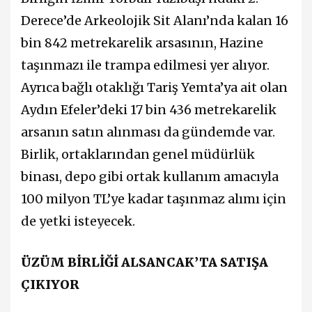
Derece’de Arkeolojik Sit Alanı’nda kalan 16
bin 842 metrekarelik arsasının, Hazine
taşınmazı ile trampa edilmesi yer alıyor.
Ayrıca bağlı otaklığı Tariş Yemta’ya ait olan
Aydın Efeler’deki 17 bin 436 metrekarelik
arsanın satın alınması da gündemde var.
Birlik, ortaklarından genel müdürlük
binası, depo gibi ortak kullanım amacıyla
100 milyon TL’ye kadar taşınmaz alımı için
de yetki isteyecek.
ÜZÜM BİRLİĞİ ALSANCAK’TA SATIŞA
ÇIKIYOR