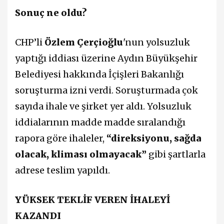
Sonuç ne oldu?
CHP’li
Özlem Çerçioğlu
'nun yolsuzluk
yaptığı iddiası üzerine Aydın Büyükşehir
Belediyesi hakkında İçişleri Bakanlığı
soruşturma izni verdi. Soruşturmada çok
sayıda ihale ve şirket yer aldı. Yolsuzluk
iddialarının madde madde sıralandığı
rapora göre ihaleler,
“direksiyonu, sağda
olacak, kliması olmayacak”
gibi şartlarla
adrese teslim yapıldı.
YÜKSEK TEKLİF VEREN İHALEYİ
KAZANDI