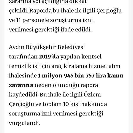
zararına yol açıldığına dikkat
çekildi. Raporda bu ihale ile ilgili Çerçioğlu
ve 11 personele soruşturma izni
verilmesi gerektiği ifade edildi.
Aydın Büyükşehir Belediyesi
tarafından
2019'da
yapılan kentsel
temizlik işi için araç kiralama hizmet alım
ihalesinde
1 milyon 945 bin 757 lira kamu
zararına
neden olunduğu rapora
kaydedildi. Bu ihale ile ilgili Özlem
Çerçioğlu ve toplam 10 kişi hakkında
soruşturma izni verilmesi gerektiği
vurgulandı.