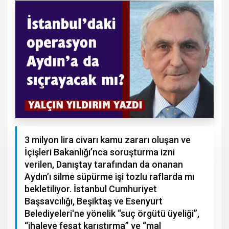
3 milyon lira civarı kamu zararı oluşan ve
İçişleri Bakanlığı’nca soruşturma izni
verilen, Danıştay tarafından da onanan
Aydın’ı silme süpürme işi tozlu raflarda mı
bekletiliyor. İstanbul Cumhuriyet
Başsavcılığı, Beşiktaş ve Esenyurt
Belediyeleri'ne yönelik “suç örgütü üyeliği”,
“ihaleye fesat karıştırma” ve “mal