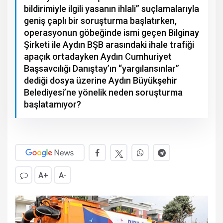
bildirimiyle ilgili yasanın ihlali” suçlamalarıyla
geniş çaplı bir soruşturma başlatırken,
operasyonun göbeğinde ismi geçen Bilginay
Şirketi ile Aydın BŞB arasındaki ihale trafiği
apaçık ortadayken Aydın Cumhuriyet
Başsavcılığı Danıştay’ın “yargılansınlar”
dediği dosya üzerine Aydın Büyükşehir
Belediyesi’ne yönelik neden soruşturma
başlatamıyor?
A+
A-