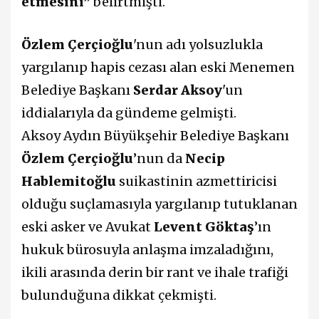
etmesini”
belirtmişti.
Özlem Çerçioğlu
'nun adı yolsuzlukla
yargılanıp hapis cezası alan eski Menemen
Belediye Başkanı
Serdar Aksoy
'un
iddialarıyla da gündeme gelmişti.
Aksoy Aydın Büyükşehir Belediye Başkanı
Özlem Çerçioğlu
’nun da
Necip
Hablemitoğlu
suikastinin azmettiricisi
olduğu suçlamasıyla yargılanıp tutuklanan
eski asker ve Avukat
Levent Göktaş
’ın
hukuk bürosuyla anlaşma imzaladığını,
ikili arasında derin bir rant ve ihale trafiği
bulunduğuna dikkat çekmişti.