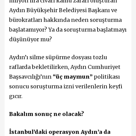
milyon lira civarı kamu zararı oluşturan
Aydın Büyükşehir Belediyesi Başkanı ve
bürokratları hakkında neden soruşturma
başlatamıyor? Ya da soruşturma başlatmayı
düşünüyor mu?
Aydın’ı silme süpürme dosyası tozlu
raflarda bekletilirken, Aydın Cumhuriyet
Başsavcılığı’nın
“üç maymun”
politikası
sonucu soruşturma izni verilenlerin keyfi
gıcır.
Bakalım sonuç ne olacak?
İstanbul’daki operasyon Aydın’a da