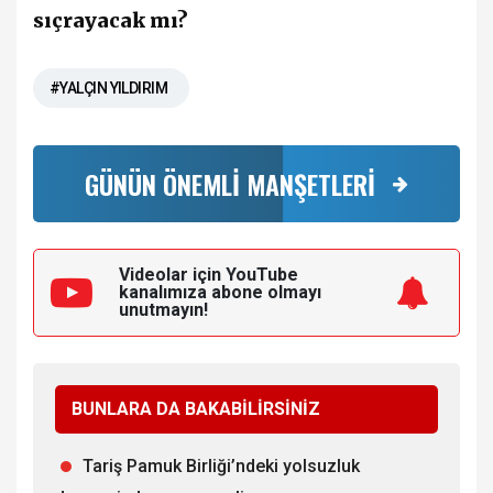
sıçrayacak mı?
#YALÇIN YILDIRIM
GÜNÜN ÖNEMLİ MANŞETLERİ
Videolar için YouTube
kanalımıza
abone olmayı
unutmayın!
BUNLARA DA BAKABİLİRSİNİZ
Tariş Pamuk Birliği’ndeki yolsuzluk