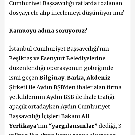
Cumhuriyet Başsavcılığı raflarda tozlanan
dosyayı ele alıp incelemeyi düşünüyor mu?
Kamuoyu adına soruyoruz?
İstanbul Cumhuriyet Başsavcılığı’nın
Beşiktaş ve Esenyurt Belediyelerine
düzenlendiği operasyonun göbeğinde
ismi geçen
Bilginay
,
Barka, Akdeniz
Şirketi ile Aydın BŞB’den ihaler alan firma
yetkililerinin Aydın BŞB ile ihale trafiği
apaçık ortadayken Aydın Cumhuriyet
Başsavcılığı İçişleri Bakanı
Ali
Yerlikaya
’nın
“yargılansınlar”
dediği, 3