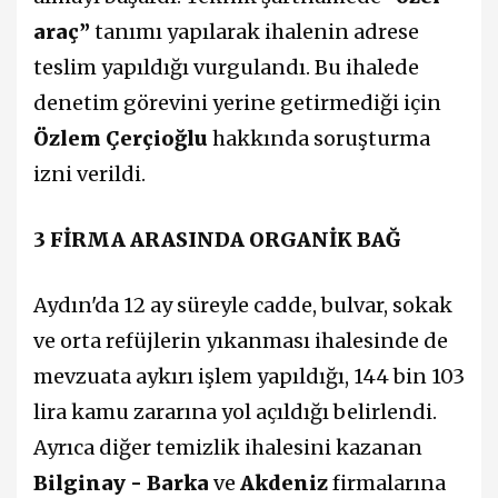
araç”
tanımı yapılarak ihalenin adrese
teslim yapıldığı vurgulandı. Bu ihalede
denetim görevini yerine getirmediği için
Özlem Çerçioğlu
hakkında soruşturma
izni verildi.
3 FİRMA ARASINDA ORGANİK BAĞ
Aydın'da 12 ay süreyle cadde, bulvar, sokak
ve orta refüjlerin yıkanması ihalesinde de
mevzuata aykırı işlem yapıldığı, 144 bin 103
lira kamu zararına yol açıldığı belirlendi.
Ayrıca diğer temizlik ihalesini kazanan
Bilginay - Barka
ve
Akdeniz
firmalarına