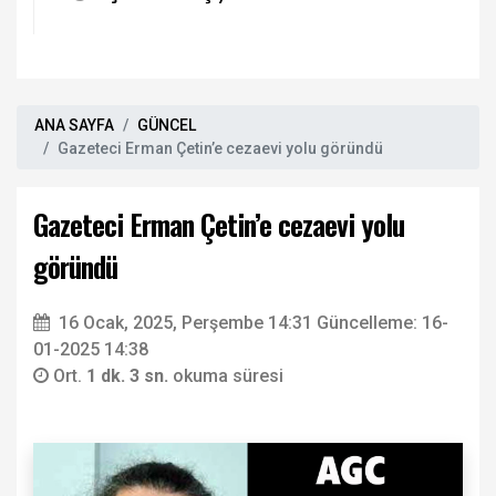
ANA SAYFA
GÜNCEL
Gazeteci Erman Çetin’e cezaevi yolu göründü
Gazeteci Erman Çetin’e cezaevi yolu
göründü
16 Ocak, 2025, Perşembe 14:31
Güncelleme: 16-
01-2025 14:38
Ort.
1 dk. 3 sn.
okuma süresi