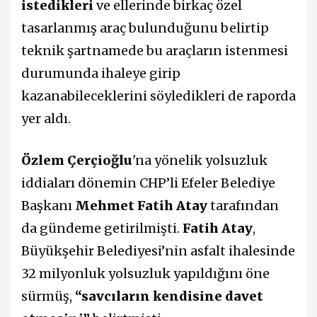
istedikleri
ve ellerinde birkaç özel
tasarlanmış araç bulunduğunu belirtip
teknik şartnamede bu araçların istenmesi
durumunda ihaleye girip
kazanabileceklerini söyledikleri de raporda
yer aldı.
Özlem Çerçioğlu
'na yönelik yolsuzluk
iddiaları dönemin CHP’li Efeler Belediye
Başkanı
Mehmet Fatih Atay
tarafından
da gündeme getirilmişti.
Fatih Atay
,
Büyükşehir Belediyesi’nin asfalt ihalesinde
32 milyonluk yolsuzluk yapıldığını öne
sürmüş,
“savcıların kendisine davet