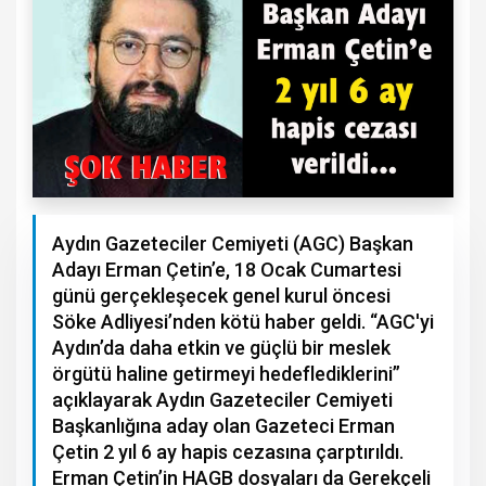
Aydın Gazeteciler Cemiyeti (AGC) Başkan
Adayı Erman Çetin’e, 18 Ocak Cumartesi
günü gerçekleşecek genel kurul öncesi
Söke Adliyesi’nden kötü haber geldi. “AGC'yi
Aydın’da daha etkin ve güçlü bir meslek
örgütü haline getirmeyi hedeflediklerini”
açıklayarak Aydın Gazeteciler Cemiyeti
Başkanlığına aday olan Gazeteci Erman
Çetin 2 yıl 6 ay hapis cezasına çarptırıldı.
Erman Çetin’in HAGB dosyaları da Gerekçeli