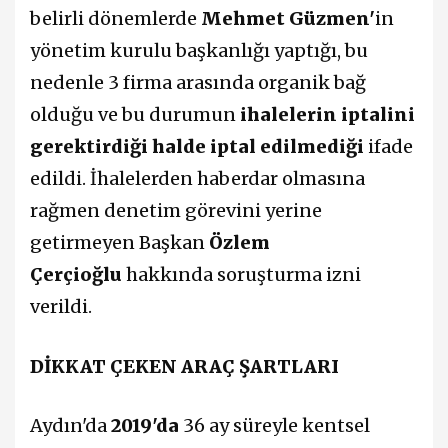
belirli dönemlerde
Mehmet Güzmen'
in
yönetim kurulu başkanlığı yaptığı, bu
nedenle 3 firma arasında organik bağ
olduğu ve bu durumun
ihalelerin iptalini
gerektirdiği halde iptal edilmediği
ifade
edildi. İhalelerden haberdar olmasına
rağmen denetim görevini yerine
getirmeyen Başkan
Özlem
Çerçioğlu
hakkında soruşturma izni
verildi.
DİKKAT ÇEKEN ARAÇ ŞARTLARI
Aydın'da
2019'da
36 ay süreyle kentsel