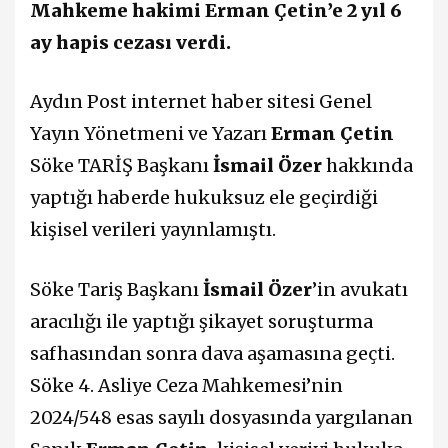
Mahkeme hakimi Erman Çetin’e 2 yıl 6
ay hapis cezası verdi.
Aydın Post internet haber sitesi Genel
Yayın Yönetmeni ve Yazarı
Erman Çetin
Söke TARİŞ Başkanı
İsmail Özer
hakkında
yaptığı haberde hukuksuz ele geçirdiği
kişisel verileri yayınlamıştı.
Söke Tariş Başkanı
İsmail Özer
’in avukatı
aracılığı ile yaptığı şikayet soruşturma
safhasından sonra dava aşamasına geçti.
Söke 4. Asliye Ceza Mahkemesi’nin
2024/548 esas sayılı dosyasında yargılanan