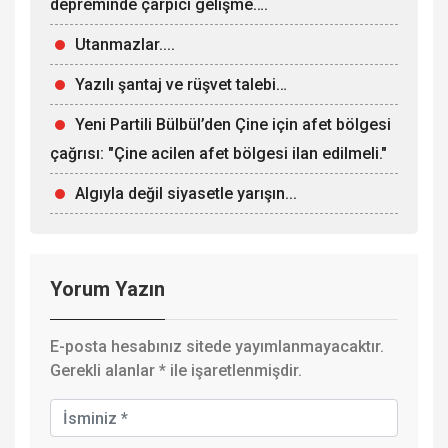
depreminde çarpıcı gelişme….
Utanmazlar....
Yazılı şantaj ve rüşvet talebi…
Yeni Partili Bülbül’den Çine için afet bölgesi
çağrısı: "Çine acilen afet bölgesi ilan edilmeli."
Algıyla değil siyasetle yarışın...
Yorum Yazın
E-posta hesabınız sitede yayımlanmayacaktır.
Gerekli alanlar
*
ile işaretlenmişdir.