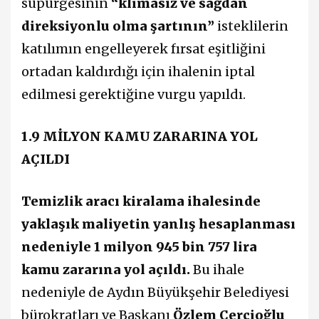
süpürgesinin
“klimasız ve sağdan
direksiyonlu olma şartının”
isteklilerin
katılımın engelleyerek fırsat eşitliğini
ortadan kaldırdığı için ihalenin iptal
edilmesi gerektiğine vurgu yapıldı.
1.9 MİLYON KAMU ZARARINA YOL
AÇILDI
Temizlik aracı kiralama ihalesinde
yaklaşık maliyetin yanlış hesaplanması
nedeniyle 1 milyon 945 bin 757 lira
kamu zararına yol açıldı.
Bu ihale
nedeniyle de Aydın Büyükşehir Belediyesi
bürokratları ve Başkanı
Özlem Çerçioğlu