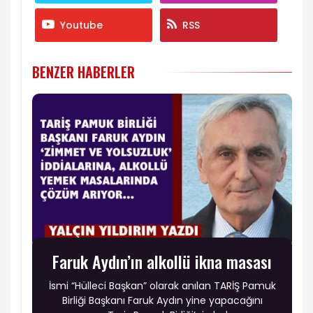
Youtube
RSS
BENZER HABERLER
Faruk Aydın’ın alkollü ikna masası
İsmi “Hülleci Başkan” olarak anılan TARİŞ Pamuk
Birliği Başkanı Faruk Aydın yine yapacağını