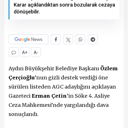
Karar açıklandıktan sonra bozularak cezaya
dönüşebilir.
A+
A-
Aydın Büyükşehir Belediye Başkanı
Özlem
Çerçioğlu
’nun gizli destek verdiği öne
sürülen listeden AGC adaylığını açıklayan
Gazeteci
Erman Çetin
’in Söke 4. Asliye
Ceza Mahkemesi’nde yargılandığı dava
sonuçlandı.