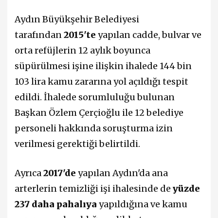
Aydın Büyükşehir Belediyesi
tarafından
2015'te
yapılan cadde, bulvar ve
orta refüjlerin 12 aylık boyunca
süpürülmesi işine ilişkin ihalede 144 bin
103 lira kamu zararına yol açıldığı tespit
edildi. İhalede sorumluluğu bulunan
Başkan Özlem Çerçioğlu ile 12 belediye
personeli hakkında soruşturma izin
verilmesi gerektiği belirtildi.
Ayrıca
2017'de
yapılan Aydın'da ana
arterlerin temizliği işi ihalesinde de
yüzde
237 daha pahalıya
yapıldığına ve kamu