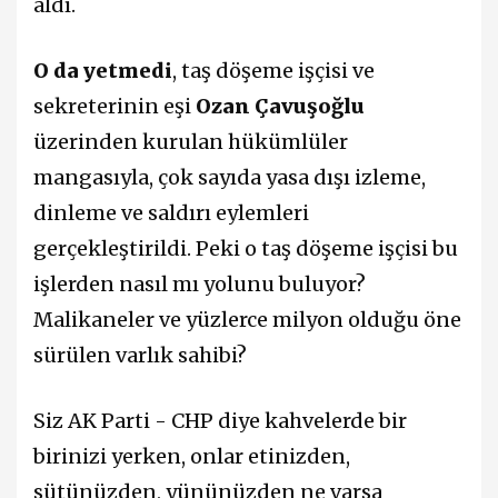
aldı.
O da yetmedi
, taş döşeme işçisi ve
sekreterinin eşi
Ozan Çavuşoğlu
üzerinden kurulan hükümlüler
mangasıyla, çok sayıda yasa dışı izleme,
dinleme ve saldırı eylemleri
gerçekleştirildi. Peki o taş döşeme işçisi bu
işlerden nasıl mı yolunu buluyor?
Malikaneler ve yüzlerce milyon olduğu öne
sürülen varlık sahibi?
Siz AK Parti - CHP diye kahvelerde bir
birinizi yerken, onlar etinizden,
sütünüzden, yününüzden ne varsa