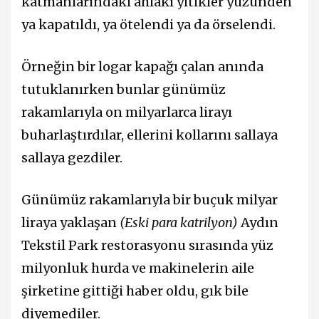
katmanlarındaki ahlâkı yitikler yüzünden
ya kapatıldı, ya ötelendi ya da örselendi.
Örneğin bir logar kapağı çalan anında
tutuklanırken bunlar günümüz
rakamlarıyla on milyarlarca lirayı
buharlaştırdılar, ellerini kollarını sallaya
sallaya gezdiler.
Günümüz rakamlarıyla bir buçuk milyar
liraya yaklaşan
(Eski para katrilyon)
Aydın
Tekstil Park restorasyonu sırasında yüz
milyonluk hurda ve makinelerin aile
şirketine gittiği haber oldu, gık bile
diyemediler.