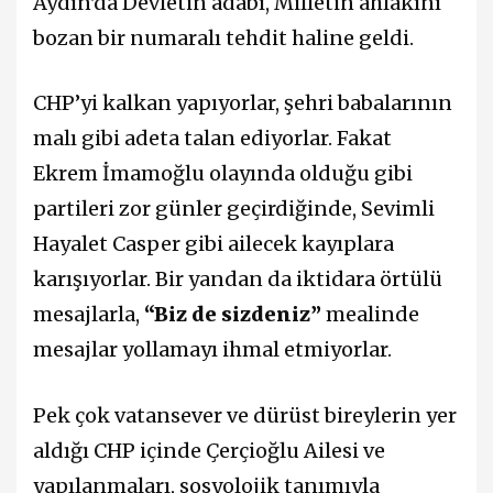
Aydın'da Devletin adabı, Milletin ahlakını
bozan bir numaralı tehdit haline geldi.
CHP’yi kalkan yapıyorlar, şehri babalarının
malı gibi adeta talan ediyorlar. Fakat
Ekrem İmamoğlu olayında olduğu gibi
partileri zor günler geçirdiğinde, Sevimli
Hayalet Casper gibi ailecek kayıplara
karışıyorlar. Bir yandan da iktidara örtülü
mesajlarla,
“Biz de sizdeniz”
mealinde
mesajlar yollamayı ihmal etmiyorlar.
Pek çok vatansever ve dürüst bireylerin yer
aldığı CHP içinde Çerçioğlu Ailesi ve
yapılanmaları, sosyolojik tanımıyla