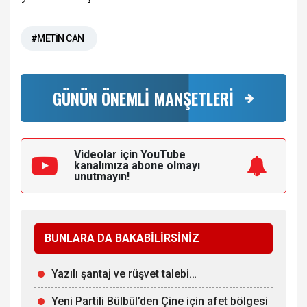
#METİN CAN
GÜNÜN ÖNEMLİ MANŞETLERİ
Videolar için YouTube
kanalımıza
abone olmayı
unutmayın!
BUNLARA DA BAKABİLİRSİNİZ
Yazılı şantaj ve rüşvet talebi…
Yeni Partili Bülbül’den Çine için afet bölgesi