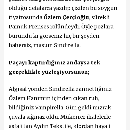
olduğu defalarca yazılıp çizilen bu soygun
tiyatrosunda
Özlem Çerçioğlu
, sürekli
Pamuk Prenses rolündeydi. Öyle pozlara
büründü ki görseniz hiç bir şeyden
habersiz, masum Sindirella.
Paçayı kaptırdığınız andaysa tek
gerçeklikle yüzleşiyorsunuz;
Algısal yönden Sindirella zannettiğiniz
Özlem Hanım'ın içinden çıkan ruh,
bildiğiniz Vampirella. Gün geldi mızrak
çuvala sığmaz oldu. Mükerrer ihalelerle
asfalttan Aydın Tekstile, klordan hayali