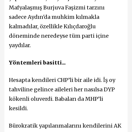
Mafyalaşmış Burjuva Faşizmi tarzını
sadece Aydın'da muhkim kılmakla
kalmadılar, özellikle Kılıçdaroğlu
döneminde neredeyse tüm parti içine
yaydılar.
Yöntemleri basitti...
Hesapta kendileri CHP’li bir aile idi. İş oy
tahviline gelince aileleri her nasılsa DYP
kökenli oluverdi. Babaları da MHP’li
kesildi.
Bürokratik yapılanmalarını kendilerini AK