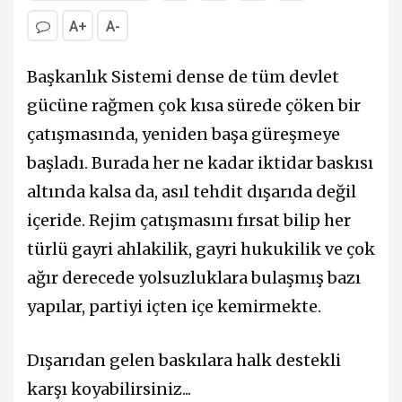
A+
A-
Başkanlık Sistemi dense de tüm devlet
gücüne rağmen çok kısa sürede çöken bir
çatışmasında, yeniden başa güreşmeye
başladı. Burada her ne kadar iktidar baskısı
altında kalsa da, asıl tehdit dışarıda değil
içeride. Rejim çatışmasını fırsat bilip her
türlü gayri ahlakilik, gayri hukukilik ve çok
ağır derecede yolsuzluklara bulaşmış bazı
yapılar, partiyi içten içe kemirmekte.
Dışarıdan gelen baskılara halk destekli
karşı koyabilirsiniz...