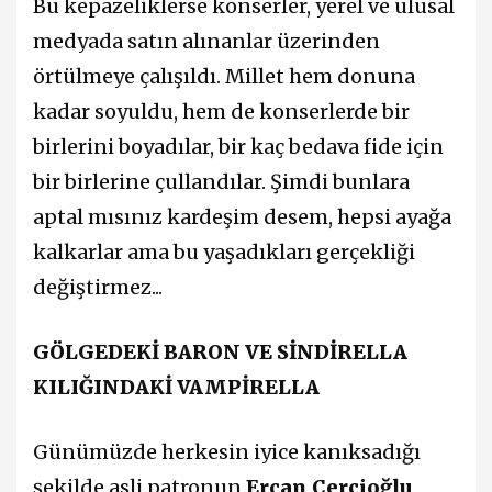
Bu kepazeliklerse konserler, yerel ve ulusal
medyada satın alınanlar üzerinden
örtülmeye çalışıldı. Millet hem donuna
kadar soyuldu, hem de konserlerde bir
birlerini boyadılar, bir kaç bedava fide için
bir birlerine çullandılar. Şimdi bunlara
aptal mısınız kardeşim desem, hepsi ayağa
kalkarlar ama bu yaşadıkları gerçekliği
değiştirmez...
GÖLGEDEKİ BARON VE SİNDİRELLA
KILIĞINDAKİ VAMPİRELLA
Günümüzde herkesin iyice kanıksadığı
şekilde asli patronun
Ercan Çerçioğlu