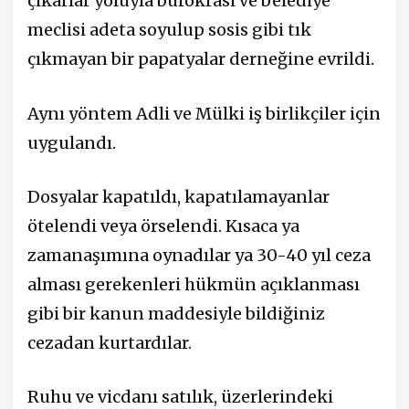
çıkarlar yoluyla bürokrasi ve belediye
meclisi adeta soyulup sosis gibi tık
çıkmayan bir papatyalar derneğine evrildi.
Aynı yöntem Adli ve Mülki iş birlikçiler için
uygulandı.
Dosyalar kapatıldı, kapatılamayanlar
ötelendi veya örselendi. Kısaca ya
zamanaşımına oynadılar ya 30-40 yıl ceza
alması gerekenleri hükmün açıklanması
gibi bir kanun maddesiyle bildiğiniz
cezadan kurtardılar.
Ruhu ve vicdanı satılık, üzerlerindeki