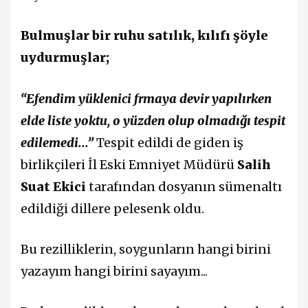
Bulmuşlar bir ruhu satılık, kılıfı şöyle
uydurmuşlar;
“Efendim yüklenici frmaya devir yapılırken
elde liste yoktu, o yüzden olup olmadığı tespit
edilemedi...”
Tespit edildi de giden iş
birlikçileri İl Eski Emniyet Müdürü
Salih
Suat Ekici
tarafından dosyanın sümenaltı
edildiği dillere pelesenk oldu.
Bu rezilliklerin, soygunların hangi birini
yazayım hangi birini sayayım...