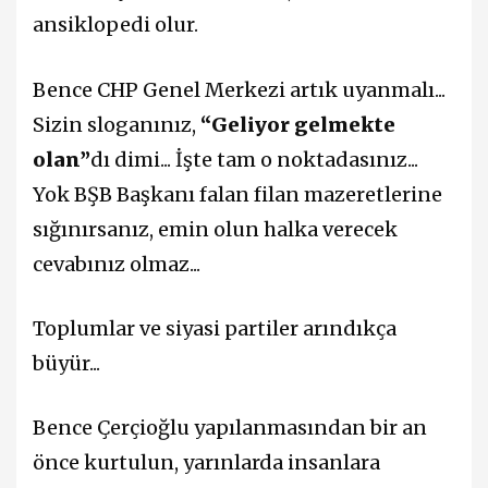
ansiklopedi olur.
Bence CHP Genel Merkezi artık uyanmalı...
Sizin sloganınız,
“Geliyor gelmekte
olan”
dı dimi... İşte tam o noktadasınız...
Yok BŞB Başkanı falan filan mazeretlerine
sığınırsanız, emin olun halka verecek
cevabınız olmaz...
Toplumlar ve siyasi partiler arındıkça
büyür...
Bence Çerçioğlu yapılanmasından bir an
önce kurtulun, yarınlarda insanlara