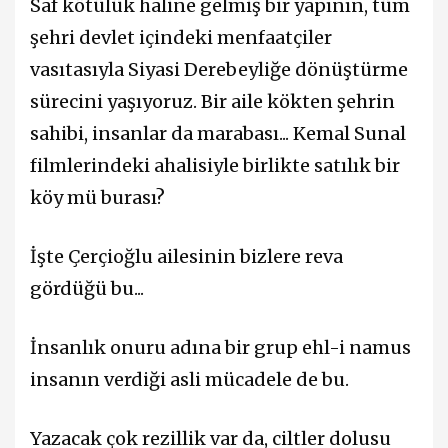
Saf kötülük haline gelmiş bir yapının, tüm
şehri devlet içindeki menfaatçiler
vasıtasıyla Siyasi Derebeyliğe dönüştürme
sürecini yaşıyoruz. Bir aile kökten şehrin
sahibi, insanlar da marabası... Kemal Sunal
filmlerindeki ahalisiyle birlikte satılık bir
köy mü burası?
İşte Çerçioğlu ailesinin bizlere reva
gördüğü bu...
İnsanlık onuru adına bir grup ehl-i namus
insanın verdiği asli mücadele de bu.
Yazacak çok rezillik var da, ciltler dolusu