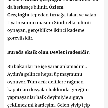
da herkesçe bilinir.
Özlem
Çerçioğlu
tepeden tırnağa talan ve yalan
tiyatrosunun masum Sindirella rolünü
oynayan, gerçeklikte ikinci kademe
görevlisidir.
Burada eksik olan Devlet iradesidir.
Bu bakanlar ne işe yarar anlamadım...
Aydın'a gelince hepsi üç maymunu
oynuyor. Tüm açık delillere rağmen
kapatılan dosyalar hakkında gereğini
yapmayanlar halk deyimiyle sigaya
çekilmez mi kardeşim. Gelen yiyip içip