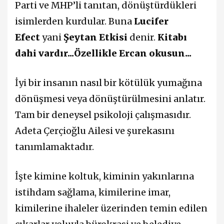
Parti ve MHP’li tanıtan, dönüştürdükleri
isimlerden kurdular. Buna
Lucifer
Efect
yani
Şeytan Etkisi
denir.
Kitabı
dahi vardır...Özellikle Ercan okusun...
İyi bir insanın nasıl bir kötülük yumağına
dönüşmesi veya dönüştürülmesini anlatır.
Tam bir deneysel psikoloji çalışmasıdır.
Adeta Çerçioğlu Ailesi ve şurekasını
tanımlamaktadır.
İşte kimine koltuk, kiminin yakınlarına
istihdam sağlama, kimilerine imar,
kimilerine ihaleler üzerinden temin edilen