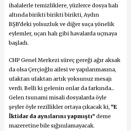
ihalalerle temizliklere, yüzlerce dosya halı
altında birikti birikti birikti, Aydın
BŞB’deki yolsuzluk ve diğer suça yönelik
eylemler, uçan halı gibi havalarda uçmaya
başladı.
CHP Genel Merkezi süreç gereği ağır aksak
da olsa Çerçioğlu ailesi ve yapılanmasına,
ufaktan ufaktan artık yoksunuz mesajı
verdi. Belli ki gelenin onlar da farkında...
Gelen tsunami misali dosyalarda öyle
şeyler öyle rezillikler ortaya çıkacak ki,
“E
İktidar da aynılarını yapmıştı”
deme
mazeretine bile sığınılamayacak.