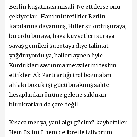
Berlin kuşatması misali. Ne ettilerse onu
çekiyorlar... Hani müttefikler Berlin
kapılarına dayanmış, Hitler şu ordu şuraya,
bu ordu buraya, hava kuvvetleri şuraya,
savaş gemileri şu rotaya diye talimat
yağdırıyordu ya, halleri aynen öyle.
Kurdukları savunma mevzilerini teslim
ettikleri Ak Parti artığı trol bozmaları,
ahlakı bozuk işi gücü bırakmış sahte
hesaplardan önüne gelene saldıran
bürokratları da çare değil...
Kısaca medya, yani algı gücünü kaybettiler.
Hem üzüntü hem de ibretle izliyorum