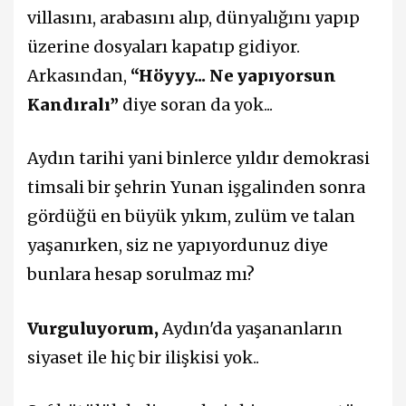
villasını, arabasını alıp, dünyalığını yapıp
üzerine dosyaları kapatıp gidiyor.
Arkasından,
“Höyyy... Ne yapıyorsun
Kandıralı”
diye soran da yok...
Aydın tarihi yani binlerce yıldır demokrasi
timsali bir şehrin Yunan işgalinden sonra
gördüğü en büyük yıkım, zulüm ve talan
yaşanırken, siz ne yapıyordunuz diye
bunlara hesap sorulmaz mı?
Vurguluyorum,
Aydın'da yaşananların
siyaset ile hiç bir ilişkisi yok..