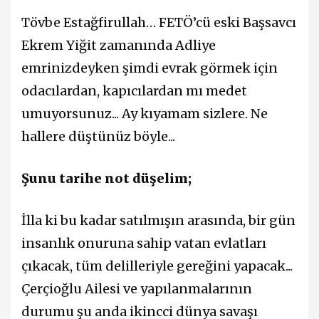
Tövbe Estağfirullah… FETÖ’cü eski Başsavcı
Ekrem Yiğit zamanında Adliye
emrinizdeyken şimdi evrak görmek için
odacılardan, kapıcılardan mı medet
umuyorsunuz... Ay kıyamam sizlere. Ne
hallere düştünüz böyle...
Şunu tarihe not düşelim;
İlla ki bu kadar satılmışın arasında, bir gün
insanlık onuruna sahip vatan evlatları
çıkacak, tüm delilleriyle gereğini yapacak...
Çerçioğlu Ailesi ve yapılanmalarının
durumu şu anda ikincci dünya savaşı