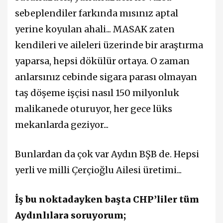
sebeplendiler farkında mısınız aptal
yerine koyulan ahali... MASAK zaten
kendileri ve aileleri üzerinde bir araştırma
yaparsa, hepsi dökülür ortaya. O zaman
anlarsınız cebinde sigara parası olmayan
taş döşeme işçisi nasıl 150 milyonluk
malikanede oturuyor, her gece lüks
mekanlarda geziyor...
Bunlardan da çok var Aydın BŞB de. Hepsi
yerli ve milli Çerçioğlu Ailesi üretimi...
İş bu noktadayken başta CHP’liler tüm
Aydınlılara soruyorum;