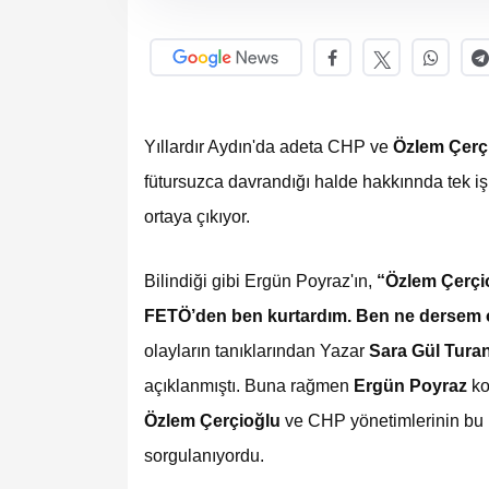
Yıllardır Aydın'da adeta CHP ve
Özlem Çerç
fütursuzca davrandığı halde hakkınnda tek 
ortaya çıkıyor.
Bilindiği gibi Ergün Poyraz'ın,
“Özlem Çerçioğ
FETÖ’den ben kurtardım. Ben ne dersem 
olayların tanıklarından Yazar
Sara Gül Tura
açıklanmıştı. Buna rağmen
Ergün Poyraz
ko
Özlem Çerçioğlu
ve CHP yönetimlerinin bu 
sorgulanıyordu.