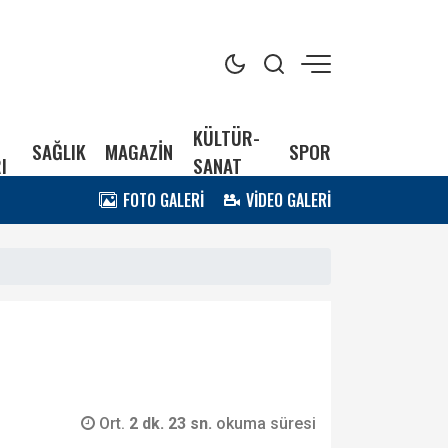
KÜLTÜR-
SAĞLIK
MAGAZİN
SPOR
I
SANAT
FOTO GALERİ
VİDEO GALERİ
Ort.
2 dk. 23 sn.
okuma süresi