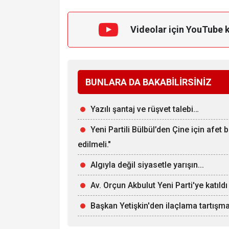
Videolar için YouTube 
BUNLARA DA BAKABİLİRSİNİZ
Yazılı şantaj ve rüşvet talebi…
Yeni Partili Bülbül’den Çine için afet 
edilmeli."
Algıyla değil siyasetle yarışın...
Av. Orçun Akbulut Yeni Parti'ye katıldı
Başkan Yetişkin'den ilaçlama tartışmas