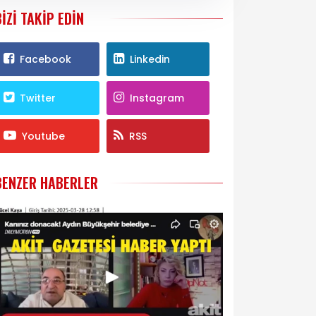
BIZI TAKIP EDIN
Facebook
Linkedin
Twitter
Instagram
Youtube
RSS
BENZER HABERLER