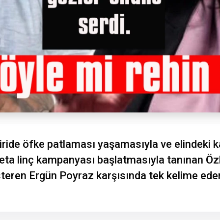
tiride öfke patlaması yaşamasıyla ve elindeki
ta linç kampanyası başlatmasıyla tanınan Özl
teren Ergün Poyraz karşısında tek kelime ede