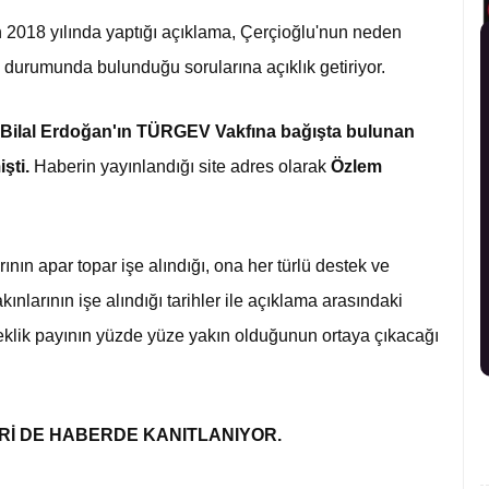
ın 2018 yılında yaptığı açıklama, Çerçioğlu'nun neden
 durumunda bulunduğu sorularına açıklık getiriyor.
a Bilal Erdoğan'ın TÜRGEV Vakfına bağışta bulunan
şti.
Haberin yayınlandığı site adres olarak
Özlem
nın apar topar işe alındığı, ona her türlü destek ve
kınlarının işe alındığı tarihler ile açıklama arasındaki
rçeklik payının yüzde yüze yakın olduğunun ortaya çıkacağı
Rİ DE HABERDE KANITLANIYOR.