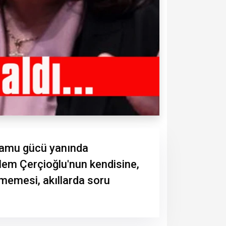
 kamu gücü yanında
em Çerçioğlu'nun kendisine,
memesi, akıllarda soru