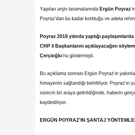
Yapılan arşiv taramalarında
Ergün Poyraz
'
Poyraz'dan bu kadar korktuğu ve adeta rehin
Poyraz 2018 yılında yaptığı paylaşımlard
CHP li Başkanlarını açıklayacağını söylemi
Çerçioğlu
'nu göstermişti.
Bu açıklama sonrası Ergün Poyraz'ın yakınları
himayenin sağlandığı belirtiliyor. Poyraz'ın ya
sürecin bir araya getirildiğinde, haberin ge
kaydediliyor.
ERGÜN POYRAZ'IN ŞANTAJ YÖNTEMLE