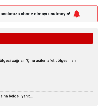
kanalımıza
abone olmayı unutmayın!
bölgesi çağrısı: "Çine acilen afet bölgesi ilan
ına belgeli yanıt...