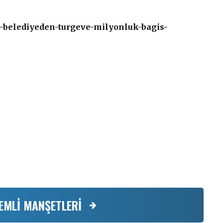
-belediyeden-turgeve-milyonluk-bagis-
EMLİ MANŞETLERİ