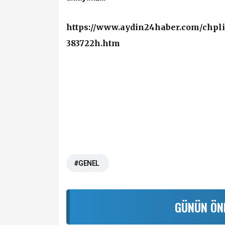
https://www.aydin24haber.com/chpli
383722h.htm
#GENEL
GÜNÜN ÖN