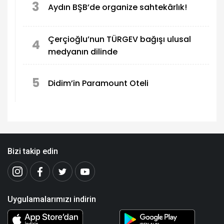
3
Aydın BŞB’de organize sahtekârlık!
Çerçioğlu’nun TÜRGEV bağışı ulusal
4
medyanın dilinde
5
Didim’in Paramount Oteli
Bizi takip edin
Uygulamalarımızı indirin