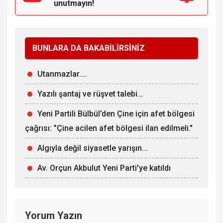
unutmayın!
BUNLARA DA BAKABİLİRSİNİZ
Utanmazlar....
Yazılı şantaj ve rüşvet talebi…
Yeni Partili Bülbül’den Çine için afet bölgesi
çağrısı: "Çine acilen afet bölgesi ilan edilmeli."
Algıyla değil siyasetle yarışın...
Av. Orçun Akbulut Yeni Parti'ye katıldı
Yorum Yazın