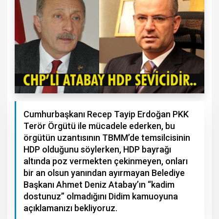
Cumhurbaşkanı Recep Tayip Erdoğan PKK
Terör Örgütü ile mücadele ederken, bu
örgütün uzantısının TBMM’de temsilcisinin
HDP olduğunu söylerken, HDP bayrağı
altında poz vermekten çekinmeyen, onları
bir an olsun yanından ayırmayan Belediye
Başkanı Ahmet Deniz Atabay’ın “kadim
dostunuz” olmadığını Didim kamuoyuna
açıklamanızı bekliyoruz.