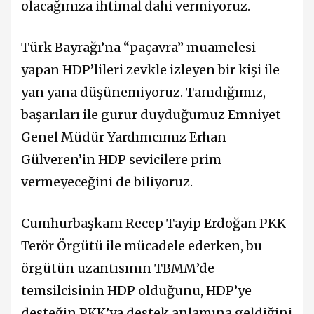
olacağınıza ihtimal dahi vermiyoruz.
Türk Bayrağı’na “paçavra” muamelesi
yapan HDP’lileri zevkle izleyen bir kişi ile
yan yana düşünemiyoruz. Tanıdığımız,
başarıları ile gurur duyduğumuz Emniyet
Genel Müdür Yardımcımız Erhan
Gülveren’in HDP sevicilere prim
vermeyeceğini de biliyoruz.
Cumhurbaşkanı Recep Tayip Erdoğan PKK
Terör Örgütü ile mücadele ederken, bu
örgütün uzantısının TBMM’de
temsilcisinin HDP olduğunu, HDP’ye
desteğin PKK’ya destek anlamına geldiğini