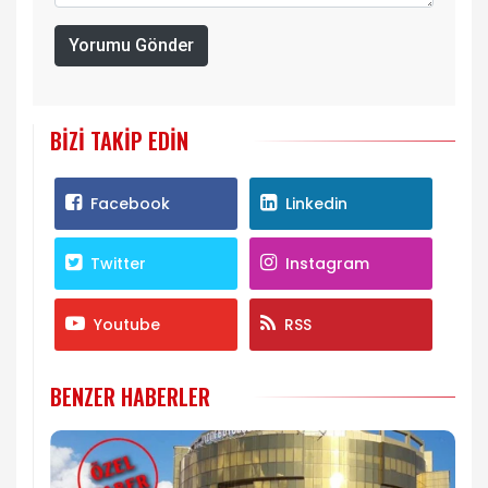
Yorumu Gönder
BIZI TAKIP EDIN
Facebook
Linkedin
Twitter
Instagram
Youtube
RSS
BENZER HABERLER