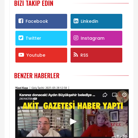
BIZI TAKIP EDIN
Facebook
Linkedin
Twitter
Instagram
Youtube
RSS
BENZER HABERLER