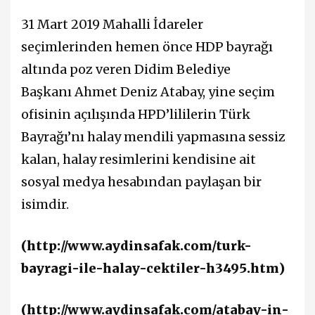
31 Mart 2019 Mahalli İdareler
seçimlerinden hemen önce HDP bayrağı
altında poz veren Didim Belediye
Başkanı Ahmet Deniz Atabay, yine seçim
ofisinin açılışında HPD’lililerin Türk
Bayrağı’nı halay mendili yapmasına sessiz
kalan, halay resimlerini kendisine ait
sosyal medya hesabından paylaşan bir
isimdir.
(
http://www.aydinsafak.com/turk-
bayragi-ile-halay-cektiler-h3495.htm
)
(
http://www.aydinsafak.com/atabay-in-