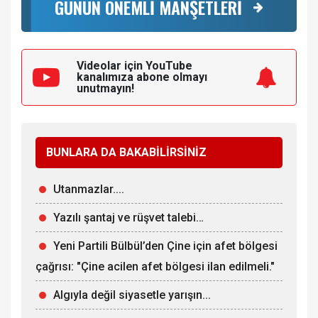
GÜNÜN ÖNEMLİ MANŞETLERİ
Videolar için YouTube
kanalımıza
abone olmayı
unutmayın!
BUNLARA DA BAKABİLİRSİNİZ
Utanmazlar....
Yazılı şantaj ve rüşvet talebi…
Yeni Partili Bülbül’den Çine için afet bölgesi
çağrısı: "Çine acilen afet bölgesi ilan edilmeli."
Algıyla değil siyasetle yarışın...