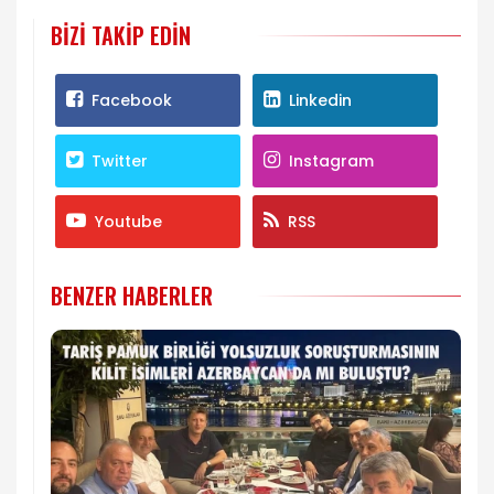
BIZI TAKIP EDIN
Facebook
Linkedin
Twitter
Instagram
Youtube
RSS
BENZER HABERLER