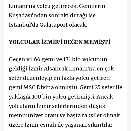
Limanı’na yolcu getirecek. Gemilerin
Kuşadası’ndan sonraki durağı ise
İstanbul’da Galataport olacak.
YOLCULAR İZMİR’İ BEĞENMEMİŞTİ
Geçen yıl 66 gemi ve 171 bin yolcunun
geldiği İzmir Alsancak Limanı’na en çok
sefer düzenleyip en fazla yolcu getiren
gemi MSC Divina olmuştu. Gemi 25 sefer ile
yaklaşık 100 bin yolcu getirmişti. Ancak
yolcuların İzmir seferlerinden düşük
memnuniyet oranı ve başta taksiler olmak
üzere İzmir esnafı ile yaşanan sıkıntılar