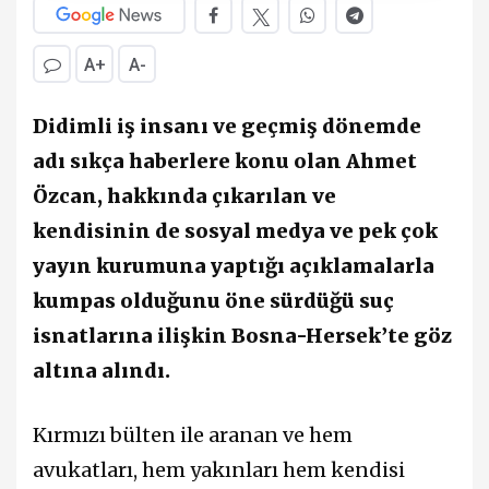
A+
A-
Didimli iş insanı ve geçmiş dönemde
adı sıkça haberlere konu olan Ahmet
Özcan, hakkında çıkarılan ve
kendisinin de sosyal medya ve pek çok
yayın kurumuna yaptığı açıklamalarla
kumpas olduğunu öne sürdüğü suç
isnatlarına ilişkin Bosna-Hersek’te göz
altına alındı.
Kırmızı bülten ile aranan ve hem
avukatları, hem yakınları hem kendisi