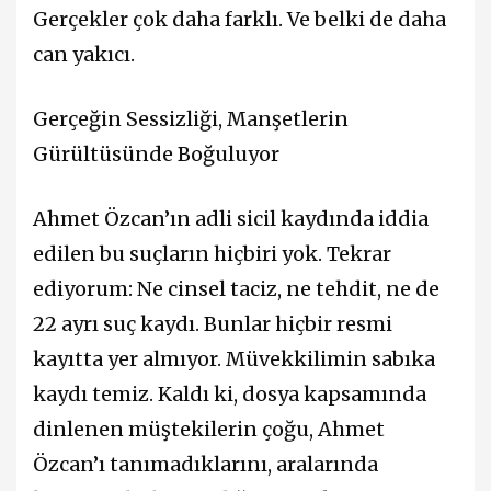
Gerçekler çok daha farklı. Ve belki de daha
can yakıcı.
Gerçeğin Sessizliği, Manşetlerin
Gürültüsünde Boğuluyor
Ahmet Özcan’ın adli sicil kaydında iddia
edilen bu suçların hiçbiri yok. Tekrar
ediyorum: Ne cinsel taciz, ne tehdit, ne de
22 ayrı suç kaydı. Bunlar hiçbir resmi
kayıtta yer almıyor. Müvekkilimin sabıka
kaydı temiz. Kaldı ki, dosya kapsamında
dinlenen müştekilerin çoğu, Ahmet
Özcan’ı tanımadıklarını, aralarında