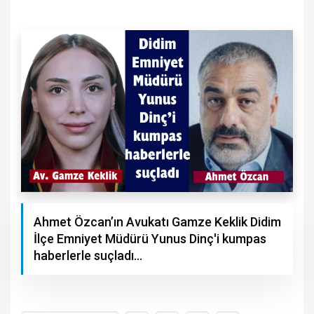
Ahmet Özcan’ın Avukatı Gamze Keklik Didim
İlçe Emniyet Müdürü Yunus Dinç'i kumpas
haberlerle suçladı…