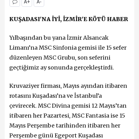
A+
A-
KUŞADASI'NA İYİ, İZMİR'E KÖTÜ HABER
Yılbaşından bu yana İzmir Alsancak
Limanı’na MSC Sinfonia gemisi ile 15 sefer
düzenleyen MSC Grubu, son seferini
geçtiğimiz ay sonunda gerçekleştirdi.
Kruvaziyer firması, Mayıs ayından itibaren
rotasını Kuşadası’na ve İstanbul’a
çevirecek. MSC Divina gemisi 12 Mayıs’tan
itibaren her Pazartesi, MSC Fantasia ise 15
Mayıs Perşembe tarihinden itibaren her
Perşembe günü Egeport Kuşadası