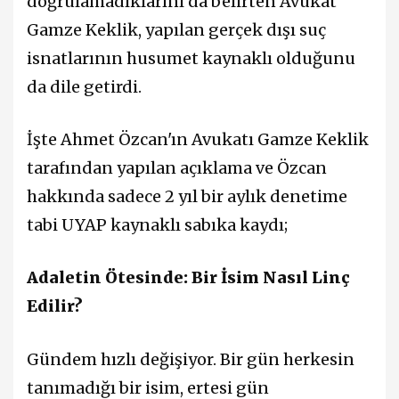
doğrulamadıklarını da belirten Avukat
Gamze Keklik, yapılan gerçek dışı suç
isnatlarının husumet kaynaklı olduğunu
da dile getirdi.
İşte Ahmet Özcan'ın Avukatı Gamze Keklik
tarafından yapılan açıklama ve Özcan
hakkında sadece 2 yıl bir aylık denetime
tabi UYAP kaynaklı sabıka kaydı;
Adaletin Ötesinde: Bir İsim Nasıl Linç
Edilir?
Gündem hızlı değişiyor. Bir gün herkesin
tanımadığı bir isim, ertesi gün