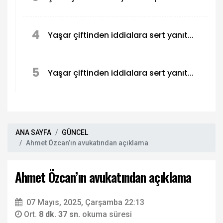
4
Yaşar çiftinden iddialara sert yanıt...
5
Yaşar çiftinden iddialara sert yanıt...
ANA SAYFA
GÜNCEL
Ahmet Özcan’ın avukatından açıklama
Ahmet Özcan’ın avukatından açıklama
07 Mayıs, 2025, Çarşamba 22:13
Ort.
8 dk. 37 sn.
okuma süresi