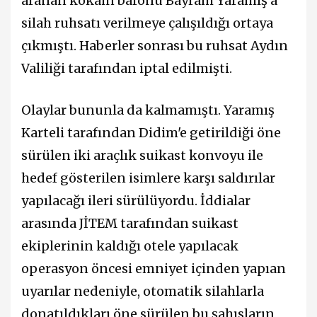
aranan kokain baronu Bayram Yaramış'a
silah ruhsatı verilmeye çalışıldığı ortaya
çıkmıştı. Haberler sonrası bu ruhsat Aydın
Valiliği tarafından iptal edilmişti.
Olaylar bununla da kalmamıştı. Yaramış
Karteli tarafından Didim'e getirildiği öne
sürülen iki araçlık suikast konvoyu ile
hedef gösterilen isimlere karşı saldırılar
yapılacağı ileri sürülüyordu. İddialar
arasında JİTEM tarafından suikast
ekiplerinin kaldığı otele yapılacak
operasyon öncesi emniyet içinden yapıan
uyarılar nedeniyle, otomatik silahlarla
donatıldıkları öne sürülen bu şahısların