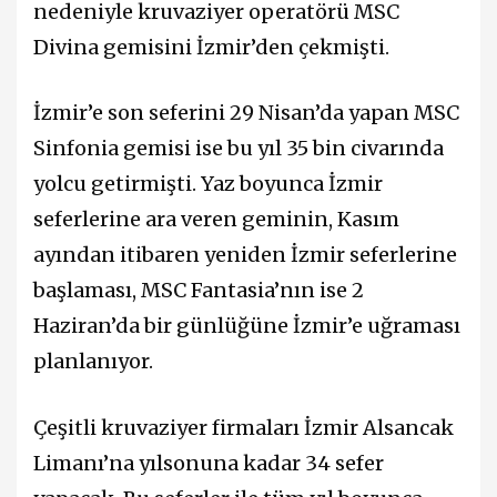
nedeniyle kruvaziyer operatörü MSC
Divina gemisini İzmir’den çekmişti.
İzmir’e son seferini 29 Nisan’da yapan MSC
Sinfonia gemisi ise bu yıl 35 bin civarında
yolcu getirmişti. Yaz boyunca İzmir
seferlerine ara veren geminin, Kasım
ayından itibaren yeniden İzmir seferlerine
başlaması, MSC Fantasia’nın ise 2
Haziran’da bir günlüğüne İzmir’e uğraması
planlanıyor.
Çeşitli kruvaziyer firmaları İzmir Alsancak
Limanı’na yılsonuna kadar 34 sefer