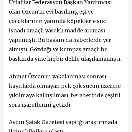
Urfalılar Federasyon Başkan Yardımcısı
olan Özcan'ın evi basılmış, eşi ve
çocuklarının yanında köpeklerle suç
isnadı amaçlı yasaklı madde araması
yapılmıştı. Bu baskın da haberlerde yer
almıştı. Gözdağı ve kumpas amaçlı bu
baskında yine hiç bir delile ulaşılamamıştı.
Ahmet Özcan'ın yakalanması sonrası
kayıtlarda olmayan pek çok suçun üzerine
yıkılmaya kalkışılması, beraberinde çeşitli
soru işaretlerini getirdi.
Aydın Şafak Gazetesi yaptığı araştırmada
ilginç bilgilere ulaştı.