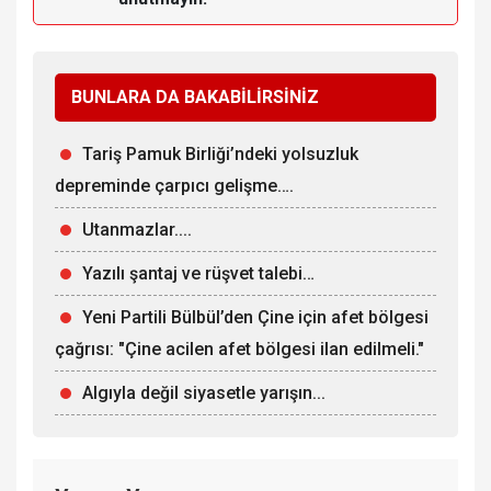
BUNLARA DA BAKABİLİRSİNİZ
Tariş Pamuk Birliği’ndeki yolsuzluk
depreminde çarpıcı gelişme….
Utanmazlar....
Yazılı şantaj ve rüşvet talebi…
Yeni Partili Bülbül’den Çine için afet bölgesi
çağrısı: "Çine acilen afet bölgesi ilan edilmeli."
Algıyla değil siyasetle yarışın...