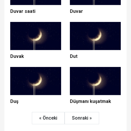
Duvar saati
Duvar
Duvak
Dut
Duş
Düşmanı kuşatmak
« Önceki
Sonraki »