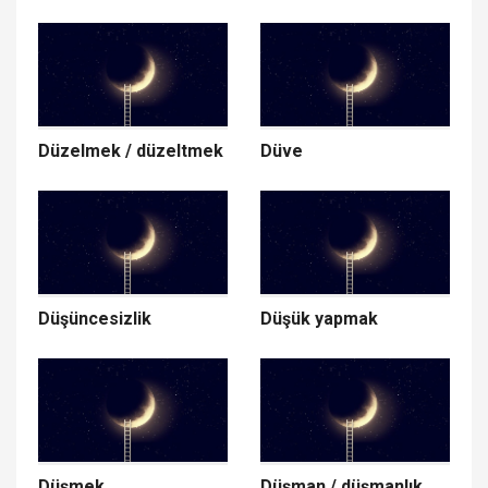
Düzelmek / düzeltmek
Düve
Düşüncesizlik
Düşük yapmak
Düşmek
Düşman / düşmanlık