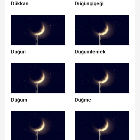
Dükkan
Düğünçiçeği
Düğün
Düğümlemek
Düğüm
Düğme