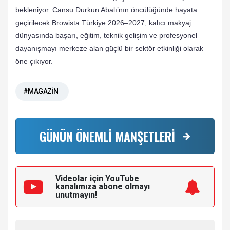
bekleniyor. Cansu Durkun Abalı’nın öncülüğünde hayata
geçirilecek Browista Türkiye 2026–2027, kalıcı makyaj
dünyasında başarı, eğitim, teknik gelişim ve profesyonel
dayanışmayı merkeze alan güçlü bir sektör etkinliği olarak
öne çıkıyor.
#MAGAZİN
GÜNÜN ÖNEMLİ MANŞETLERİ
Videolar için YouTube
kanalımıza
abone olmayı
unutmayın!