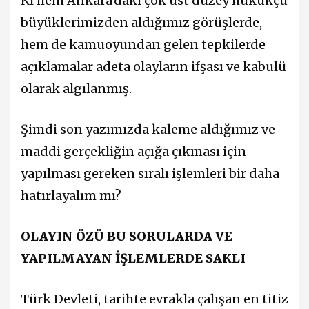
Ki hem Ankara'daki çok üst düzey hukukçu
büyüklerimizden aldığımız görüşlerde,
hem de kamuoyundan gelen tepkilerde
açıklamalar adeta olayların ifşası ve kabulü
olarak algılanmış.
Şimdi son yazımızda kaleme aldığımız ve
maddi gerçekliğin açığa çıkması için
yapılması gereken sıralı işlemleri bir daha
hatırlayalım mı?
OLAYIN ÖZÜ BU SORULARDA VE
YAPILMAYAN İŞLEMLERDE SAKLI
Türk Devleti, tarihte evrakla çalışan en titiz