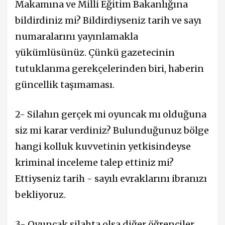
Makamına ve Milli Eğitim Bakanlığına
bildirdiniz mi? Bildirdiyseniz tarih ve sayı
numaralarını yayınlamakla
yükümlüsünüz. Çünkü gazetecinin
tutuklanma gerekçelerinden biri, haberin
güncellik taşımaması.
2- Silahın gerçek mi oyuncak mı olduğuna
siz mi karar verdiniz? Bulunduğunuz bölge
hangi kolluk kuvvetinin yetkisindeyse
kriminal inceleme talep ettiniz mi?
Ettiyseniz tarih - sayılı evraklarını ibranızı
bekliyoruz.
3- Oyuncak silahta olsa diğer öğrenciler