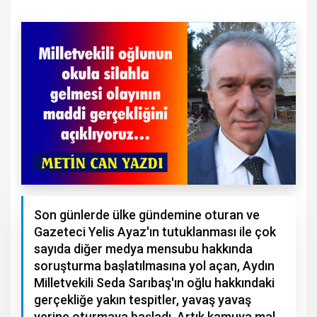
Son günlerde ülke gündemine oturan ve
Gazeteci Yelis Ayaz'ın tutuklanması ile çok
sayıda diğer medya mensubu hakkında
soruşturma başlatılmasına yol açan, Aydın
Milletvekili Seda Sarıbaş'ın oğlu hakkındaki
gerçekliğe yakın tespitler, yavaş yavaş
yerine oturmaya başladı. Artık kamuya mal