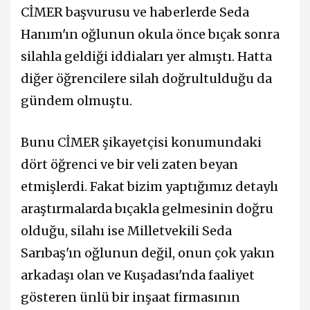
CİMER başvurusu ve haberlerde Seda
Hanım'ın oğlunun okula önce bıçak sonra
silahla geldiği iddiaları yer almıştı. Hatta
diğer öğrencilere silah doğrultulduğu da
gündem olmuştu.
Bunu CİMER şikayetçisi konumundaki
dört öğrenci ve bir veli zaten beyan
etmişlerdi. Fakat bizim yaptığımız detaylı
araştırmalarda bıçakla gelmesinin doğru
olduğu, silahı ise Milletvekili Seda
Sarıbaş'ın oğlunun değil, onun çok yakın
arkadaşı olan ve Kuşadası'nda faaliyet
gösteren ünlü bir inşaat firmasının