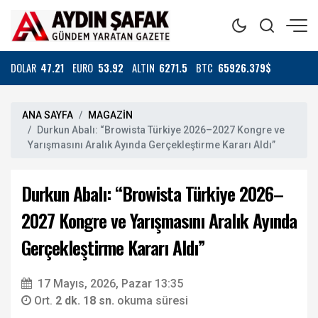
DOLAR
47.21
EURO
53.92
ALTIN
6271.5
BTC
65926.379$
ANA SAYFA
MAGAZİN
Durkun Abalı: “Browista Türkiye 2026–2027 Kongre ve
Yarışmasını Aralık Ayında Gerçekleştirme Kararı Aldı”
Durkun Abalı: “Browista Türkiye 2026–
2027 Kongre ve Yarışmasını Aralık Ayında
Gerçekleştirme Kararı Aldı”
17 Mayıs, 2026, Pazar 13:35
Ort.
2 dk. 18 sn.
okuma süresi