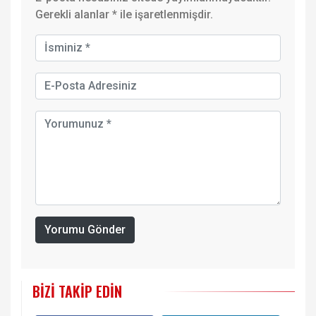
Gerekli alanlar
*
ile işaretlenmişdir.
Yorumu Gönder
BIZI TAKIP EDIN