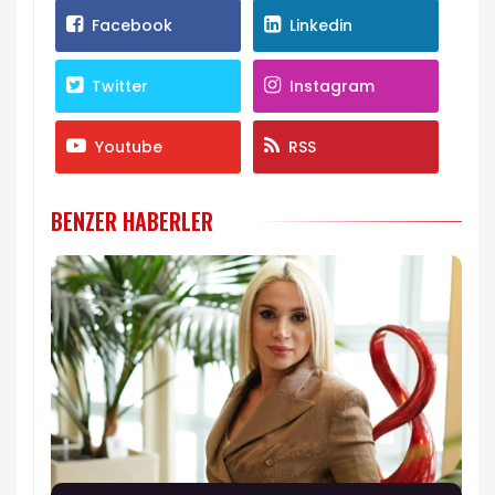
Facebook
Linkedin
Twitter
Instagram
Youtube
RSS
BENZER HABERLER