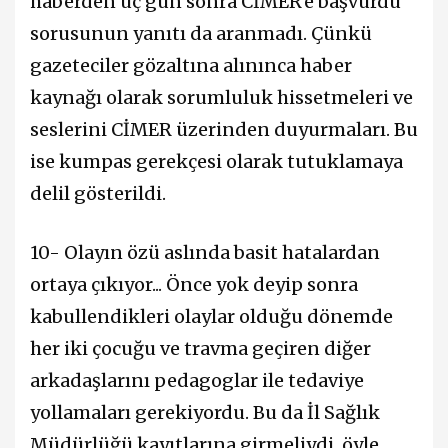
haberden üç gün sonra CİMER'e başvurdu
sorusunun yanıtı da aranmadı. Çünkü
gazeteciler gözaltına alınınca haber
kaynağı olarak sorumluluk hissetmeleri ve
seslerini CİMER üzerinden duyurmaları. Bu
ise kumpas gerekçesi olarak tutuklamaya
delil gösterildi.
10- Olayın özü aslında basit hatalardan
ortaya çıkıyor... Önce yok deyip sonra
kabullendikleri olaylar olduğu dönemde
her iki çocuğu ve travma geçiren diğer
arkadaşlarını pedagoglar ile tedaviye
yollamaları gerekiyordu. Bu da İl Sağlık
Müdürlüğü kayıtlarına girmeliydi, öyle