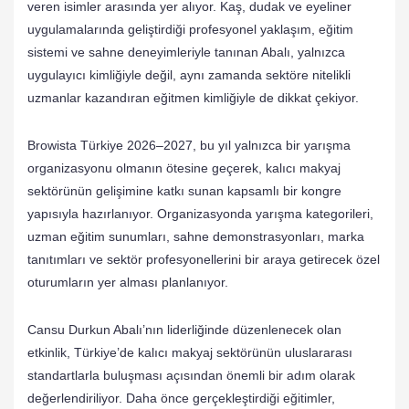
veren isimler arasında yer alıyor. Kaş, dudak ve eyeliner
uygulamalarında geliştirdiği profesyonel yaklaşım, eğitim
sistemi ve sahne deneyimleriyle tanınan Abalı, yalnızca
uygulayıcı kimliğiyle değil, aynı zamanda sektöre nitelikli
uzmanlar kazandıran eğitmen kimliğiyle de dikkat çekiyor.
Browista Türkiye 2026–2027, bu yıl yalnızca bir yarışma
organizasyonu olmanın ötesine geçerek, kalıcı makyaj
sektörünün gelişimine katkı sunan kapsamlı bir kongre
yapısıyla hazırlanıyor. Organizasyonda yarışma kategorileri,
uzman eğitim sunumları, sahne demonstrasyonları, marka
tanıtımları ve sektör profesyonellerini bir araya getirecek özel
oturumların yer alması planlanıyor.
Cansu Durkun Abalı’nın liderliğinde düzenlenecek olan
etkinlik, Türkiye’de kalıcı makyaj sektörünün uluslararası
standartlarla buluşması açısından önemli bir adım olarak
değerlendiriliyor. Daha önce gerçekleştirdiği eğitimler,