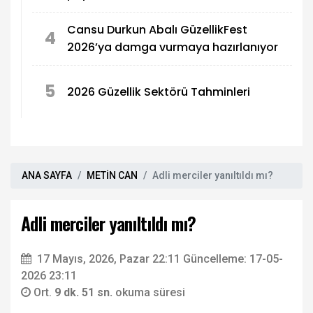
Cansu Durkun Abalı GüzellikFest
4
2026’ya damga vurmaya hazırlanıyor
5
2026 Güzellik Sektörü Tahminleri
ANA SAYFA
METİN CAN
Adli merciler yanıltıldı mı?
Adli merciler yanıltıldı mı?
17 Mayıs, 2026, Pazar 22:11
Güncelleme: 17-05-
2026 23:11
Ort.
9 dk. 51 sn.
okuma süresi