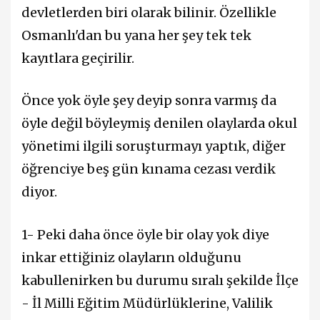
devletlerden biri olarak bilinir. Özellikle
Osmanlı'dan bu yana her şey tek tek
kayıtlara geçirilir.
Önce yok öyle şey deyip sonra varmış da
öyle değil böyleymiş denilen olaylarda okul
yönetimi ilgili soruşturmayı yaptık, diğer
öğrenciye beş gün kınama cezası verdik
diyor.
1- Peki daha önce öyle bir olay yok diye
inkar ettiğiniz olayların olduğunu
kabullenirken bu durumu sıralı şekilde İlçe
- İl Milli Eğitim Müdürlüklerine, Valilik