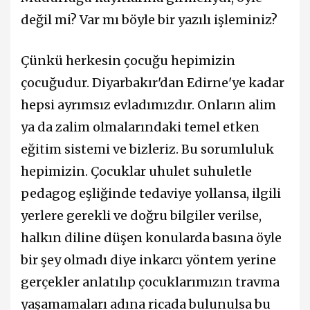
değil mi? Var mı böyle bir yazılı işleminiz?
Çünkü herkesin çocuğu hepimizin
çocuğudur. Diyarbakır'dan Edirne'ye kadar
hepsi ayrımsız evladımızdır. Onların alim
ya da zalim olmalarındaki temel etken
eğitim sistemi ve bizleriz. Bu sorumluluk
hepimizin. Çocuklar uhulet suhuletle
pedagog eşliğinde tedaviye yollansa, ilgili
yerlere gerekli ve doğru bilgiler verilse,
halkın diline düşen konularda basına öyle
bir şey olmadı diye inkarcı yöntem yerine
gerçekler anlatılıp çocuklarımızın travma
yaşamamaları adına ricada bulunulsa bu