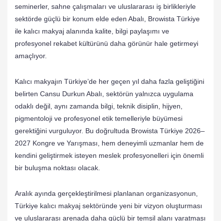
seminerler, sahne çalışmaları ve uluslararası iş birlikleriyle
sektörde güçlü bir konum elde eden Abalı, Browista Türkiye
ile kalıcı makyaj alanında kalite, bilgi paylaşımı ve
profesyonel rekabet kültürünü daha görünür hale getirmeyi
amaçlıyor.
Kalıcı makyajın Türkiye’de her geçen yıl daha fazla geliştiğini
belirten Cansu Durkun Abalı, sektörün yalnızca uygulama
odaklı değil, aynı zamanda bilgi, teknik disiplin, hijyen,
pigmentoloji ve profesyonel etik temelleriyle büyümesi
gerektiğini vurguluyor. Bu doğrultuda Browista Türkiye 2026–
2027 Kongre ve Yarışması, hem deneyimli uzmanlar hem de
kendini geliştirmek isteyen meslek profesyonelleri için önemli
bir buluşma noktası olacak.
Aralık ayında gerçekleştirilmesi planlanan organizasyonun,
Türkiye kalıcı makyaj sektöründe yeni bir vizyon oluşturması
ve uluslararası arenada daha güçlü bir temsil alanı yaratması