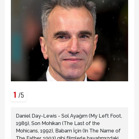
1
/5
Daniel Day-Lewis - Sol Ayağım (My Left Foot,
1989), Son Mohikan (The Last of the
Mohicans, 1992), Babam İçin (In The Name of
The Father, 1993) gibi filmlerle hayatımızdaki