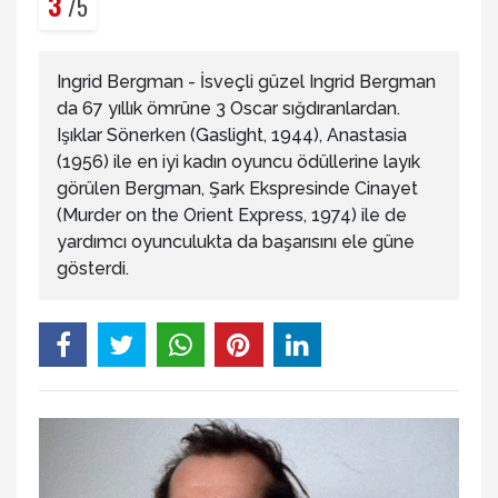
3
/5
Ingrid Bergman - İsveçli güzel Ingrid Bergman
da 67 yıllık ömrüne 3 Oscar sığdıranlardan.
Işıklar Sönerken (Gaslight, 1944), Anastasia
(1956) ile en iyi kadın oyuncu ödüllerine layık
görülen Bergman, Şark Ekspresinde Cinayet
(Murder on the Orient Express, 1974) ile de
yardımcı oyunculukta da başarısını ele güne
gösterdi.