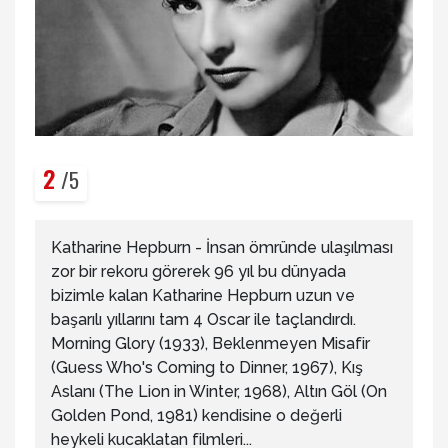
2
/5
Katharine Hepburn - İnsan ömründe ulaşılması
zor bir rekoru görerek 96 yıl bu dünyada
bizimle kalan Katharine Hepburn uzun ve
başarılı yıllarını tam 4 Oscar ile taçlandırdı.
Morning Glory (1933), Beklenmeyen Misafir
(Guess Who's Coming to Dinner, 1967), Kış
Aslanı (The Lion in Winter, 1968), Altın Göl (On
Golden Pond, 1981) kendisine o değerli
heykeli kucaklatan filmleri...