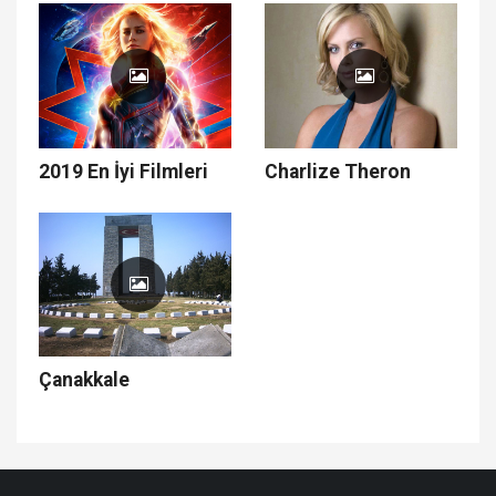
2019 En İyi Filmleri
Charlize Theron
Çanakkale