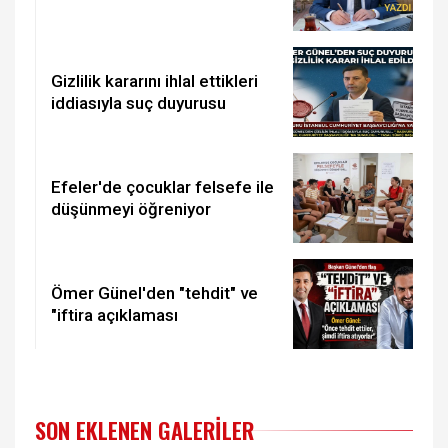
Gizlilik kararını ihlal ettikleri
iddiasıyla suç duyurusu
Efeler'de çocuklar felsefe ile
düşünmeyi öğreniyor
Ömer Günel'den "tehdit" ve
"iftira açıklaması
SON EKLENEN GALERILER