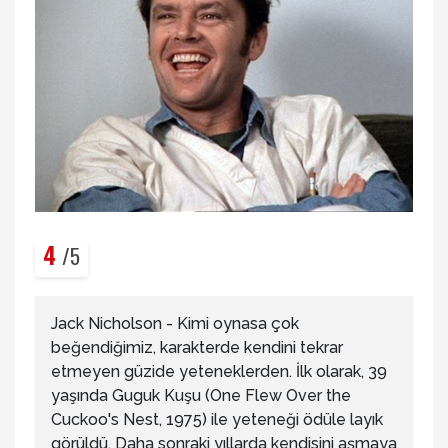
4
/5
Jack Nicholson - Kimi oynasa çok
beğendiğimiz, karakterde kendini tekrar
etmeyen güzide yeteneklerden. İlk olarak, 39
yaşında Guguk Kuşu (One Flew Over the
Cuckoo's Nest, 1975) ile yeteneği ödüle layık
görüldü. Daha sonraki yıllarda kendisini aşmaya