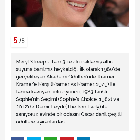
5
/5
Meryl Streep - Tam 3 kez kucaklamış altın
suyuna banılmış heykelciği. İlk olarak 1980'de
gerçekleşen Akademi Ödülleri'nde Kramer
Kramer'e Karşı (Kramer vs Kramer, 1979) ile
tacına kavuşan ünlü oyuncu; 1983 tarihli
Sophie'nin Seçimi (Sophie's Choice, 1982) ve
2012'de Demir Leydi (The Iron Lady) ile
sanıyoruz evinde bir odasını Oscar dahil çeşitli
ödüllere ayıranlardan.