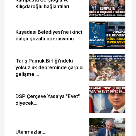
Kılıçdaroğlu bağlantıları
Kuşadası Belediyesi'ne ikinci
dalga gözaltı operasyonu
Tariş Pamuk Birliği’ndeki
yolsuzluk depreminde çarpıcı
gelişme….
DSP Çerçeve Yasa'ya "Evet"
diyecek...
Utanmazlar....