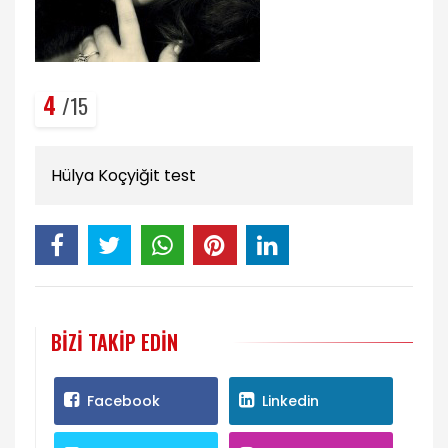
4
/15
Hülya Koçyiğit test
BIZI TAKIP EDIN
Facebook
Linkedin