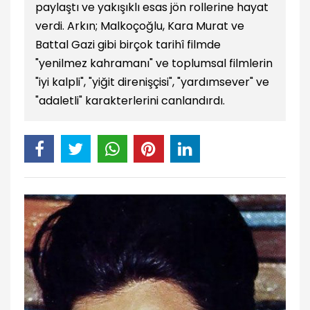
paylaştı ve yakışıklı esas jön rollerine hayat
verdi. Arkın; Malkoçoğlu, Kara Murat ve
Battal Gazi gibi birçok tarihî filmde
"yenilmez kahramanı" ve toplumsal filmlerin
"iyi kalpli", "yiğit direnişçisi", "yardımsever" ve
"adaletli" karakterlerini canlandırdı.