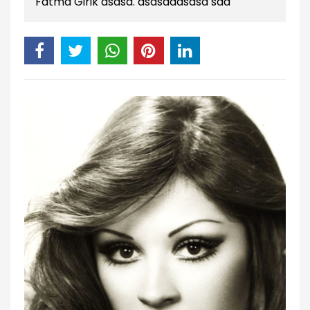
Fatma Girik asdsa. asdsadasdsa sad