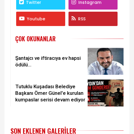
Twitter
Instagram
Youtube
RSS
ÇOK OKUNANLAR
Şantajcı ve iftiracıya ev hapsi
ödülü...
Tutuklu Kuşadası Belediye
Başkanı Ömer Günel'e kurulan
kumpaslar serisi devam ediyor
SON EKLENEN GALERILER