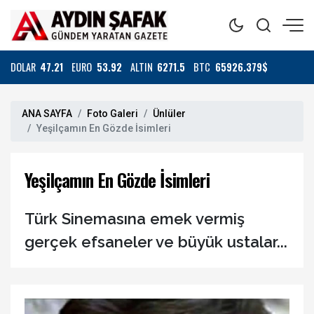
DOLAR
47.21
EURO
53.92
ALTIN
6271.5
BTC
65926.379$
ANA SAYFA
Foto Galeri
Ünlüler
Yeşilçamın En Gözde İsimleri
Yeşilçamın En Gözde İsimleri
Türk Sinemasına emek vermiş
gerçek efsaneler ve büyük ustalar...