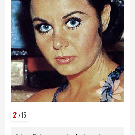
2
/15