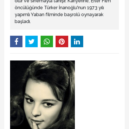
olur ve sinemayla tanışır. Kariyerine, Erler Film
öncülüğünde Türker İnanoğlu'nun 1973 yılı
yapımlı Yaban filminde başrolü oynayarak
başladı.