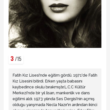
3
/15
Fatih Kız Lisesi'nde eğitim gördü. 1971'de Fatih
Kız Lisesini bitirdi. Erken yaşta babasını
kaybedince okulu bırakmıştır.L.C.C Kültür
Merkezi'nde bir yıl lisan, mankenlik ve dans
eğitimi aldı. 1973 yılında Ses Dergisi'nin açmış
olduğu yarışmada Necla Nazır'ın ardından ikinci