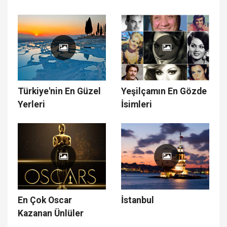
Türkiye'nin En Güzel
Yeşilçamın En Gözde
Yerleri
İsimleri
En Çok Oscar
İstanbul
Kazanan Ünlüler