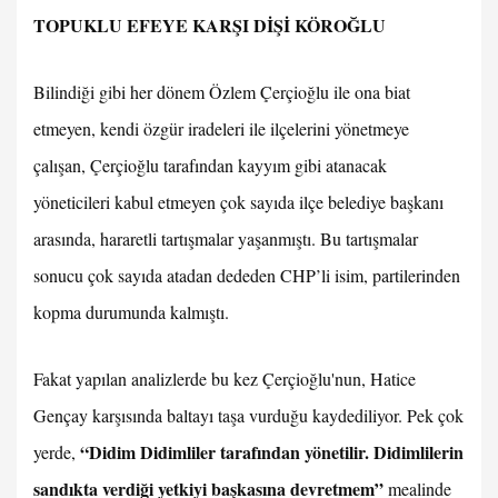
TOPUKLU EFEYE KARŞI DİŞİ KÖROĞLU
Bilindiği gibi her dönem Özlem Çerçioğlu ile ona biat
etmeyen, kendi özgür iradeleri ile ilçelerini yönetmeye
çalışan, Çerçioğlu tarafından kayyım gibi atanacak
yöneticileri kabul etmeyen çok sayıda ilçe belediye başkanı
arasında, hararetli tartışmalar yaşanmıştı. Bu tartışmalar
sonucu çok sayıda atadan dededen CHP’li isim, partilerinden
kopma durumunda kalmıştı.
Fakat yapılan analizlerde bu kez Çerçioğlu'nun, Hatice
Gençay karşısında baltayı taşa vurduğu kaydediliyor. Pek çok
“Didim Didimliler tarafından yönetilir. Didimlilerin
yerde,
sandıkta verdiği yetkiyi başkasına devretmem”
mealinde