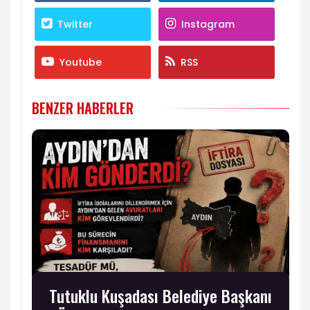
Twitter
Instagram
Youtube
RSS
BENZER HABERLER
Tutuklu Kuşadası Belediye Başkanı