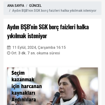
ANA SAYFA
GÜNCEL
Aydın BŞB’nin SGK borç faizleri halka yıkılmak isteniyor
Aydın BŞB’nin SGK borç faizleri halka
yıkılmak isteniyor
11 Eylül, 2024, Çarşamba 16:15
Ort.
3 dk. 7 sn.
okuma süresi