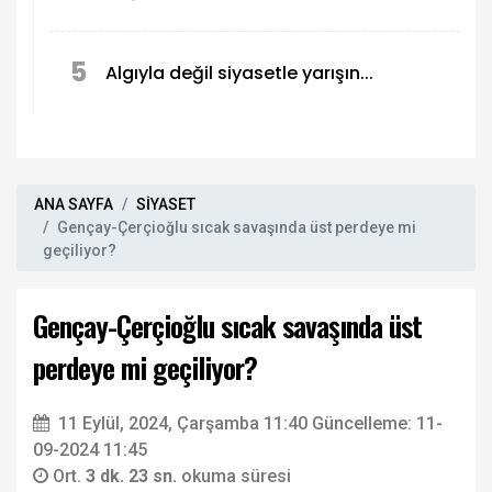
5
Algıyla değil siyasetle yarışın...
ANA SAYFA
SİYASET
Gençay-Çerçioğlu sıcak savaşında üst perdeye mi
geçiliyor?
Gençay-Çerçioğlu sıcak savaşında üst
perdeye mi geçiliyor?
11 Eylül, 2024, Çarşamba 11:40
Güncelleme: 11-
09-2024 11:45
Ort.
3 dk. 23 sn.
okuma süresi