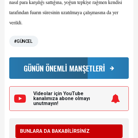
nasıl para karşılığı sattığına, yoğun tepkiye rağmen kendisi
tarafından fuarın süresinin uzatılmaya çalışmasına da yer
verildi.
#GÜNCEL
GÜNÜN ÖNEMLİ MANŞETLERİ
Videolar için YouTube
kanalımıza
abone olmayı
unutmayın!
BUNLARA DA BAKABİLİRSİNİZ