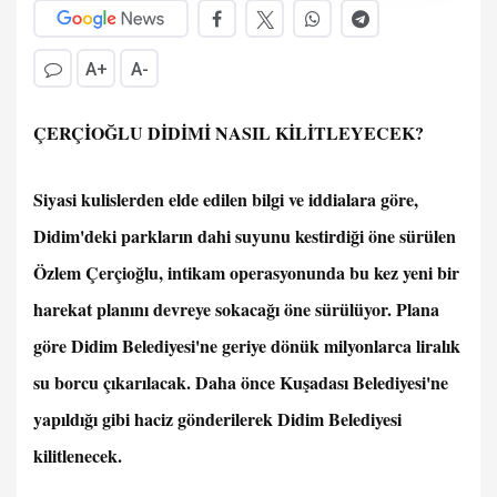
A+
A-
ÇERÇİOĞLU DİDİMİ NASIL KİLİTLEYECEK?
Siyasi kulislerden elde edilen bilgi ve iddialara göre,
Didim'deki parkların dahi suyunu kestirdiği öne sürülen
Özlem Çerçioğlu, intikam operasyonunda bu kez yeni bir
harekat planını devreye sokacağı öne sürülüyor. Plana
göre Didim Belediyesi'ne geriye dönük milyonlarca liralık
su borcu çıkarılacak. Daha önce Kuşadası Belediyesi'ne
yapıldığı gibi haciz gönderilerek Didim Belediyesi
kilitlenecek.