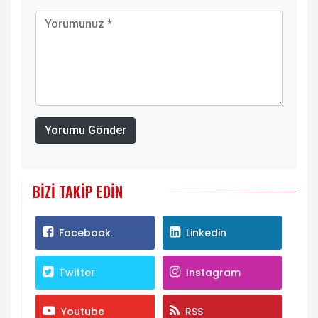
Yorumu Gönder
BIZI TAKIP EDIN
Facebook
Linkedin
Twitter
Instagram
Youtube
RSS