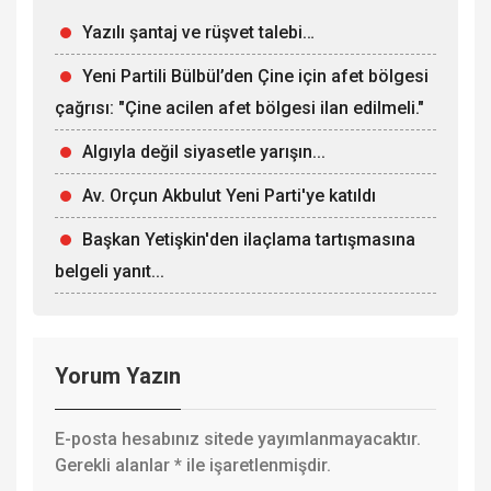
Yazılı şantaj ve rüşvet talebi…
Yeni Partili Bülbül’den Çine için afet bölgesi
çağrısı: "Çine acilen afet bölgesi ilan edilmeli."
Algıyla değil siyasetle yarışın...
Av. Orçun Akbulut Yeni Parti'ye katıldı
Başkan Yetişkin'den ilaçlama tartışmasına
belgeli yanıt...
Yorum Yazın
E-posta hesabınız sitede yayımlanmayacaktır.
Gerekli alanlar
*
ile işaretlenmişdir.