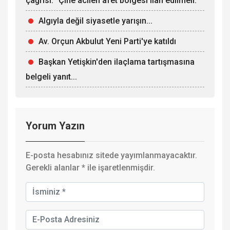
çağrısı: "Çine acilen afet bölgesi ilan edilmeli."
Algıyla değil siyasetle yarışın...
Av. Orçun Akbulut Yeni Parti'ye katıldı
Başkan Yetişkin'den ilaçlama tartışmasına
belgeli yanıt...
Yorum Yazın
E-posta hesabınız sitede yayımlanmayacaktır.
Gerekli alanlar
*
ile işaretlenmişdir.