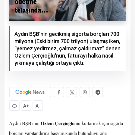
Aydın BŞB'nin gecikmiş sigorta borçları 700
milyona (Eski birim 700 trilyon) ulaşmış iken,
“yemez yedirmez, çalmaz çaldırmaz” denen
Özlem Çerçioğlu'nun, faturayı halka nasıl
yıkmaya çalıştığı ortaya çıktı.
A+
A-
Özlem Çerçioğlu
Aydın BŞB'nin,
'nu kurtarmak için sigorta
borçları yapılandırma başvurusunda bulunduğu öne