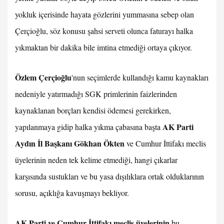
yokluk içerisinde hayata gözlerini yummasına sebep olan
Çerçioğlu, söz konusu şahsi serveti olunca faturayı halka
yıkmaktan bir dakika bile imtina etmediği ortaya çıkıyor.
Özlem Çerçioğlu
'nun seçimlerde kullandığı kamu kaynakları
nedeniyle yatırmadığı SGK primlerinin faizlerinden
kaynaklanan borçları kendisi ödemesi gerekirken,
AK Parti
yapılanmaya gidip halka yıkma çabasına başta
Aydın İl Başkanı Gökhan Ökten
ve Cumhur İttifakı meclis
üyelerinin neden tek kelime etmediği, hangi çıkarlar
karşısında sustukları ve bu yasa dışılıklara ortak olduklarının
sorusu, açıklığa kavuşmayı bekliyor.
AK Parti ve Cumhur İttifakı meclis üyelerinin
bu