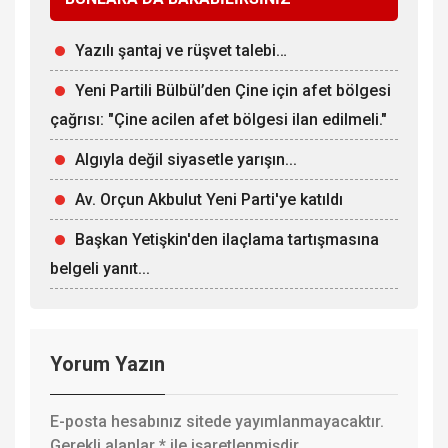
Yazılı şantaj ve rüşvet talebi…
Yeni Partili Bülbül’den Çine için afet bölgesi
çağrısı: "Çine acilen afet bölgesi ilan edilmeli."
Algıyla değil siyasetle yarışın...
Av. Orçun Akbulut Yeni Parti'ye katıldı
Başkan Yetişkin'den ilaçlama tartışmasına
belgeli yanıt...
Yorum Yazın
E-posta hesabınız sitede yayımlanmayacaktır.
Gerekli alanlar
*
ile işaretlenmişdir.