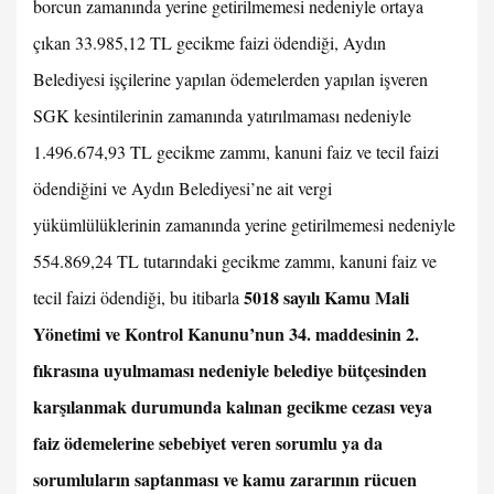
borcun zamanında yerine getirilmemesi nedeniyle ortaya
çıkan 33.985,12 TL gecikme faizi ödendiği, Aydın
Belediyesi işçilerine yapılan ödemelerden yapılan işveren
SGK kesintilerinin zamanında yatırılmaması nedeniyle
1.496.674,93 TL gecikme zammı, kanuni faiz ve tecil faizi
ödendiğini ve Aydın Belediyesi’ne ait vergi
yükümlülüklerinin zamanında yerine getirilmemesi nedeniyle
554.869,24 TL tutarındaki gecikme zammı, kanuni faiz ve
5018 sayılı Kamu Mali
tecil faizi ödendiği, bu itibarla
Yönetimi ve Kontrol Kanunu’nun 34. maddesinin 2.
fıkrasına uyulmaması nedeniyle belediye bütçesinden
karşılanmak durumunda kalınan gecikme cezası veya
faiz ödemelerine sebebiyet veren sorumlu ya da
sorumluların saptanması ve kamu zararının rücuen