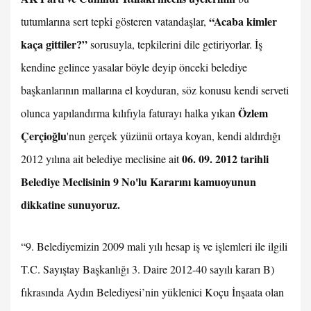
“Acaba kimler
tutumlarına sert tepki gösteren vatandaşlar,
kaça gittiler?”
sorusuyla, tepkilerini dile getiriyorlar. İş
kendine gelince yasalar böyle deyip önceki belediye
başkanlarının mallarına el koyduran, söz konusu kendi serveti
Özlem
olunca yapılandırma kılıfıyla faturayı halka yıkan
Çerçioğlu
'nun gerçek yüzünü ortaya koyan, kendi aldırdığı
06. 09. 2012 tarihli
2012 yılına ait belediye meclisine ait
Belediye Meclisinin 9 No'lu Kararını kamuoyunun
dikkatine sunuyoruz.
“9. Belediyemizin 2009 mali yılı hesap iş ve işlemleri ile ilgili
T.C. Sayıştay Başkanlığı 3. Daire 2012-40 sayılı kararı B)
fıkrasında Aydın Belediyesi’nin yüklenici Koçu İnşaata olan