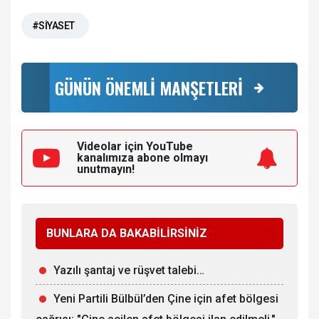
#SİYASET
GÜNÜN ÖNEMLİ MANŞETLERİ
Videolar için YouTube
kanalımıza
abone olmayı
unutmayın!
BUNLARA DA BAKABİLİRSİNİZ
Yazılı şantaj ve rüşvet talebi…
Yeni Partili Bülbül’den Çine için afet bölgesi