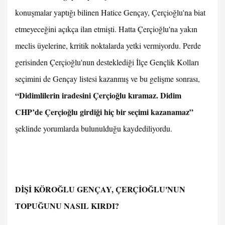
konuşmalar yaptığı bilinen Hatice Gençay, Çerçioğlu'na biat
etmeyeceğini açıkça ilan etmişti. Hatta Çerçioğlu'na yakın
meclis üyelerine, krritik noktalarda yetki vermiyordu. Perde
gerisinden Çerçioğlu'nun desteklediği İlçe Gençlik Kolları
seçimini de Gençay listesi kazanmış ve bu gelişme sonrası,
“Didimlilerin iradesini Çerçioğlu kıramaz. Didim
CHP’de Çerçioğlu girdiği hiç bir seçimi kazanamaz”
şeklinde yorumlarda bulunulduğu kaydediliyordu.
DİŞİ KÖROĞLU GENÇAY, ÇERÇİOĞLU'NUN
TOPUĞUNU NASIL KIRDI?