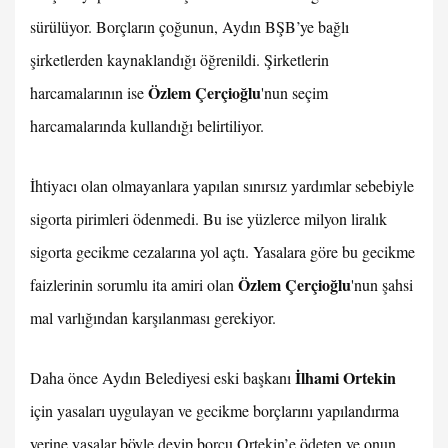
sürülüyor. Borçların çoğunun, Aydın BŞB’ye bağlı
şirketlerden kaynaklandığı öğrenildi. Şirketlerin
Özlem Çerçioğlu
harcamalarının ise
'nun seçim
harcamalarında kullandığı belirtiliyor.
İhtiyacı olan olmayanlara yapılan sınırsız yardımlar sebebiyle
sigorta pirimleri ödenmedi. Bu ise yüzlerce milyon liralık
sigorta gecikme cezalarına yol açtı. Yasalara göre bu gecikme
Özlem Çerçioğlu
faizlerinin sorumlu ita amiri olan
'nun şahsi
mal varlığından karşılanması gerekiyor.
İlhami Ortekin
Daha önce Aydın Belediyesi eski başkanı
için yasaları uygulayan ve gecikme borçlarını yapılandırma
yerine yasalar böyle deyip borcu Ortekin’e ödeten ve onun