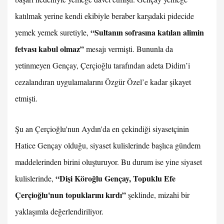
katılmak yerine kendi ekibiyle beraber karşıdaki pidecide
“Sultanın sofrasına katılan alimin
yemek yemek suretiyle,
fetvası kabul olmaz”
mesajı vermişti. Bununla da
yetinmeyen Gençay, Çerçioğlu tarafından adeta Didim’i
cezalandıran uygulamalarını Özgür Özel’e kadar şikayet
etmişti.
Şu an Çerçioğlu'nun Aydın'da en çekindiği siyasetçinin
Hatice Gençay olduğu, siyaset kulislerinde başlıca gündem
maddelerinden birini oluşturuyor. Bu durum ise yine siyaset
“Dişi Köroğlu Gençay, Topuklu Efe
kulislerinde,
Çerçioğlu'nun topuklarını kırdı”
şeklinde, mizahi bir
yaklaşımla değerlendiriliyor.