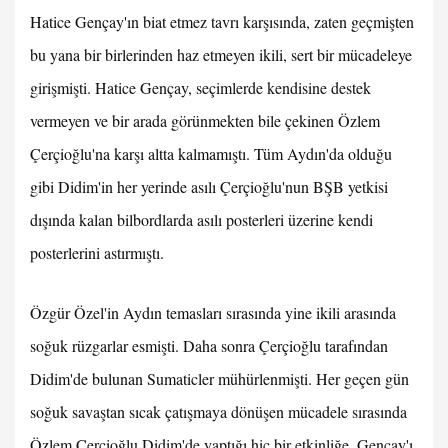
Hatice Gençay'ın biat etmez tavrı karşısında, zaten geçmişten
bu yana bir birlerinden haz etmeyen ikili, sert bir mücadeleye
girişmişti. Hatice Gençay, seçimlerde kendisine destek
vermeyen ve bir arada görünmekten bile çekinen Özlem
Çerçioğlu'na karşı altta kalmamıştı. Tüm Aydın'da olduğu
gibi Didim'in her yerinde asılı Çerçioğlu'nun BŞB yetkisi
dışında kalan bilbordlarda asılı posterleri üzerine kendi
posterlerini astırmıştı.
Özgür Özel'in Aydın temasları sırasında yine ikili arasında
soğuk rüzgarlar esmişti. Daha sonra Çerçioğlu tarafından
Didim'de bulunan Sumaticler mühürlenmişti. Her geçen gün
soğuk savaştan sıcak çatışmaya dönüşen mücadele sırasında
Özlem Çerçioğlu Didim'de yaptığı hiç bir etkinliğe, Gençay'ı