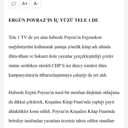
A+
A-
ERGÜN POYRAZ’IN İÇ YÜZÜ TELE 1 DE
Tele 1 TV de yer alan haberde Poyraz'ın Ergenekon
mağduriyetini kullanarak şantaja yönelik kitap adı altında
iftira-itham ve hakaret dolu yayınlar gerçekleştirdiği gözler
önüne serilirken sürekli CHP’li üst düzey isimleri iftira
kampanyalarıyla itibarsızlaştırmaya çalıştığı da yer aldı.
Haberde Ergün Poyraz'ın nasıl bir menfaat düşkünü olduğuna
da dikkat çekilerek, Kuşadası Kitap Fuarı'nda yaptığı gayri
ahlakilikler konu edildi. Poyraz'ın Kuşadası Kitap Fuarında
belediye tarafından yazarlara ücretsiz tahsis edilen standları