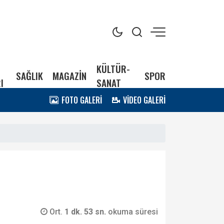
KÜLTÜR-
SAĞLIK
MAGAZİN
SPOR
I
SANAT
FOTO GALERİ
VİDEO GALERİ
Ort.
1 dk. 53 sn.
okuma süresi