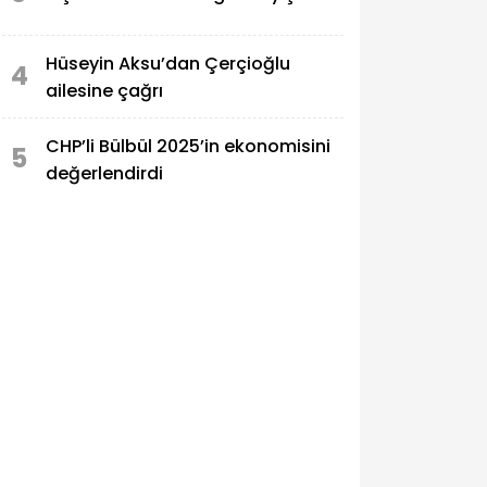
Hüseyin Aksu’dan Çerçioğlu
4
ailesine çağrı
CHP’li Bülbül 2025’in ekonomisini
5
değerlendirdi