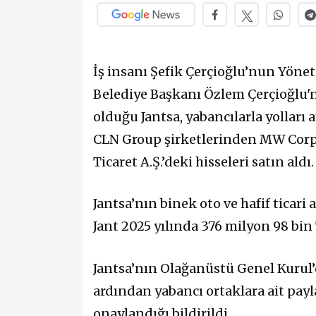
İş insanı Şefik Çerçioğlu’nun Yön
Belediye Başkanı Özlem Çerçioğlu'n
olduğu Jantsa, yabancılarla yolları ay
CLN Group şirketlerinden MW Corp.
Ticaret A.Ş.’deki hisseleri satın aldı.
Jantsa’nın binek oto ve hafif ticari
Jant 2025 yılında 376 milyon 98 bin 
Jantsa’nın Olağanüstü Genel Kurul’
ardından yabancı ortaklara ait pay
onaylandığı bildirildi.