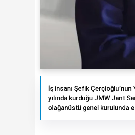
İş insanı Şefik Çerçioğlu’nun
yılında kurduğu JMW Jant Sanay
olağanüstü genel kurulunda el