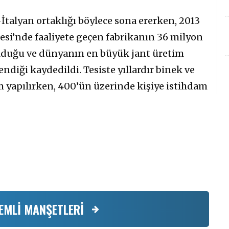
İtalyan ortaklığı böylece sona ererken, 2013
esi’nde faaliyete geçen fabrikanın 36 milyon
ulduğu ve dünyanın en büyük jant üretim
ndiği kaydedildi. Tesiste yıllardır binek ve
im yapılırken, 400’ün üzerinde kişiye istihdam
EMLİ MANŞETLERİ