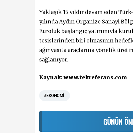
Yaklaşık 15 yıldır devam eden Türk-
yılında Aydın Organize Sanayi Bölg
Euroluk başlangıç yatırımıyla kur
tesislerinden biri olmasının hedefle
ağır vasıta araçlarına yönelik üret
sağlanıyor.
Kaynak:
www.tekreferans.com
#EKONOMİ
GÜNÜN ÖN