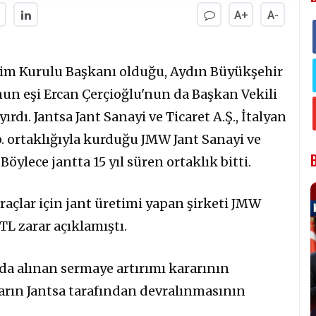
A+
A-
etim Kurulu Başkanı olduğu, Aydın Büyükşehir
un eşi Ercan Çerçioğlu'nun da Başkan Vekili
ırdı. Jantsa Jant Sanayi ve Ticaret A.Ş., İtalyan
 ortaklığıyla kurduğu JMW Jant Sanayi ve
 Böylece jantta 15 yıl süren ortaklık bitti.
 araçlar için jant üretimi yapan şirketi JMW
TL zarar açıklamıştı.
da alınan sermaye artırımı kararının
ların Jantsa tarafından devralınmasının