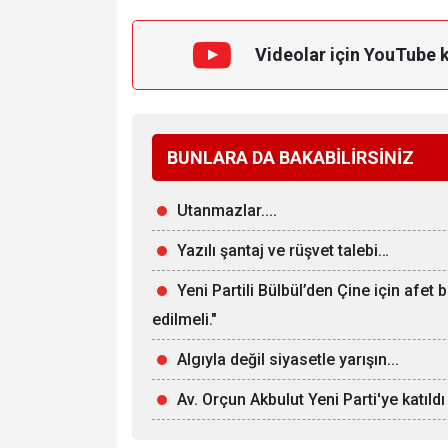
Videolar için YouTube 
BUNLARA DA BAKABİLİRSİNİZ
Utanmazlar....
Yazılı şantaj ve rüşvet talebi…
Yeni Partili Bülbül’den Çine için afet 
edilmeli."
Algıyla değil siyasetle yarışın...
Av. Orçun Akbulut Yeni Parti'ye katıldı