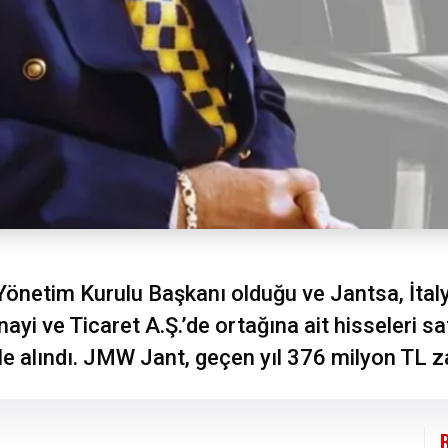
 Yönetim Kurulu Başkanı olduğu ve Jantsa, İta
i ve Ticaret A.Ş.’de ortağına ait hisseleri sat
e alındı. JMW Jant, geçen yıl 376 milyon TL za