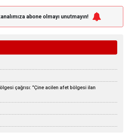
kanalımıza
abone olmayı unutmayın!
bölgesi çağrısı: "Çine acilen afet bölgesi ilan