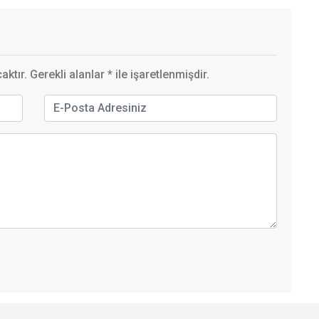
ktır. Gerekli alanlar
*
ile işaretlenmişdir.