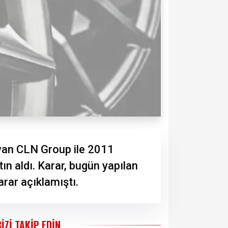
lyan CLN Group ile 2011
ın aldı. Karar, bugün yapılan
rar açıklamıştı.
BIZI TAKIP EDIN